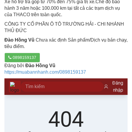
Xe hỗ trợ trả góp từ 70% đến 75% giá trị xe.Chế độ bảo
hành 3 năm hoặc 100.000 km tại tất cả các trạm dịch vụ
của THACO trên toàn quốc.
CÔNG TY CỔ PHẦN Ô TÔ TRƯỜNG HẢI - CHI NHÁNH
THỦ ĐỨC
Đào Hồng Vũ
Chưa xác định Sản phẩm/Dịch vụ bán chạy,
tiêu điểm.
0898159137
Đăng bởi
Đào Hồng Vũ
https://muabannhanh.com/0898159137