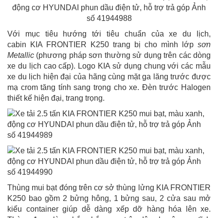
Với mục tiêu hướng tới tiêu chuẩn của xe du lịch,
cabin KIA FRONTIER K250 trang bị cho mình lớp
sơn
Metallic
(phương pháp sơn thường sử dụng trên các dòng
xe du lịch cao cấp). Logo KIA sử dụng chung với các mẫu
xe du lịch hiện đại của hãng cùng mặt ga lăng trước được
mạ crom tăng tính sang trọng cho xe. Đèn trước Halogen
thiết kế hiện đại, trang trọng.
Thùng mui bạt đóng trên cơ sở thùng lửng KIA FRONTIER
K250 bao gồm 2 bửng hông, 1 bửng sau, 2 cửa sau mở
kiểu container giúp dễ dàng xếp dỡ hàng hóa lên xe.