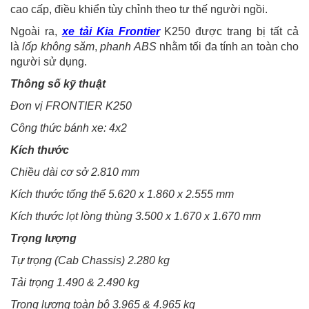
cao cấp, điều khiển tùy chỉnh theo tư thế người ngồi.
Ngoài ra,
xe tải Kia Frontier
K250 được trang bị tất cả
là
lốp không săm
,
phanh ABS
nhằm tối đa tính an toàn cho
người sử dụng.
Thông số kỹ thuật
Đơn vị
FRONTIER K250
Công thức bánh xe:
4x2
Kích thước
Chiều dài cơ sở
2.810 mm
Kích thước tổng thể
5.620 x 1.860 x 2.555 mm
Kích thước lọt lòng thùng
3.500 x 1.670 x 1.670 mm
Trọng lượng
Tự trọng (Cab Chassis)
2.280 kg
Tải trọng
1.490 & 2.490 kg
Trọng lượng toàn bộ
3.965 & 4.965 kg