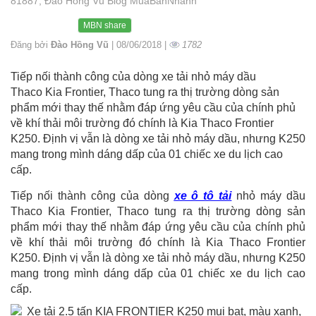
81887, Đào Hồng Vũ Blog MuaBanNhanh
MBN share
Đăng bởi
Đào Hồng Vũ
| 08/06/2018 |
1782
Tiếp nối thành công của dòng xe tải nhỏ máy dầu
Thaco Kia Frontier, Thaco tung ra thị trường dòng sản
phẩm mới thay thế nhằm đáp ứng yêu cầu của chính phủ
về khí thải môi trường đó chính là Kia Thaco Frontier
K250. Định vị vẫn là dòng xe tải nhỏ máy dầu, nhưng K250
mang trong mình dáng dấp của 01 chiếc xe du lịch cao
cấp.
Tiếp nối thành công của dòng
xe ô tô tải
nhỏ máy dầu
Thaco Kia Frontier, Thaco tung ra thị trường dòng sản
phẩm mới thay thế nhằm đáp ứng yêu cầu của chính phủ
về khí thải môi trường đó chính là Kia Thaco Frontier
K250. Định vị vẫn là dòng xe tải nhỏ máy dầu, nhưng K250
mang trong mình dáng dấp của 01 chiếc xe du lịch cao
cấp.