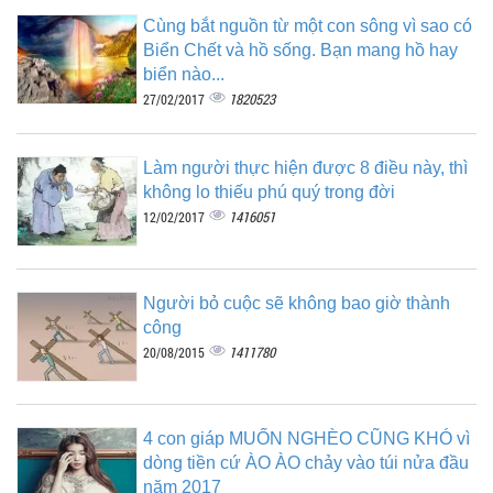
Cùng bắt nguồn từ một con sông vì sao có
Biển Chết và hồ sống. Bạn mang hồ hay
biển nào...
1820523
27/02/2017
Làm người thực hiện được 8 điều này, thì
không lo thiếu phú quý trong đời
1416051
12/02/2017
Người bỏ cuộc sẽ không bao giờ thành
công
1411780
20/08/2015
4 con giáp MUỐN NGHÈO CŨNG KHÓ vì
dòng tiền cứ ÀO ÀO chảy vào túi nửa đầu
năm 2017