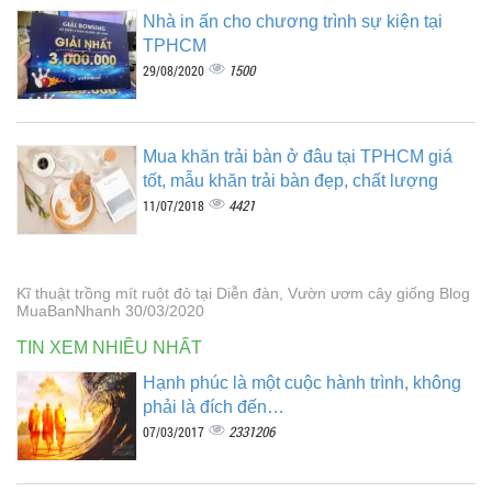
Nhà in ấn cho chương trình sự kiện tại
TPHCM
1500
29/08/2020
Mua khăn trải bàn ở đâu tại TPHCM giá
tốt, mẫu khăn trải bàn đẹp, chất lượng
4421
11/07/2018
Kĩ thuật trồng mít ruột đỏ tại Diễn đàn, Vườn ươm cây giống Blog
MuaBanNhanh 30/03/2020
TIN XEM NHIỀU NHẤT
Hạnh phúc là một cuộc hành trình, không
phải là đích đến…
2331206
07/03/2017