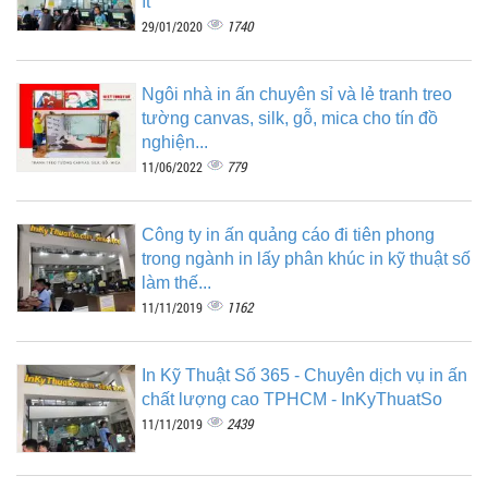
ít
1740
29/01/2020
Ngôi nhà in ấn chuyên sỉ và lẻ tranh treo
tường canvas, silk, gỗ, mica cho tín đồ
nghiện...
779
11/06/2022
Công ty in ấn quảng cáo đi tiên phong
trong ngành in lấy phân khúc in kỹ thuật số
làm thế...
1162
11/11/2019
In Kỹ Thuật Số 365 - Chuyên dịch vụ in ấn
chất lượng cao TPHCM - InKyThuatSo
2439
11/11/2019