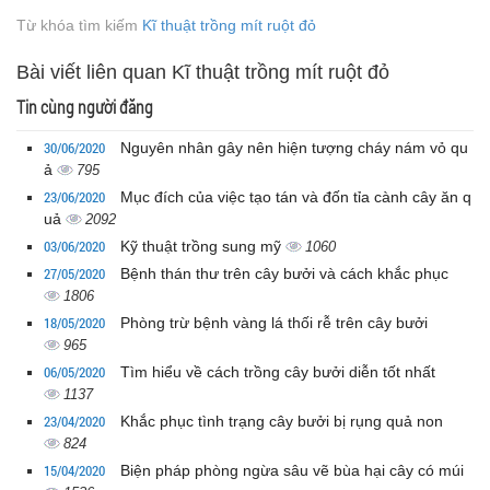
Từ khóa tìm kiếm
Kĩ thuật trồng mít ruột đỏ
Bài viết liên quan Kĩ thuật trồng mít ruột đỏ
Tin cùng người đăng
30/06/2020
Nguyên nhân gây nên hiện tượng cháy nám vỏ qu
ả
795
23/06/2020
Mục đích của việc tạo tán và đốn tỉa cành cây ăn q
uả
2092
03/06/2020
Kỹ thuật trồng sung mỹ
1060
27/05/2020
Bệnh thán thư trên cây bưởi và cách khắc phục
1806
18/05/2020
Phòng trừ bệnh vàng lá thối rễ trên cây bưởi
965
06/05/2020
Tìm hiểu về cách trồng cây bưởi diễn tốt nhất
1137
23/04/2020
Khắc phục tình trạng cây bưởi bị rụng quả non
824
15/04/2020
Biện pháp phòng ngừa sâu vẽ bùa hại cây có múi