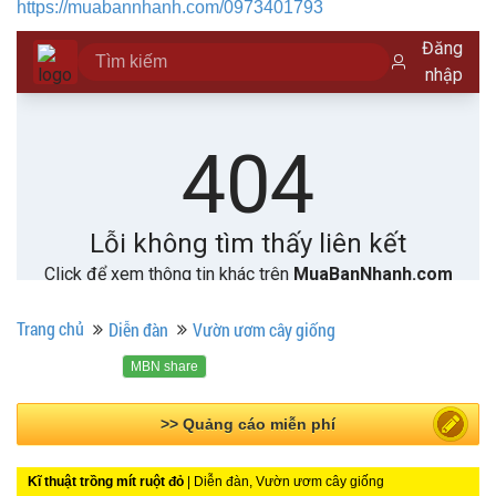
https://muabannhanh.com/0973401793
Trang chủ
Diễn đàn
Vườn ươm cây giống
MBN share
>> Bài PR miễn phí
Kĩ thuật trồng mít ruột đỏ
| Diễn đàn, Vườn ươm cây giống