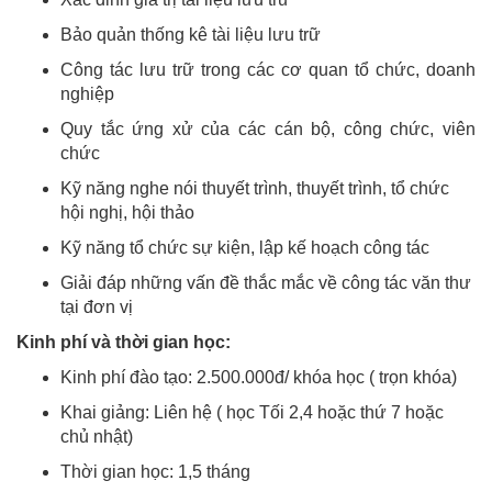
Bảo quản thống kê tài liệu lưu trữ
Công tác lưu trữ trong các cơ quan tổ chức, doanh
nghiệp
Quy tắc ứng xử của các cán bộ, công chức, viên
chức
Kỹ năng nghe nói thuyết trình, thuyết trình, tổ chức
hội nghị, hội thảo
Kỹ năng tổ chức sự kiện, lập kế hoạch công tác
Giải đáp những vấn đề thắc mắc về công tác văn thư
tại đơn vị
Kinh phí và thời gian học:
Kinh phí đào tạo: 2.500.000đ/ khóa học ( trọn khóa)
Khai giảng: Liên hệ ( học Tối 2,4 hoặc thứ 7 hoặc
chủ nhật)
Thời gian học: 1,5 tháng