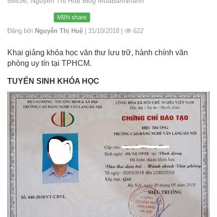
86836, Nguyễn Thị Huệ Blog MuaBanNhanh
MBN share
Đăng bởi
Nguyễn Thị Huệ
| 31/10/2018 |
622
Khai giảng khóa học văn thư lưu trữ, hành chính văn
phòng uy tín tại TPHCM.
TUYỂN SINH KHÓA HỌC