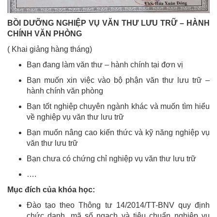
BỒI DƯỠNG NGHIỆP VỤ VĂN THƯ LƯU TRỮ – HÀNH
CHÍNH VĂN PHÒNG
( Khai giảng hàng tháng)
Bạn đang làm văn thư – hành chính tại đơn vị
Bạn muốn xin việc vào bộ phận văn thư lưu trữ –
hành chính văn phòng
Bạn tốt nghiệp chuyên ngành khác và muốn tìm hiểu
về nghiệp vụ văn thư lưu trữ
Bạn muốn nâng cao kiến thức và kỹ năng nghiệp vụ
văn thư lưu trữ
Bạn chưa có chứng chỉ nghiệp vụ văn thư lưu trữ
….
Mục đích của khóa học:
Đào tạo theo Thông tư 14/2014/TT-BNV quy định
chức danh, mã số ngạch và tiêu chuẩn nghiệp vụ