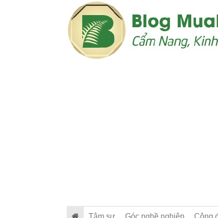
Tâm sự
Góc nghề nghiệp
Cộng 