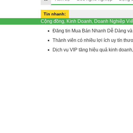
Tin nhanh:
Cộng đồng, Kinh Doanh, Doanh Nghiệp Viế
Đăng tin Mua Bán Nhanh Dễ Dàng và 
Thành viên có nhiều lợi ích uy tín t
Dịch vụ VIP tăng hiệu quả kinh doanh