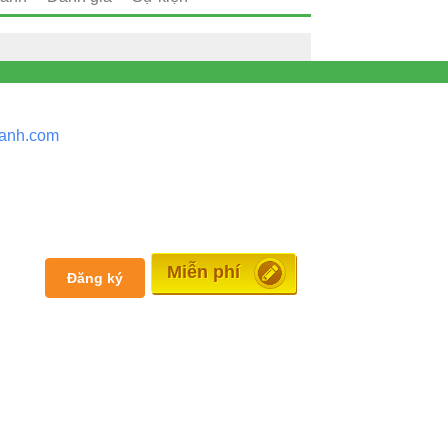
anh.
com
Đăng tin
Đăng ký