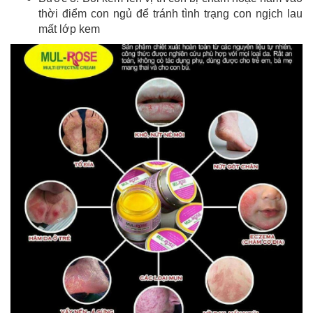
thời điểm con ngủ để tránh tình trạng con ngịch lau
mất lớp kem