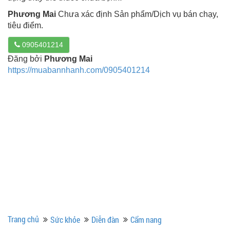
Phương Mai
Chưa xác định Sản phẩm/Dịch vụ bán chạy,
tiêu điểm.
0905401214
Đăng bởi
Phương Mai
https://muabannhanh.com/0905401214
Trang chủ
Sức khỏe
Diễn đàn
Cẩm nang