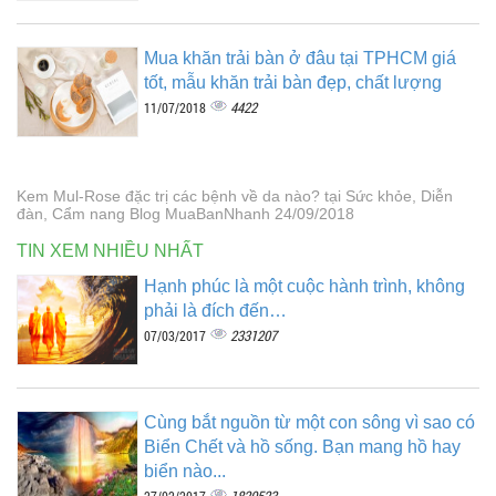
Mua khăn trải bàn ở đâu tại TPHCM giá
tốt, mẫu khăn trải bàn đẹp, chất lượng
4422
11/07/2018
Kem Mul-Rose đặc trị các bệnh về da nào? tại Sức khỏe, Diễn
đàn, Cẩm nang Blog MuaBanNhanh 24/09/2018
TIN XEM NHIỀU NHẤT
Hạnh phúc là một cuộc hành trình, không
phải là đích đến…
2331207
07/03/2017
Cùng bắt nguồn từ một con sông vì sao có
Biển Chết và hồ sống. Bạn mang hồ hay
biển nào...