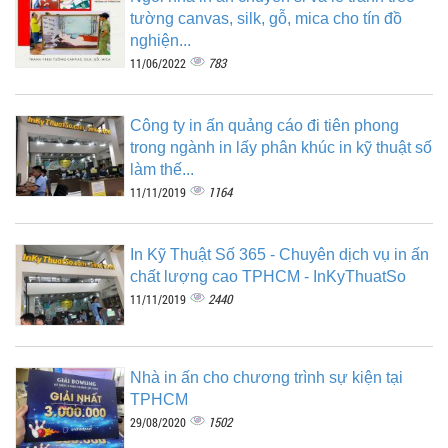
tường canvas, silk, gỗ, mica cho tín đồ
nghiện...
783
11/06/2022
Công ty in ấn quảng cáo đi tiên phong
trong ngành in lấy phân khúc in kỹ thuật số
làm thế...
1164
11/11/2019
In Kỹ Thuật Số 365 - Chuyên dịch vụ in ấn
chất lượng cao TPHCM - InKyThuatSo
2440
11/11/2019
Nhà in ấn cho chương trình sự kiện tại
TPHCM
1502
29/08/2020