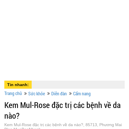
Tin nhanh:
Trang chủ
Sức khỏe
Diễn đàn
Cẩm nang
Kem Mul-Rose đặc trị các bệnh về da
nào?
Kem Mul-Rose đặc trị các bệnh về da nào?, 85713, Phương Mai