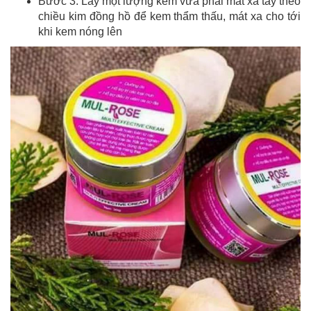
Bước 3: Lấy một lượng kem vừa phải mát xa tay theo
chiều kim đồng hồ để kem thẩm thấu, mát xa cho tới
khi kem nóng lên