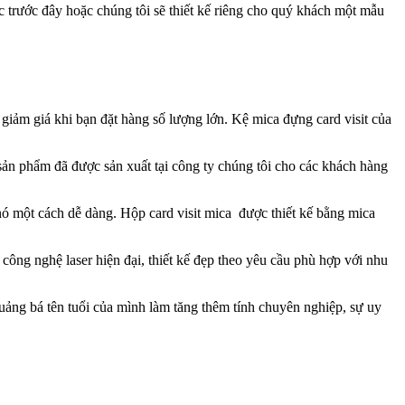
trước đây hoặc chúng tôi sẽ thiết kế riêng cho quý khách một mẫu
giảm giá khi bạn đặt hàng số lượng lớn. Kệ mica đựng card visit của
ản phẩm đã được sản xuất tại công ty chúng tôi cho các khách hàng
nó một cách dễ dàng. Hộp card visit mica được thiết kế bằng mica
ông nghệ laser hiện đại, thiết kế đẹp theo yêu cầu phù hợp với nhu
ảng bá tên tuổi của mình làm tăng thêm tính chuyên nghiệp, sự uy