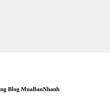
Hằng Blog MuaBanNhanh