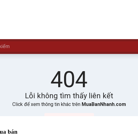
mua bán