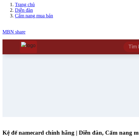
Trang chủ
Diễn đàn
Cẩm nang mua bán
MBN share
Kệ để namecard chính hãng
| Diễn đàn, Cẩm nang 