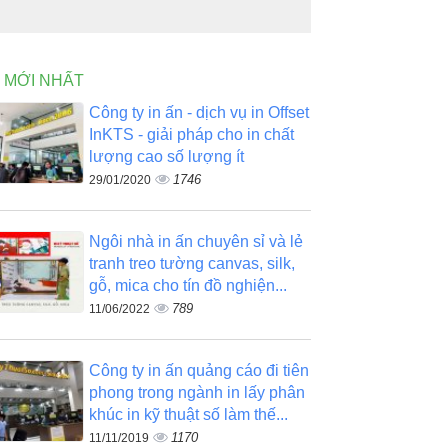
N MỚI NHẤT
Công ty in ấn - dịch vụ in Offset
InKTS - giải pháp cho in chất
lượng cao số lượng ít
1746
29/01/2020
Ngôi nhà in ấn chuyên sỉ và lẻ
tranh treo tường canvas, silk,
gỗ, mica cho tín đồ nghiện...
789
11/06/2022
Công ty in ấn quảng cáo đi tiên
phong trong ngành in lấy phân
khúc in kỹ thuật số làm thế...
1170
11/11/2019