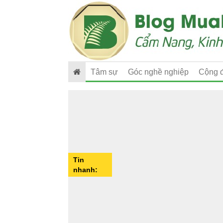
Tâm sự
Góc nghề nghiệp
Cộng 
Tin
nhanh: