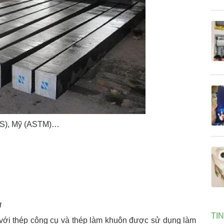
JIS), Mỹ (ASTM)…
g
TI
 với thép công cụ và thép làm khuôn được sử dụng làm