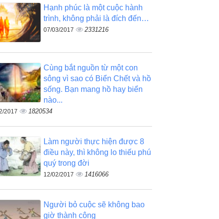
Hạnh phúc là một cuộc hành
trình, không phải là đích đến…
2331216
07/03/2017
Cùng bắt nguồn từ một con
sông vì sao có Biển Chết và hồ
sống. Bạn mang hồ hay biển
nào...
1820534
2/2017
Làm người thực hiện được 8
điều này, thì không lo thiếu phú
quý trong đời
1416066
12/02/2017
Người bỏ cuộc sẽ không bao
giờ thành công