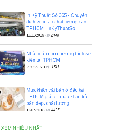
In Kỹ Thuật Số 365 - Chuyên
dịch vụ in ấn chất lượng cao
TPHCM - InKyThuatSo
2448
11/11/2019
Nhà in ấn cho chương trình sự
kiện tại TPHCM
1511
29/08/2020
Mua khăn trải bàn ở đâu tại
TPHCM giá tốt, mẫu khăn trải
bàn đẹp, chất lượng
4427
11/07/2018
N XEM NHIỀU NHẤT