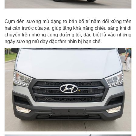
Cụm đèn sương mù dạng to bản bố trí nằm đối xứng trên
hai cản trước của xe, giúp tăng khả năng chiếu sáng khi di
chuyển trên những cung đường tối, đặc biệt là vào những
ngày sương mù dày đặc tầm nhìn bị hạn chế.​