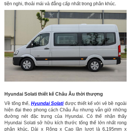
tiện nghi, thoải mái và đẳng cấp nhất trong phân khúc.
Hyundai Solati thiết kế Châu Âu thời thượng
Về tổng thể,
Hyundai Solati
được thiết kế với vẻ bề ngoài
hiện đại theo phong cách Châu Âu nhưng vẫn giữ những
đường nét đặc trưng của Hyundai. Có thể nhận thấy
Hyundai Solati sở hữu kích thước tổng thể lớn nhất rong
phân khúc, Dài x Rộng x Cao lần lượt là 6,195mm x