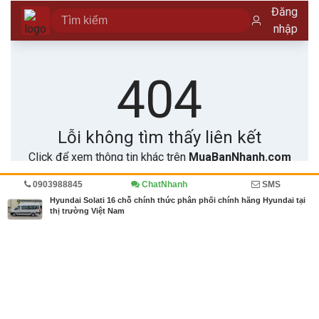
0903988845
ChatNhanh
SMS
Trang chủ
Diễn đàn
Đánh giá
Ô tô, xe tải
Hyundai Solati 16 chỗ chính thức phân phối chính hãng Hyundai tại
thị trường Việt Nam
MBN share
>> Bài PR miễn phí
Hyundai Solati 16 chỗ chính thức phân phối chính hãng Hyundai tại thị
trường Việt Nam
| Diễn đàn, Đánh giá, Ô tô, xe tải