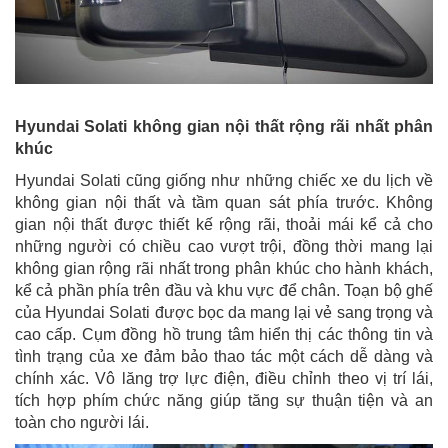
Hyundai Solati không gian nội thất rộng rãi nhất phân
khúc
Hyundai Solati cũng giống như những chiếc xe du lịch về
không gian nội thất và tầm quan sát phía trước. Không
gian nội thất được thiết kế rộng rãi, thoải mái kể cả cho
những người có chiều cao vượt trội, đồng thời mang lại
không gian rộng rãi nhất trong phân khúc cho hành khách,
kể cả phần phía trên đầu và khu vực để chân. Toạn bộ ghế
của Hyundai Solati được bọc da mang lại vẻ sang trọng và
cao cấp. Cụm đồng hồ trung tâm hiển thị các thông tin và
tình trạng của xe đảm bảo thao tác một cách dễ dàng và
chính xác. Vô lăng trợ lực điện, điều chỉnh theo vị trí lái,
tích hợp phím chức năng giúp tăng sự thuận tiện và an
toàn cho người lái.