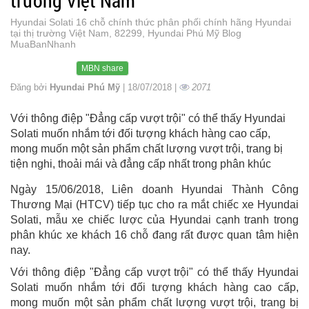
trường Việt Nam
Hyundai Solati 16 chỗ chính thức phân phối chính hãng Hyundai
tại thị trường Việt Nam, 82299, Hyundai Phú Mỹ Blog
MuaBanNhanh
MBN share
Đăng bởi
Hyundai Phú Mỹ
| 18/07/2018 |
2071
Với thông điệp "Đẳng cấp vượt trội" có thể thấy Hyundai
Solati muốn nhắm tới đối tượng khách hàng cao cấp,
mong muốn một sản phẩm chất lượng vượt trội, trang bị
tiện nghi, thoải mái và đẳng cấp nhất trong phân khúc
Ngày 15/06/2018, Liên doanh Hyundai Thành Công
Thương Mại (HTCV) tiếp tục cho ra mắt chiếc xe Hyundai
Solati, mẫu xe chiếc lược của Hyundai cạnh tranh trong
phân khúc xe khách 16 chỗ đang rất được quan tâm hiện
nay.
Với thông điệp "Đẳng cấp vượt trội" có thể thấy Hyundai
Solati muốn nhắm tới đối tượng khách hàng cao cấp,
mong muốn một sản phẩm chất lượng vượt trội, trang bị