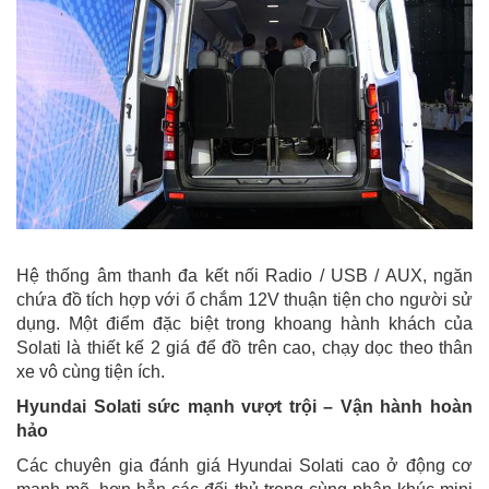
Hệ thống âm thanh đa kết nối Radio / USB / AUX, ngăn
chứa đồ tích hợp với ổ chắm 12V thuận tiện cho người sử
dụng. Một điểm đặc biệt trong khoang hành khách của
Solati là thiết kế 2 giá để đồ trên cao, chạy dọc theo thân
xe vô cùng tiện ích.
Hyundai Solati sức mạnh vượt trội – Vận hành hoàn
hảo
Các chuyên gia đánh giá Hyundai Solati cao ở động cơ