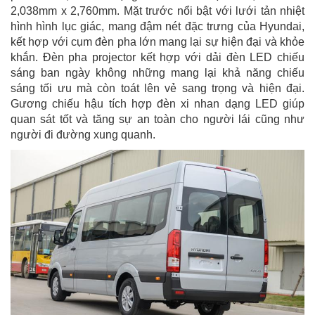
2,038mm x 2,760mm. Mặt trước nổi bật với lưới tản nhiệt
hình hình lục giác, mang đậm nét đặc trưng của Hyundai,
kết hợp với cụm đèn pha lớn mang lại sự hiện đại và khỏe
khắn. Đèn pha projector kết hợp với dải đèn LED chiếu
sáng ban ngày không những mang lại khả năng chiếu
sáng tối ưu mà còn toát lên vẻ sang trọng và hiện đại.
Gương chiếu hậu tích hợp đèn xi nhan dạng LED giúp
quan sát tốt và tăng sự an toàn cho người lái cũng như
người đi đường xung quanh.