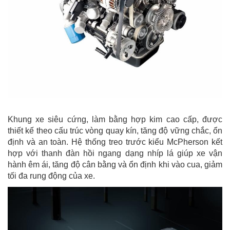
Khung xe siêu cứng, làm bằng hợp kim cao cấp, được
thiết kế theo cấu trúc vòng quay kín, tăng độ vững chắc, ổn
định và an toàn. Hệ thống treo trước kiểu McPherson kết
hợp với thanh đàn hồi ngang dạng nhíp lá giúp xe vận
hành êm ái, tăng độ cân bằng và ổn định khi vào cua, giảm
tối đa rung động của xe.