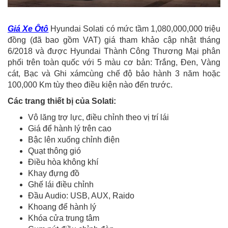
Giá Xe Ôtô
Hyundai Solati có mức tầm 1,080,000,000 triệu
đồng (đã bao gồm VAT) giá tham khảo cập nhật tháng
6/2018 và được Hyundai Thành Công Thương Mại phân
phối trên toàn quốc với 5 màu cơ bản: Trắng, Đen, Vàng
cát, Bạc và Ghi xámcùng chế độ bảo hành 3 năm hoặc
100,000 Km tùy theo điều kiện nào đến trước.
Các trang thiết bị của Solati:
Vô lăng trợ lực, điều chỉnh theo vị trí lái
Giá để hành lý trên cao
Bậc lên xuống chỉnh điện
Quạt thông gió
Điều hòa không khí
Khay đựng đồ
Ghế lái điều chỉnh
Đầu Audio: USB, AUX, Raido
Khoang để hành lý
Khóa cửa trung tâm