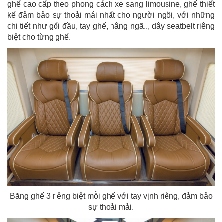
ghế cao cấp theo phong cách xe sang limousine, ghế thiết
kế đảm bảo sự thoải mái nhất cho người ngồi, với những
chi tiết như gối đầu, tay ghế, nâng ngã.., dây seatbelt riêng
biệt cho từng ghế.
Băng ghế 3 riêng biệt mỗi ghế với tay vịnh riêng, đảm bảo
sự thoải mải.