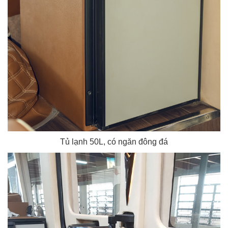
Tủ lạnh 50L, có ngăn đông đá