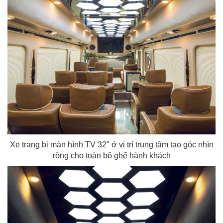
Xe trang bị màn hình TV 32" ở vị trí trung tâm tạo góc nhìn
rộng cho toàn bộ ghế hành khách