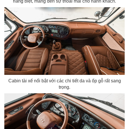
riâng biệt, mang đến sự thoải mái cho hành khách.
Cabin tài xế nổi bật với các chi tiết da và ốp gỗ rất sang
trọng.