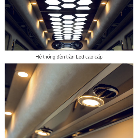
Hệ thống đèn trần Led cao cấp