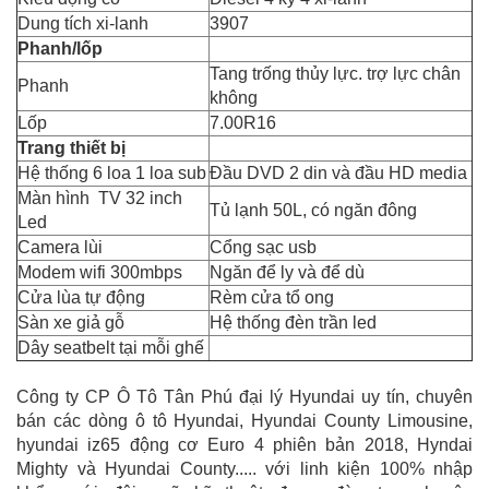
Dung tích xi-lanh
3907
Phanh/lốp
Tang trống thủy lực. trợ lực chân
Phanh
không
Lốp
7.00R16
Trang thiết bị
Hệ thống 6 loa 1 loa sub
Đầu DVD 2 din và đầu HD media
Màn hình TV 32 inch
Tủ lạnh 50L, có ngăn đông
Led
Camera lùi
Cổng sạc usb
Modem wifi 300mbps
Ngăn để ly và để dù
Cửa lùa tự động
Rèm cửa tổ ong
Sàn xe giả gỗ
Hệ thống đèn trần led
Dây seatbelt tại mỗi ghế
Công ty CP Ô Tô Tân Phú đại lý Hyundai uy tín, chuyên
bán các dòng ô tô Hyundai, Hyundai County Limousine,
hyundai iz65 động cơ Euro 4 phiên bản 2018, Hyndai
Mighty và Hyundai County..... với linh kiện 100% nhập