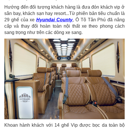
Hướng đến đối tượng khách hàng là đưa đón khách vip ở
sân bay, khách sạn hay resort...Từ phiên bản tiêu chuẩn là
29 ghế của xe
Hyundai County
, Ô Tô Tân Phú đã nâng
cấp và thay đổi hoàn toàn nội thất xe theo phong cách
sang trọng như trên các dòng xe sang.
Khoan hành khách với 14 ghế Vip được bọc da toàn bộ