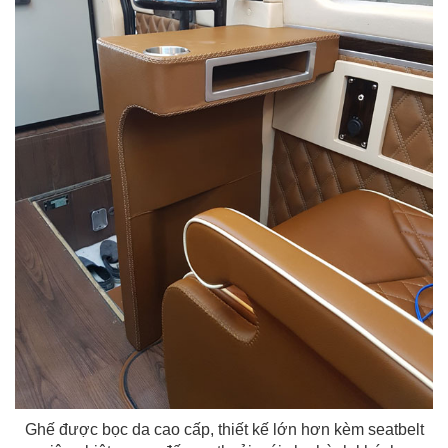
Ghế được bọc da cao cấp, thiết kế lớn hơn kèm seatbelt