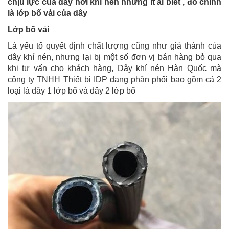
chịu lực của dây hơi khí nén nhưng ít ai biết , đó chính
là lớp bố vải của dây
Lớp bố vải
Là yếu tố quyết định chất lượng cũng như giá thành của
dây khí nén, nhưng lại bị một số đơn vị bán hàng bỏ qua
khi tư vấn cho khách hàng, Dây khí nén Hàn Quốc mà
công ty TNHH Thiết bị IDP đang phân phối bao gồm cả 2
loại là dây 1 lớp bố và dây 2 lớp bố