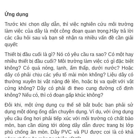
Ứng dụng
Trước khi chọn dây dẫn, thì việc nghiên cứu môi trường
làm việc của dây là một công đoạn quan trọng.Hãy trả lời
các câu hỏi sau và bạn sẽ nhận ra nhiều vấn đề cần giải
quyết:
Thiết bị đầu cuối là gì? Nó có yêu cầu ra sao? Có một hay
nhiều thiết bị đầu cuối? Môi trường làm việc có gì đặc biệt
không? Có quá nóng, lạnh, ẩm thấp, dưới nước? Hoặc
dây có phải chịu các yếu tố mài mòn không? Liệu dây có
thường xuyên bị vật nặng đè lên, hoặc bị va quệt với vật
cứng không? Dây có phải đi theo cung đường cố định
không? Nếu có, thì có đoạn gấp khúc không?
Đôi khi, một ứng dụng cụ thể sẽ bắt buộc bạn phải sử
dụng một dòng ống dẫn chuyên dụng. Ví dụ, với ứng dụng
yêu cầu ống hơi phải tiếp xúc với môi trường có chất bào
mòn, bạn cần dùng tới dòng dây dẫn được trang bị lớp
phủ chống ăn mòn. Dây PVC và PU được coi là có khả