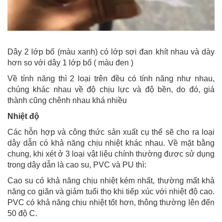
Dây 2 lớp bố (màu xanh) có lớp sợi đan khít nhau và dày
hơn so với dây 1 lớp bố ( màu đen )
Về tính năng thì 2 loại trên đều có tính năng như nhau,
chúng khác nhau về độ chịu lực và độ bền, do đó, giá
thành cũng chênh nhau khá nhiều
Nhiệt độ
Các hỗn hợp và công thức sản xuất cụ thể sẽ cho ra loại
dây dẫn có khả năng chịu nhiệt khác nhau. Về mặt bằng
chung, khi xét ở 3 loại vật liệu chính thường được sử dụng
trong dây dẫn là cao su, PVC và PU thì:
Cao su có khả năng chịu nhiệt kém nhất, thường mất khả
năng co giãn và giảm tuổi thọ khi tiếp xúc với nhiệt độ cao.
PVC có khả năng chịu nhiệt tốt hơn, thông thường lên đến
50 độ C.