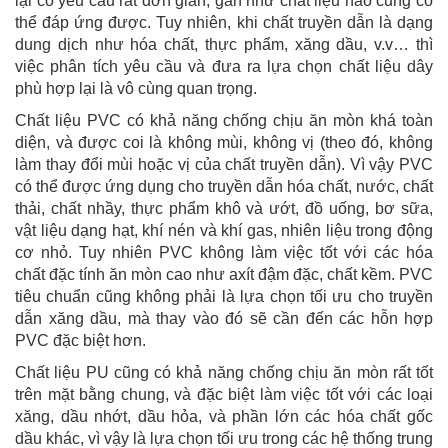
lại có yêu cầu rất đơn giản, gần như chất liệu nào cũng có
thể đáp ứng được. Tuy nhiên, khi chất truyền dẫn là dạng
dung dịch như hóa chất, thực phẩm, xăng dầu, v.v… thì
việc phân tích yêu cầu và đưa ra lựa chọn chất liệu dây
phù hợp lại là vô cùng quan trọng.
Chất liệu PVC có khả năng chống chịu ăn mòn khá toàn
diện, và được coi là không mùi, không vị (theo đó, không
làm thay đổi mùi hoặc vị của chất truyền dẫn). Vì vậy PVC
có thể được ứng dụng cho truyền dẫn hóa chất, nước, chất
thải, chất nhầy, thực phẩm khô và ướt, đồ uống, bơ sữa,
vật liệu dạng hạt, khí nén và khí gas, nhiên liệu trong động
cơ nhỏ. Tuy nhiên PVC không làm việc tốt với các hóa
chất đặc tính ăn mòn cao như axít đậm đặc, chất kềm. PVC
tiêu chuẩn cũng không phải là lựa chọn tối ưu cho truyền
dẫn xăng dầu, mà thay vào đó sẽ cần đến các hỗn hợp
PVC đặc biệt hơn.
Chất liệu PU cũng có khả năng chống chịu ăn mòn rất tốt
trên mặt bằng chung, và đặc biệt làm việc tốt với các loại
xăng, dầu nhớt, dầu hỏa, và phần lớn các hóa chất gốc
dầu khác, vì vậy là lựa chọn tối ưu trong các hệ thống trung