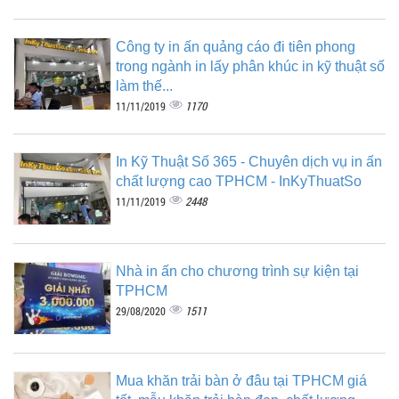
Công ty in ấn quảng cáo đi tiên phong
trong ngành in lấy phân khúc in kỹ thuật số
làm thế...
1170
11/11/2019
In Kỹ Thuật Số 365 - Chuyên dịch vụ in ấn
chất lượng cao TPHCM - InKyThuatSo
2448
11/11/2019
Nhà in ấn cho chương trình sự kiện tại
TPHCM
1511
29/08/2020
Mua khăn trải bàn ở đâu tại TPHCM giá