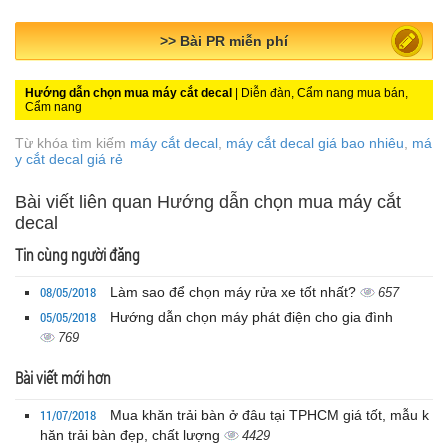
>> Bài PR miễn phí
Hướng dẫn chọn mua máy cắt decal
| Diễn đàn, Cẩm nang mua bán,
Cẩm nang
Từ khóa tìm kiếm
máy cắt decal
,
máy cắt decal giá bao nhiêu
,
má
y cắt decal giá rẻ
Bài viết liên quan Hướng dẫn chọn mua máy cắt
decal
Tin cùng người đăng
08/05/2018
Làm sao để chọn máy rửa xe tốt nhất?
657
05/05/2018
Hướng dẫn chọn máy phát điện cho gia đình
769
Bài viết mới hơn
11/07/2018
Mua khăn trải bàn ở đâu tại TPHCM giá tốt, mẫu k
hăn trải bàn đẹp, chất lượng
4429