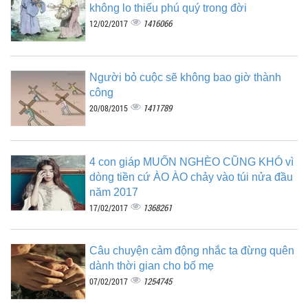
không lo thiếu phú quý trong đời
1416066
12/02/2017
Người bỏ cuộc sẽ không bao giờ thành
công
1411789
20/08/2015
4 con giáp MUỐN NGHÈO CŨNG KHÓ vì
dòng tiền cứ ÀO ÀO chảy vào túi nửa đầu
năm 2017
1368261
17/02/2017
Câu chuyện cảm động nhắc ta đừng quên
dành thời gian cho bố mẹ
1254745
07/02/2017