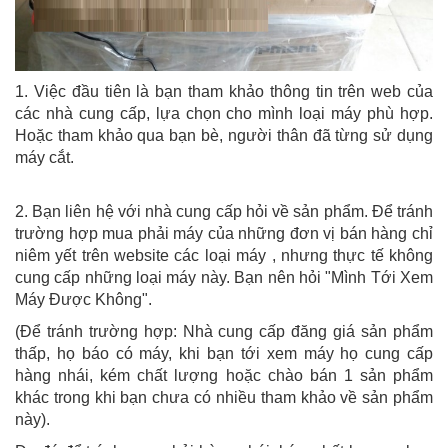
1. Việc đầu tiên là bạn tham khảo thông tin trên web của
các nhà cung cấp, lựa chọn cho mình loại máy phù hợp.
Hoặc tham khảo qua bạn bè, người thân đã từng sử dụng
máy cắt.
2. Bạn liên hệ với nhà cung cấp hỏi về sản phẩm. Để tránh
trường hợp mua phải máy của những đơn vị bán hàng chỉ
niêm yết trên website các loại máy , nhưng thực tế không
cung cấp những loại máy này. Bạn nên hỏi "Mình Tới Xem
Máy Được Không".
(Để tránh trường hợp: Nhà cung cấp đăng giá sản phẩm
thấp, họ báo có máy, khi bạn tới xem máy họ cung cấp
hàng nhái, kém chất lượng hoặc chào bán 1 sản phẩm
khác trong khi bạn chưa có nhiều tham khảo về sản phẩm
này).