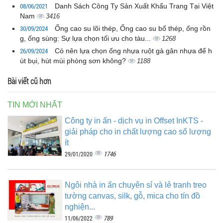
08/06/2021
Danh Sách Công Ty Sản Xuất Khẩu Trang Tại Việt
Nam
3416
30/09/2024
Ống cao su lõi thép, Ống cao su bố thép, ống rồn
g, ống sùng: Sự lựa chọn tối ưu cho tàu...
1268
26/09/2024
Có nên lựa chọn ống nhựa ruột gà gân nhựa để h
út bụi, hút mùi phòng sơn không?
1188
Bài viết cũ hơn
TIN MỚI NHẤT
Công ty in ấn - dịch vụ in Offset InKTS -
giải pháp cho in chất lượng cao số lượng
ít
1746
29/01/2020
Ngôi nhà in ấn chuyên sỉ và lẻ tranh treo
tường canvas, silk, gỗ, mica cho tín đồ
nghiện...
789
11/06/2022