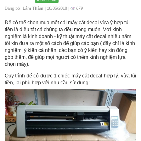
Đăng bởi
Lâm Thắm
| 18/05/2018 |
679
Để có thể chọn mua một cái máy cắt decal vừa ý hợp túi
tiền là điều tất cả chúng ta đều mong muốn. Với kinh
nghiệm là kinh doanh - kỹ thuật máy cắt decal nhiều năm
tôi xin đưa ra một số cách để giúp các bạn ( đây chỉ là kinh
nghiệm, ý kiến cá nhân, các bạn có ý kiến hay xin đóng
góp thêm, để giúp mọi người có thêm kinh nghiệm lựa
chọn máy).
Quy trình để có được 1 chiếc máy cắt decal hợp lý, vừa túi
tiền, lại phù hợp với nhu cầu sử dụng: