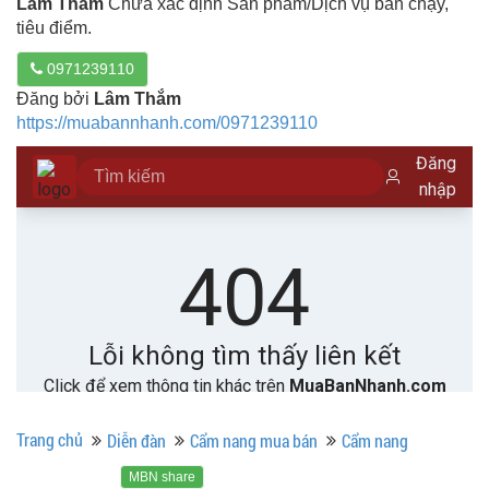
Lâm Thắm
Chưa xác định Sản phẩm/Dịch vụ bán chạy,
tiêu điểm.
0971239110
Đăng bởi
Lâm Thắm
https://muabannhanh.com/0971239110
Trang chủ
Diễn đàn
Cẩm nang mua bán
Cẩm nang
MBN share