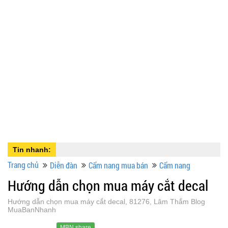
Tin nhanh:
Trang chủ
Diễn đàn
Cẩm nang mua bán
Cẩm nang
Hướng dẫn chọn mua máy cắt decal
Hướng dẫn chọn mua máy cắt decal, 81276, Lâm Thắm Blog
MuaBanNhanh
MBN share