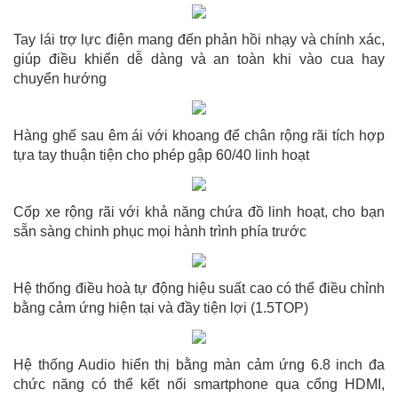
Tay lái trợ lực điện mang đến phản hồi nhạy và chính xác,
giúp điều khiển dễ dàng và an toàn khi vào cua hay
chuyển hướng
Hàng ghế sau êm ái với khoang để chân rộng rãi tích hợp
tựa tay thuận tiện cho phép gập 60/40 linh hoạt
Cốp xe rộng rãi với khả năng chứa đồ linh hoạt, cho bạn
sẵn sàng chinh phục mọi hành trình phía trước
Hệ thống điều hoà tự động hiệu suất cao có thể điều chỉnh
bằng cảm ứng hiện tại và đầy tiện lợi (1.5TOP)
Hệ thống Audio hiển thị bằng màn cảm ứng 6.8 inch đa
chức năng có thể kết nối smartphone qua cổng HDMI,