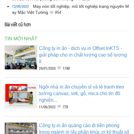
13/09/2023
May nón tốt nghiệp, mũ tốt nghiệp trạng nguyên M
ay Mặc Việt Tường
954
Bài viết cũ hơn
TIN MỚI NHẤT
Công ty in ấn - dịch vụ in Offset InKTS -
giải pháp cho in chất lượng cao số lượng
ít
1740
29/01/2020
Ngôi nhà in ấn chuyên sỉ và lẻ tranh treo
tường canvas, silk, gỗ, mica cho tín đồ
nghiện...
779
11/06/2022
Công ty in ấn quảng cáo đi tiên phong
trong ngành in lấy phân khúc in kỹ thuật số