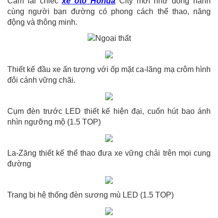
Cầm lái chiếc
xe ôtô Honda
City mới như đồng hành
cùng người bạn đường có phong cách thể thao, năng
động và thông minh.
Thiết kế đầu xe ấn tượng với ốp mặt ca-lăng mạ crôm hình
đôi cánh vững chãi.
Cụm đèn trước LED thiết kế hiện đại, cuốn hút bao ánh
nhìn ngưỡng mộ (1.5 TOP)
La-Zăng thiết kế thể thao đưa xe vững chải trên mọi cung
đường
Trang bị hệ thống đèn sương mù LED (1.5 TOP)