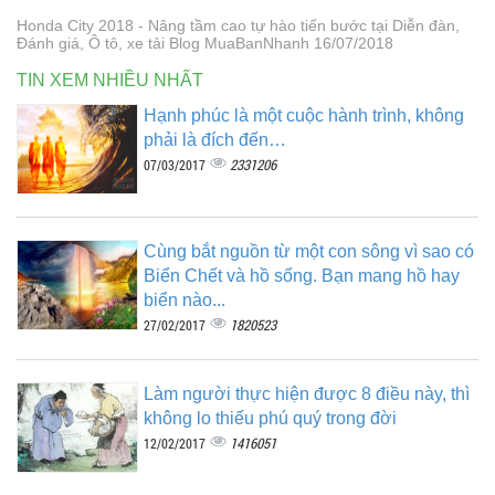
Honda City 2018 - Nâng tầm cao tự hào tiến bước tại Diễn đàn,
Đánh giá, Ô tô, xe tải Blog MuaBanNhanh 16/07/2018
TIN XEM NHIỀU NHẤT
Hạnh phúc là một cuộc hành trình, không
phải là đích đến…
2331206
07/03/2017
Cùng bắt nguồn từ một con sông vì sao có
Biển Chết và hồ sống. Bạn mang hồ hay
biển nào...
1820523
27/02/2017
Làm người thực hiện được 8 điều này, thì
không lo thiếu phú quý trong đời
1416051
12/02/2017