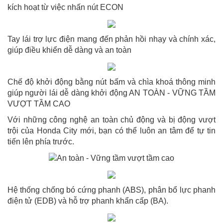
kích hoạt từ việc nhấn nút ECON
Tay lái trợ lực điện mang đến phản hồi nhạy và chính xác,
giúp điều khiển dễ dàng và an toàn
Chế độ khởi động bằng nút bấm và chìa khoá thông minh
giúp người lái dễ dàng khởi động AN TOÀN - VỮNG TẦM
VƯỢT TẦM CAO
Với những công nghệ an toàn chủ động và bị động vượt
trội của Honda City mới, bạn có thể luôn an tâm để tự tin
tiến lên phía trước.
Hệ thống chống bó cứng phanh (ABS), phân bổ lực phanh
điện tử (EDB) và hỗ trợ phanh khẩn cấp (BA).