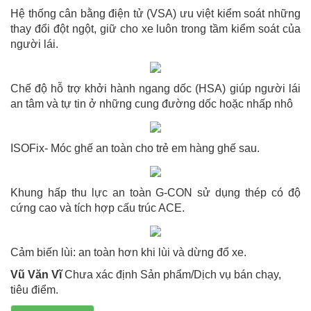
Hệ thống cân bằng điện tử (VSA) ưu việt kiểm soát những
thay đổi đột ngột, giữ cho xe luôn trong tầm kiểm soát của
người lái.
Chế độ hỗ trợ khởi hành ngang dốc (HSA) giúp người lái
an tâm và tự tin ở những cung đường dốc hoặc nhấp nhô
ISOFix- Móc ghế an toàn cho trẻ em hàng ghế sau.
Khung hấp thu lực an toàn G-CON sử dụng thép có độ
cứng cao và tích hợp cấu trúc ACE.
Cảm biến lùi: an toàn hơn khi lùi và dừng đổ xe.
Vũ Văn Vĩ
Chưa xác định Sản phẩm/Dịch vụ bán chạy,
tiêu điểm.