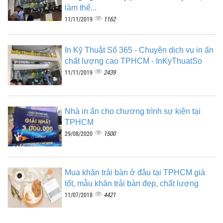
làm thế...
1162
11/11/2019
In Kỹ Thuật Số 365 - Chuyên dịch vụ in ấn
chất lượng cao TPHCM - InKyThuatSo
2439
11/11/2019
Nhà in ấn cho chương trình sự kiện tại
TPHCM
1500
29/08/2020
Mua khăn trải bàn ở đâu tại TPHCM giá
tốt, mẫu khăn trải bàn đẹp, chất lượng
4421
11/07/2018