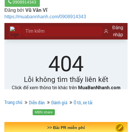
0908914343
Đăng bởi
Vũ Văn Vĩ
https://muabannhanh.com/0908914343
Trang chủ
Diễn đàn
Đánh giá
Ô tô, xe tải
MBN share
>> Quảng cáo miễn phí