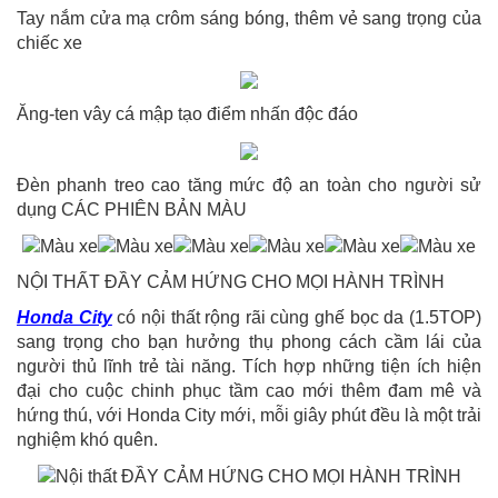
Tay nắm cửa mạ crôm sáng bóng, thêm vẻ sang trọng của
chiếc xe
Ăng-ten vây cá mập tạo điểm nhấn độc đáo
Đèn phanh treo cao tăng mức độ an toàn cho người sử
dụng CÁC PHIÊN BẢN MÀU
NỘI THẤT ĐẦY CẢM HỨNG CHO MỌI HÀNH TRÌNH
Honda City
có nội thất rộng rãi cùng ghế bọc da (1.5TOP)
sang trọng cho bạn hưởng thụ phong cách cầm lái của
người thủ lĩnh trẻ tài năng. Tích hợp những tiện ích hiện
đại cho cuộc chinh phục tầm cao mới thêm đam mê và
hứng thú, với Honda City mới, mỗi giây phút đều là một trải
nghiệm khó quên.