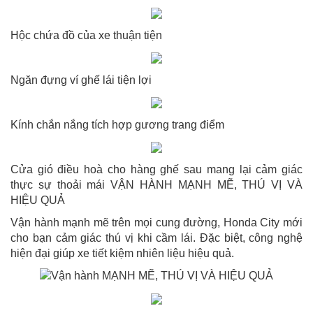
Hộc chứa đồ của xe thuận tiện
Ngăn đựng ví ghế lái tiện lợi
Kính chắn nắng tích hợp gương trang điểm
Cửa gió điều hoà cho hàng ghế sau mang lại cảm giác
thực sự thoải mái VẬN HÀNH MẠNH MẼ, THÚ VỊ VÀ
HIỆU QUẢ
Vận hành mạnh mẽ trên mọi cung đường, Honda City mới
cho bạn cảm giác thú vị khi cầm lái. Đặc biệt, công nghệ
hiện đại giúp xe tiết kiệm nhiên liệu hiệu quả.