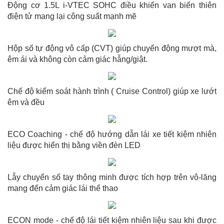
Động cơ 1.5L i-VTEC SOHC điều khiển van biến thiên
điện tử mang lại công suất mạnh mẽ
Hộp số tự động vô cấp (CVT) giúp chuyển động mượt mà,
êm ái và không còn cảm giác hẫng/giật.
Chế độ kiểm soát hành trình ( Cruise Control) giúp xe lướt
êm và đều
ECO Coaching - chế độ hướng dẫn lái xe tiết kiệm nhiên
liệu được hiển thị bằng viền đèn LED
Lẫy chuyển số tay thông minh được tích hợp trên vô-lăng
mang đến cảm giác lái thể thao
ECON mode - chế độ lái tiết kiệm nhiên liệu sau khi được