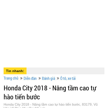
Tin nhanh:
Trang chủ
Diễn đàn
Đánh giá
Ô tô, xe tải
Honda City 2018 - Nâng tầm cao tự
hào tiến bước
Honda City 2018 - Nâng tầm cao tự hào tiến bước, 83179, Vũ