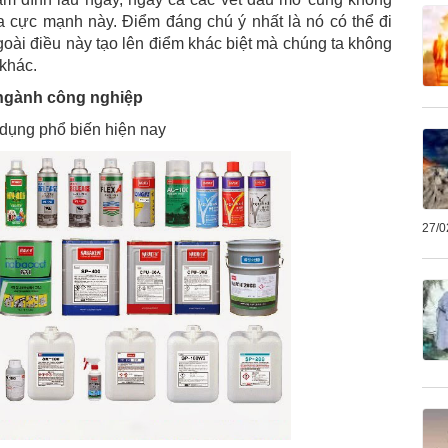
a cực mạnh này. Điểm đáng chú ý nhất là nó có thể đi
goài điều này tạo lên điểm khác biệt mà chúng ta không
 khác.
 ngành công nghiệp
 dụng phổ biến hiện nay
27/0