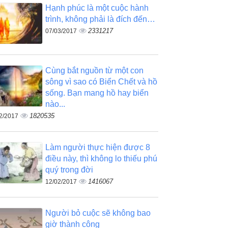
Hạnh phúc là một cuộc hành
trình, không phải là đích đến…
2331217
07/03/2017
Cùng bắt nguồn từ một con
sông vì sao có Biển Chết và hồ
sống. Bạn mang hồ hay biển
nào...
1820535
2/2017
Làm người thực hiện được 8
điều này, thì không lo thiếu phú
quý trong đời
1416067
12/02/2017
Người bỏ cuộc sẽ không bao
giờ thành công