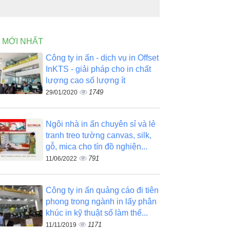
N MỚI NHẤT
Công ty in ấn - dịch vụ in Offset
InKTS - giải pháp cho in chất
lượng cao số lượng ít
1749
29/01/2020
Ngôi nhà in ấn chuyên sỉ và lẻ
tranh treo tường canvas, silk,
gỗ, mica cho tín đồ nghiện...
791
11/06/2022
Công ty in ấn quảng cáo đi tiên
phong trong ngành in lấy phân
khúc in kỹ thuật số làm thế...
1171
11/11/2019