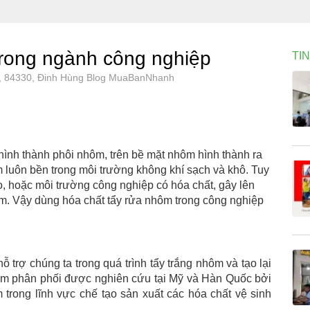
trong ngành công nghiệp
TI
p, 84330, Đinh Hùng Blog MuaBanNhanh
hình thành phôi nhôm, trên bề mặt nhôm hình thành ra
luôn bền trong môi trường không khí sạch và khô. Tuy
o, hoặc môi trường công nghiệp có hóa chất, gây lên
. Vậy dùng hóa chất tẩy rửa nhôm trong công nghiệp
 trợ chúng ta trong quá trình tẩy trắng nhôm và tạo lại
em phân phối được nghiên cứu tại Mỹ và Hàn Quốc bởi
trong lĩnh vực chế tạo sản xuất các hóa chất vệ sinh