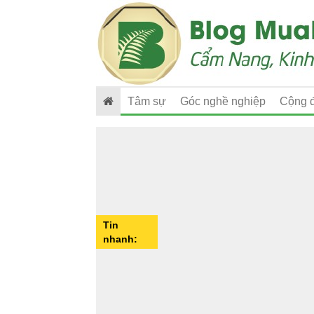
Tâm sự
Góc nghề nghiệp
Cộng 
Tin
nhanh: