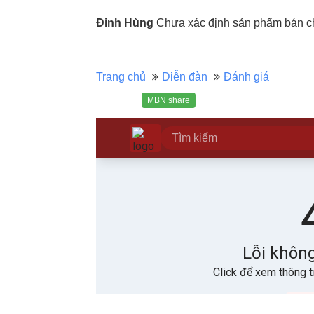
Đinh Hùng
Chưa xác định sản phẩm bán chạ
Trang chủ
Diễn đàn
Đánh giá
MBN share