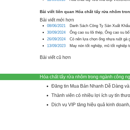
Bài viết liên quan Hóa chất tẩy rửa nhôm tr
Bài viết mới hơn
08/06/2021
Danh Sách Công Ty Sản Xuất Khẩu
30/09/2024
Ống cao su lõi thép, Ống cao su bố
26/09/2024
Có nên lựa chọn ống nhựa ruột gà 
13/09/2023
May nón tốt nghiệp, mũ tốt nghiệp 
Bài viết cũ hơn
Hóa chất tẩy rửa nhôm trong ngành công n
Đăng tin Mua Bán Nhanh Dễ Dàng và 
Thành viên có nhiều lợi ích uy tín t
Dịch vụ VIP tăng hiệu quả kinh doanh