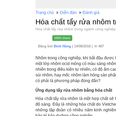
Trang chủ
Diễn đàn
Đánh giá
Hóa chất tẩy rửa nhôm 
Hóa chất tẩy rửa nhôm trong ngành công nghiệ
MBN share
Đăng bởi
Đinh Hùng
| 14/08/2018 |
487
Nhôm trong công nghiệp, khi bắt đầu được 
một lớp nhôm ocid mỏng có màu sáng nhôm 
nhiên trong điều kiện tự nhiên, có độ ẩm ca
sùi nhôm, hay mốc nhôm làm hỏng sản phẩm
có phải là phương pháp đúng đắn?
Ứng dụng tẩy rửa nhôm bằng hóa chất
Hóa chất tẩy rửa nhôm là một hợp chất sẽ hỗ
độ sáng. Đây là những hóa chất do Vietch
những tập đoàn có nhiều năm kinh nghiệm 
bảo trì bảo dưỡng công nghiệp.