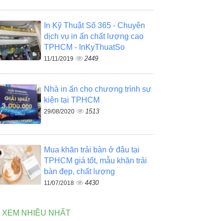
In Kỹ Thuật Số 365 - Chuyên
dịch vụ in ấn chất lượng cao
TPHCM - InKyThuatSo
2449
11/11/2019
Nhà in ấn cho chương trình sự
kiện tại TPHCM
1513
29/08/2020
Mua khăn trải bàn ở đâu tại
TPHCM giá tốt, mẫu khăn trải
bàn đẹp, chất lượng
4430
11/07/2018
N XEM NHIỀU NHẤT