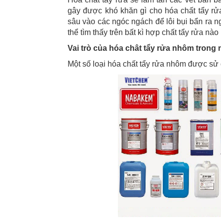
gây được khó khăn gì cho hóa chất tẩy rử
sâu vào các ngóc ngách để lôi bụi bẩn ra n
thể tìm thấy trên bất kì hợp chất tẩy rửa nào
Vai trò của hóa chât tẩy rửa nhôm trong
Một số loại hóa chất tẩy rửa nhôm được sử