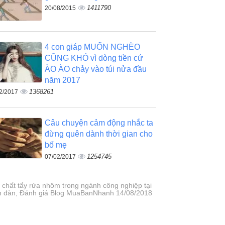
1411790
20/08/2015
4 con giáp MUỐN NGHÈO
CŨNG KHÓ vì dòng tiền cứ
ÀO ÀO chảy vào túi nửa đầu
năm 2017
1368261
2/2017
Câu chuyện cảm động nhắc ta
đừng quên dành thời gian cho
bố mẹ
1254745
07/02/2017
 chất tẩy rửa nhôm trong ngành công nghiệp tại
n đàn, Đánh giá Blog MuaBanNhanh 14/08/2018