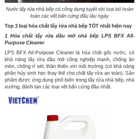
Nước tẩy rửa nhà bếp có công dụng tuyệt vời loại bỏ hoàn
toàn các vết bẩn cứng đầu lâu ngày
Top 3 loại hóa chất tẩy rửa nhà bếp TỐT nhất hiện nay
1 Hóa chất tẩy rửa dầu mỡ nhà bếp LPS BFX All-
Purpose Cleaner
LPS BFX All-Purpose Cleaner là hóa chất gốc nước, có
khả năng tẩy rửa dầu mỡ công nghiệp mạnh, chống ăn
mòn, chống rỉ sét, thân thiện với môi trường (có khả năng
phân hủy sinh học thay thế cho chất tẩy rửa an toàn). Sản
phẩm được ứng dụng phổ biến trong tẩy rửa nhà bếp, nhà
xưởng, đánh tan các loại vết bẩn cứng đầu nhất.