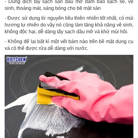
- Dung dịch tẩy sạch sàn dầu mỡ đảm bảo sạch sẽ, vệ
sinh, thoáng mát, sáng bóng cho bề mặt sàn
- Được sử dụng từ nguyên liệu thiên nhiên tốt nhất, có mùi
hương tự nhiên do vậy nó cũng làm tăng khả năng vệ sinh,
không độc hại, dễ dàng tẩy sạch dầu mỡ và khử mùi hôi.
- Không để lại bất kì một vết bám nào trên bề mặt dụng cụ
và có thể được rửa dễ dàng với nước.