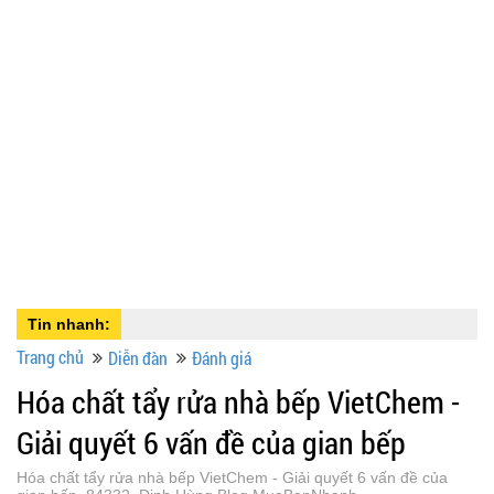
Tin nhanh:
Trang chủ
Diễn đàn
Đánh giá
Hóa chất tẩy rửa nhà bếp VietChem -
Giải quyết 6 vấn đề của gian bếp
Hóa chất tẩy rửa nhà bếp VietChem - Giải quyết 6 vấn đề của