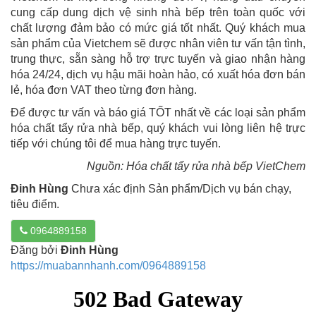
cung cấp dung dịch vệ sinh nhà bếp trên toàn quốc với
chất lượng đảm bảo có mức giá tốt nhất. Quý khách mua
sản phẩm của Vietchem sẽ được nhân viên tư vấn tận tình,
trung thực, sẵn sàng hỗ trợ trực tuyến và giao nhận hàng
hóa 24/24, dịch vụ hậu mãi hoàn hảo, có xuất hóa đơn bán
lẻ, hóa đơn VAT theo từng đơn hàng.
Để được tư vấn và báo giá TỐT nhất về các loại sản phẩm
hóa chất tẩy rửa nhà bếp, quý khách vui lòng liên hệ trực
tiếp với chúng tôi để mua hàng trực tuyến.
Nguồn: Hóa chất tẩy rửa nhà bếp VietChem
Đinh Hùng
Chưa xác định Sản phẩm/Dịch vụ bán chạy,
tiêu điểm.
0964889158
Đăng bởi
Đinh Hùng
https://muabannhanh.com/0964889158