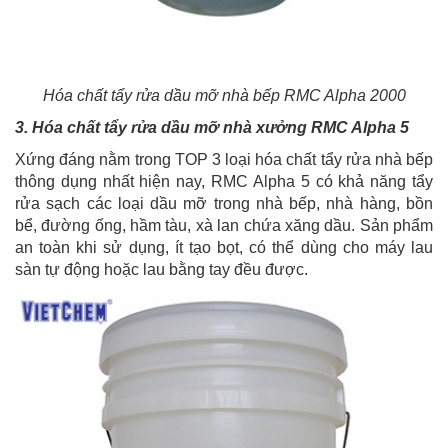
Hóa chất tẩy rửa dầu mỡ nhà bếp RMC Alpha 2000
3. Hóa chất tẩy rửa dầu mỡ nhà xưởng RMC Alpha 5
Xứng đáng nằm trong TOP 3 loại hóa chất tẩy rửa nhà bếp
thông dụng nhất hiện nay, RMC Alpha 5 có khả năng tẩy
rửa sạch các loại dầu mỡ trong nhà bếp, nhà hàng, bồn
bể, đường ống, hầm tàu, xà lan chứa xăng dầu. Sản phẩm
an toàn khi sử dụng, ít tạo bọt, có thể dùng cho máy lau
sàn tự động hoặc lau bằng tay đều được.