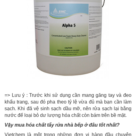
=> Lưu ý : Trước khi sử dụng cần mang găng tay và đeo
khẩu trang, sau đó pha theo tỷ lệ vừa đủ mà bạn cần làm
sạch. Khi đã vệ sinh sạch dầu mỡ, nên rửa sạch lại bằng
nước để loại bỏ dư lượng hóa chất còn bám trên bề mặt.
Vậy mua hóa chất tẩy rửa nhà bếp ở đâu tốt nhất?
Vietchem là một trong những đơn vị hàng đầu chuyên