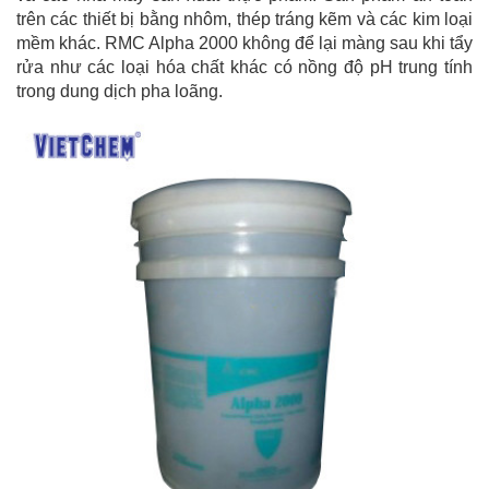
trên các thiết bị bằng nhôm, thép tráng kẽm và các kim loại
mềm khác. RMC Alpha 2000 không để lại màng sau khi tẩy
rửa như các loại hóa chất khác có nồng độ pH trung tính
trong dung dịch pha loãng.