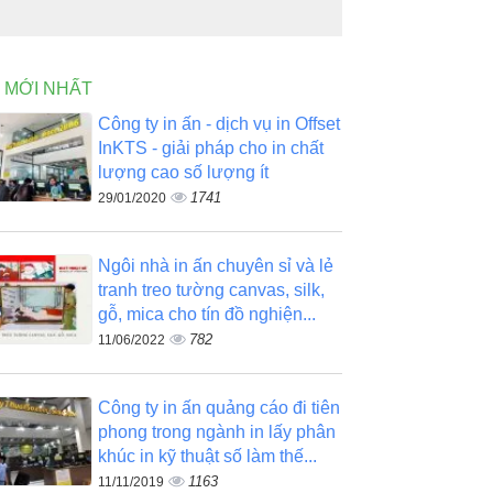
N MỚI NHẤT
Công ty in ấn - dịch vụ in Offset
InKTS - giải pháp cho in chất
lượng cao số lượng ít
1741
29/01/2020
Ngôi nhà in ấn chuyên sỉ và lẻ
tranh treo tường canvas, silk,
gỗ, mica cho tín đồ nghiện...
782
11/06/2022
Công ty in ấn quảng cáo đi tiên
phong trong ngành in lấy phân
khúc in kỹ thuật số làm thế...
1163
11/11/2019