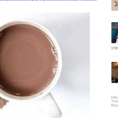
17/0
Hiệ
Thờ
Mua