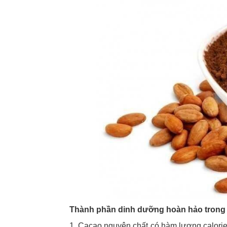
Thành phần dinh dưỡng hoàn hảo trong
1. Cacao nguyên chất có hàm lượng calorie