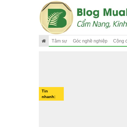
Tâm sự
Góc nghề nghiệp
Cộng 
Tin
nhanh: