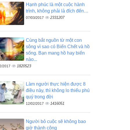
Hạnh phúc là một cuộc hành
trình, không phải là đích đến…
2331207
07/03/2017
Cùng bắt nguồn từ một con
sông vì sao có Biển Chết và hồ
sống. Bạn mang hồ hay biển
nào...
1820523
2/2017
Làm người thực hiện được 8
điều này, thì không lo thiếu phú
quý trong đời
1416051
12/02/2017
Người bỏ cuộc sẽ không bao
giờ thành công