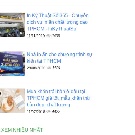
In Kỹ Thuật Số 365 - Chuyên
dịch vụ in ấn chất lượng cao
TPHCM - InKyThuatSo
2439
11/11/2019
Nhà in ấn cho chương trình sự
kiện tại TPHCM
1501
29/08/2020
Mua khăn trải bàn ở đâu tại
TPHCM giá tốt, mẫu khăn trải
bàn đẹp, chất lượng
4422
11/07/2018
N XEM NHIỀU NHẤT