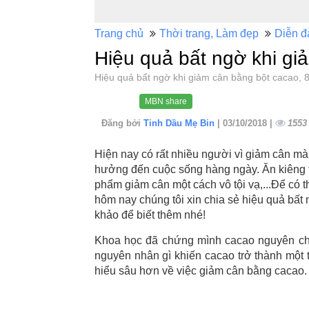
Trang chủ
Thời trang, Làm đẹp
Diễn đ
Hiệu quả bất ngờ khi gi
Hiệu quả bất ngờ khi giảm cân bằng bột cacao
MBN share
Đăng bởi
Tinh Dầu Mẹ Bin
| 03/10/2018 |
1553
Hiện nay có rất nhiều người vì giảm cân m
hưởng đến cuộc sống hàng ngày. Ăn kiêng t
phẩm giảm cân một cách vô tội vạ,...Để có t
hôm nay chúng tôi xin chia sẻ hiệu quả bất
khảo để biết thêm nhé!
Khoa học đã chứng mình cacao nguyên chất
nguyên nhân gì khiến cacao trở thành một
hiểu sâu hơn về việc giảm cân bằng cacao.