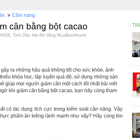
àn
Cẩm nang
ảm cân bằng bột cacao
TI
, 86026, Tinh Dầu Mẹ Bin Blog MuaBanNhanh
à gây ra những hậu quả không tốt cho sức khỏe, ảnh
hiếu khóa học, tập luyện quá độ, sử dụng những sản
hể giúp mọi người giảm cân một cách tốt nhất bài viết
 ngờ khi giảm cân bằng bột cacao, bạn hãy cùng tham
 có tác dụng tích cực trong kiểm soát cân nặng. Vậy
 thực phẩm ăn kiêng lành mạnh như vậy? Hãy cùng tìm