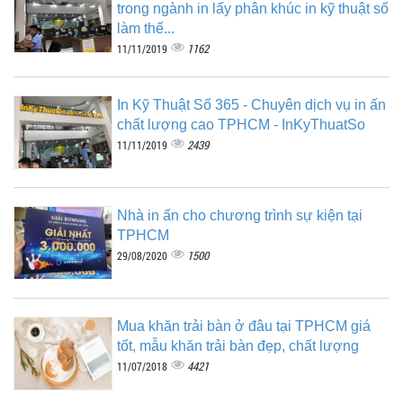
trong ngành in lấy phân khúc in kỹ thuật số
làm thế...
1162
11/11/2019
In Kỹ Thuật Số 365 - Chuyên dịch vụ in ấn
chất lượng cao TPHCM - InKyThuatSo
2439
11/11/2019
Nhà in ấn cho chương trình sự kiện tại
TPHCM
1500
29/08/2020
Mua khăn trải bàn ở đâu tại TPHCM giá
tốt, mẫu khăn trải bàn đẹp, chất lượng
4421
11/07/2018