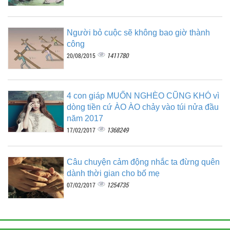
Người bỏ cuộc sẽ không bao giờ thành
công
1411780
20/08/2015
4 con giáp MUỐN NGHÈO CŨNG KHÓ vì
dòng tiền cứ ÀO ÀO chảy vào túi nửa đầu
năm 2017
1368249
17/02/2017
Câu chuyện cảm động nhắc ta đừng quên
dành thời gian cho bố mẹ
1254735
07/02/2017