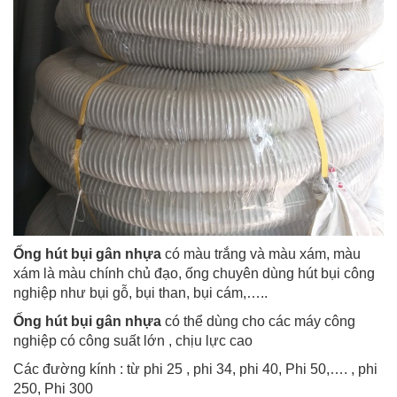
Ống hút bụi gân nhựa
có màu trắng và màu xám, màu
xám là màu chính chủ đạo, ống chuyên dùng hút bụi công
nghiệp như bụi gỗ, bụi than, bụi cám,…..
Ống hút bụi gân nhựa
có thể dùng cho các máy công
nghiệp có công suất lớn , chịu lực cao
Các đường kính : từ phi 25 , phi 34, phi 40, Phi 50,…. , phi
250, Phi 300