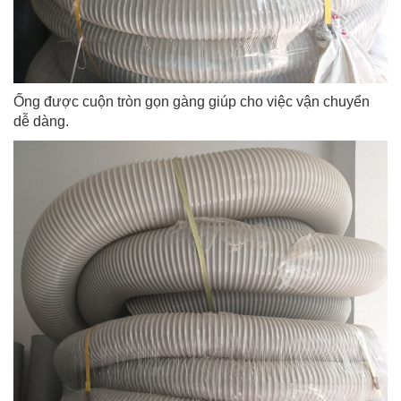
Ống được cuộn tròn gọn gàng giúp cho việc vận chuyển
dễ dàng.