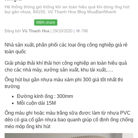
Hệ thống thông gió thống khí an toàn hiệu quả khi dùng ống hút
bụi gân nhựa, 84155, Vũ Thanh Hoa Blog MuaBanNhanh
MBN share
Đăng bởi
Vũ Thanh Hoa
| 29/10/2020 |
796
Nhà sản xuất, phân phối các loại ống công nghiệp giá rẻ
toàn quốc
Giải pháp thải khí thải hơi công nghiệp an toàn hiệu quả
cho các nhà máy, xưởng sản xuất, khu tái xuất,….
Ống hút bụi gân nhựa màu xám phi 300 giá tốt nhất thị
trường
Đường kính ống : 300mm
Mỗi cuộn dài 15M
Ống màu ghi hoặc màu trắng sữa được làm từ nhựa PVC
dẻo có gia cố gân nhựa bao quanh giúp cố định ống chống
méo móp ống khi hút