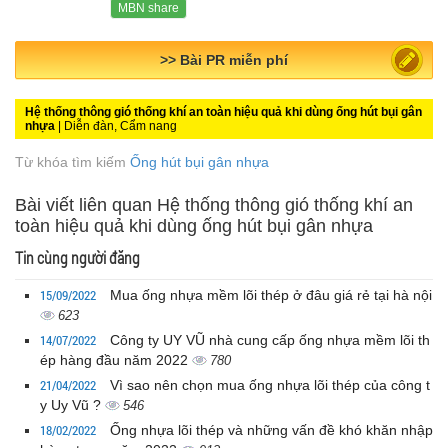
MBN share
>> Quảng cáo miễn phí
Hệ thống thông gió thống khí an toàn hiệu quả khi dùng ống hút bụi gân
nhựa
| Diễn đàn, Cẩm nang
Từ khóa tìm kiếm
Ống hút bụi gân nhựa
Bài viết liên quan Hệ thống thông gió thống khí an
toàn hiệu quả khi dùng ống hút bụi gân nhựa
Tin cùng người đăng
15/09/2022
Mua ống nhựa mềm lõi thép ở đâu giá rẻ tại hà nội
623
14/07/2022
Công ty UY VŨ nhà cung cấp ống nhựa mềm lõi th
ép hàng đầu năm 2022
780
21/04/2022
Vì sao nên chọn mua ống nhựa lõi thép của công t
y Uy Vũ ?
546
18/02/2022
Ống nhựa lõi thép và những vấn đề khó khăn nhập