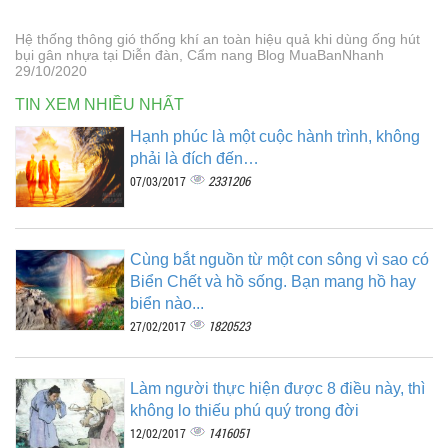
Hệ thống thông gió thống khí an toàn hiệu quả khi dùng ống hút
bụi gân nhựa tại Diễn đàn, Cẩm nang Blog MuaBanNhanh
29/10/2020
TIN XEM NHIỀU NHẤT
Hạnh phúc là một cuộc hành trình, không
phải là đích đến…
2331206
07/03/2017
Cùng bắt nguồn từ một con sông vì sao có
Biển Chết và hồ sống. Bạn mang hồ hay
biển nào...
1820523
27/02/2017
Làm người thực hiện được 8 điều này, thì
không lo thiếu phú quý trong đời
1416051
12/02/2017