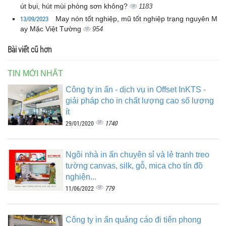
út bụi, hút mùi phòng sơn không?
1183
13/09/2023
May nón tốt nghiệp, mũ tốt nghiệp trạng nguyên M
ay Mặc Việt Tường
954
Bài viết cũ hơn
TIN MỚI NHẤT
Công ty in ấn - dịch vụ in Offset InKTS -
giải pháp cho in chất lượng cao số lượng
ít
1740
29/01/2020
Ngôi nhà in ấn chuyên sỉ và lẻ tranh treo
tường canvas, silk, gỗ, mica cho tín đồ
nghiện...
779
11/06/2022
Công ty in ấn quảng cáo đi tiên phong