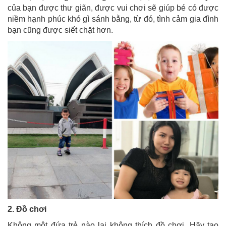
của bạn được thư giãn, được vui chơi sẽ giúp bé có được
niềm hạnh phúc khó gì sánh bằng, từ đó, tình cảm gia đình
bạn cũng được siết chặt hơn.
2. Đồ chơi
Không một đứa trẻ nào lại không thích đồ chơi. Hãy tạo