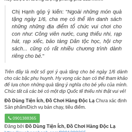
Chị Hạnh góp ý kiến: "
Ngoài những món quà
tặng ngày 1/6, cha mẹ có thể lên danh sách
những những địa điểm tổ chức vui chơi cho
con như: Công viên nước, cung thiếu nhi, rạp
hát, rạp xiếc, bảo tàng Dân tộc học, hội chợ
sách... cũng có rất nhiều chương trình dành
riêng cho bé.
"
Trên đây là một số gợi ý quà tặng cho bé ngày 1/6 dành
cho các bậc phụ huynh. Hy vọng các bạn có thể tham khảo
để lựa chọn những quà tặng ý nghĩa cho bé yêu của mình.
Chúc tất cả các bé có một dịp Quốc tế thiếu nhi thật vui vẻ!
Đồ Dùng Tiện Ích, Đồ Chơi Hàng Độc Lạ
Chưa xác định
Sản phẩm/Dịch vụ bán chạy, tiêu điểm.
0901388365
Đăng bởi
Đồ Dùng Tiện Ích, Đồ Chơi Hàng Độc Lạ