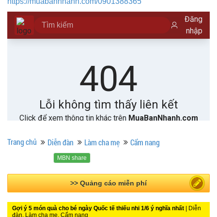
https://muabannhanh.com/0901388365
Trang chủ
Diễn đàn
Làm cha mẹ
Cẩm nang
MBN share
>> Quảng cáo miễn phí
Gợi ý 5 món quà cho bé ngày Quốc tế thiếu nhi 1/6 ý nghĩa nhất
| Diễn
đàn, Làm cha mẹ, Cẩm nang