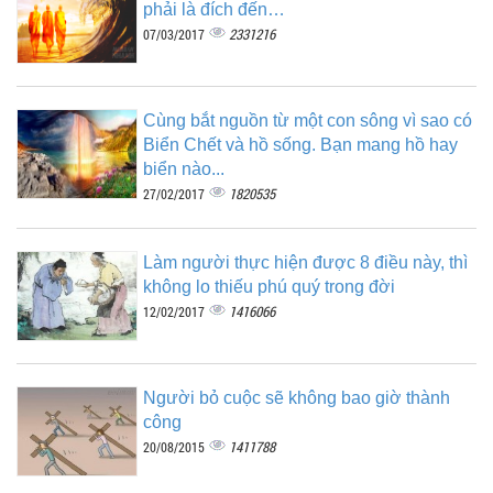
phải là đích đến…
2331216
07/03/2017
Cùng bắt nguồn từ một con sông vì sao có
Biển Chết và hồ sống. Bạn mang hồ hay
biển nào...
1820535
27/02/2017
Làm người thực hiện được 8 điều này, thì
không lo thiếu phú quý trong đời
1416066
12/02/2017
Người bỏ cuộc sẽ không bao giờ thành
công
1411788
20/08/2015