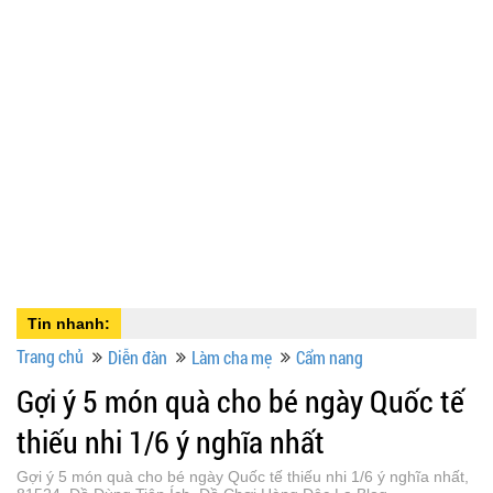
Tin nhanh:
Trang chủ
Diễn đàn
Làm cha mẹ
Cẩm nang
Gợi ý 5 món quà cho bé ngày Quốc tế
thiếu nhi 1/6 ý nghĩa nhất
Gợi ý 5 món quà cho bé ngày Quốc tế thiếu nhi 1/6 ý nghĩa nhất,