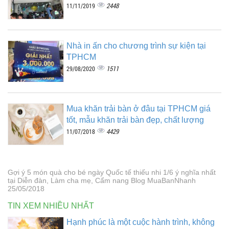
2448
11/11/2019
Nhà in ấn cho chương trình sự kiện tại
TPHCM
1511
29/08/2020
Mua khăn trải bàn ở đâu tại TPHCM giá
tốt, mẫu khăn trải bàn đẹp, chất lượng
4429
11/07/2018
Gợi ý 5 món quà cho bé ngày Quốc tế thiếu nhi 1/6 ý nghĩa nhất
tại Diễn đàn, Làm cha mẹ, Cẩm nang Blog MuaBanNhanh
25/05/2018
TIN XEM NHIỀU NHẤT
Hạnh phúc là một cuộc hành trình, không