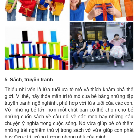
5. Sách, truyện tranh
Thiếu nhi vốn là lứa tuổi ưa tò mò và thích khám phá thế
giới. Vì thế, hãy thỏa mãn trí tò mò của bé bằng những tập
truyện tranh ngộ nghĩnh, phù hợp với lứa tuổi của các con.
Với những bé lớn hơn một chút bạn có thể chọn cho bé
những cuốn sách về câu đố, về các mẹo hay những câu
chuyện ý nghĩa trong cuộc sống. Nó vừa giúp bé có thêm
những trải nghiệm thú vị trong sách vở vừa giúp con phát
huy được trí tưởng tượng phong phú của mình.