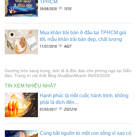
TPHCM
1510
29/08/2020
Mua khăn trải bàn ở đâu tại TPHCM giá
tốt, mẫu khăn trải bàn đẹp, chất lượng
4427
11/07/2018
Giường tròn sang trọng, tinh tế & độc đáo cho phòng ngủ tại Diễn
đàn, Trang trí nội thất Blog MuaBanNhanh 06/03/2020
TIN XEM NHIỀU NHẤT
Hạnh phúc là một cuộc hành trình, không
phải là đích đến…
2331216
07/03/2017
Cùng bắt nguồn từ một con sông vì sao có