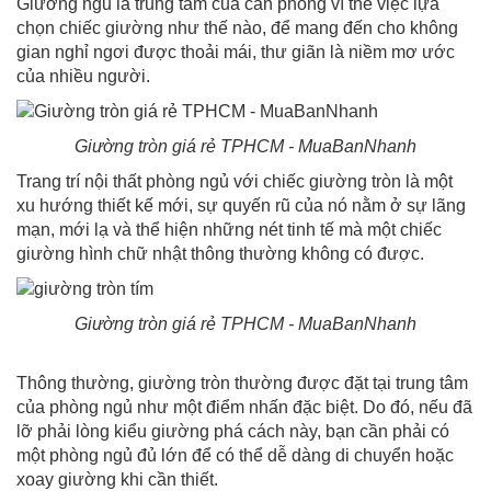
Giường ngủ là trung tâm của căn phòng vì thế việc lựa
chọn chiếc giường như thế nào, để mang đến cho không
gian nghỉ ngơi được thoải mái, thư giãn là niềm mơ ước
của nhiều người.
Giường tròn giá rẻ TPHCM - MuaBanNhanh
Trang trí nội thất phòng ngủ với chiếc giường tròn là một
xu hướng thiết kế mới, sự quyến rũ của nó nằm ở sự lãng
mạn, mới lạ và thể hiện những nét tinh tế mà một chiếc
giường hình chữ nhật thông thường không có được.
Giường tròn giá rẻ TPHCM - MuaBanNhanh
Thông thường, giường tròn thường được đặt tại trung tâm
của phòng ngủ như một điểm nhấn đặc biệt. Do đó, nếu đã
lỡ phải lòng kiểu giường phá cách này, bạn cần phải có
một phòng ngủ đủ lớn để có thể dễ dàng di chuyển hoặc
xoay giường khi cần thiết.