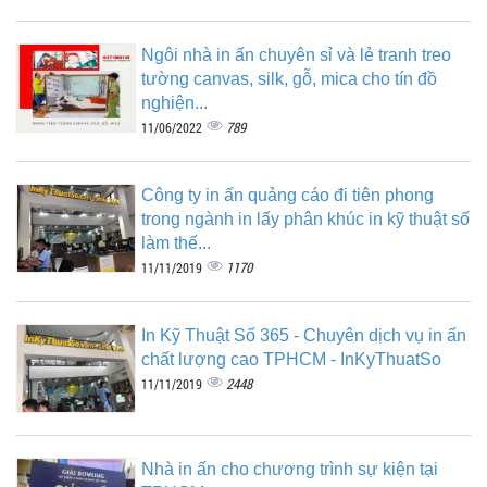
Ngôi nhà in ấn chuyên sỉ và lẻ tranh treo
tường canvas, silk, gỗ, mica cho tín đồ
nghiện...
789
11/06/2022
Công ty in ấn quảng cáo đi tiên phong
trong ngành in lấy phân khúc in kỹ thuật số
làm thế...
1170
11/11/2019
In Kỹ Thuật Số 365 - Chuyên dịch vụ in ấn
chất lượng cao TPHCM - InKyThuatSo
2448
11/11/2019
Nhà in ấn cho chương trình sự kiện tại