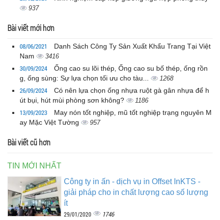
937
Bài viết mới hơn
08/06/2021
Danh Sách Công Ty Sản Xuất Khẩu Trang Tại Việt
Nam
3416
30/09/2024
Ống cao su lõi thép, Ống cao su bố thép, ống rồn
g, ống sùng: Sự lựa chọn tối ưu cho tàu...
1268
26/09/2024
Có nên lựa chọn ống nhựa ruột gà gân nhựa để h
út bụi, hút mùi phòng sơn không?
1186
13/09/2023
May nón tốt nghiệp, mũ tốt nghiệp trạng nguyên M
ay Mặc Việt Tường
957
Bài viết cũ hơn
TIN MỚI NHẤT
Công ty in ấn - dịch vụ in Offset InKTS -
giải pháp cho in chất lượng cao số lượng
ít
1746
29/01/2020