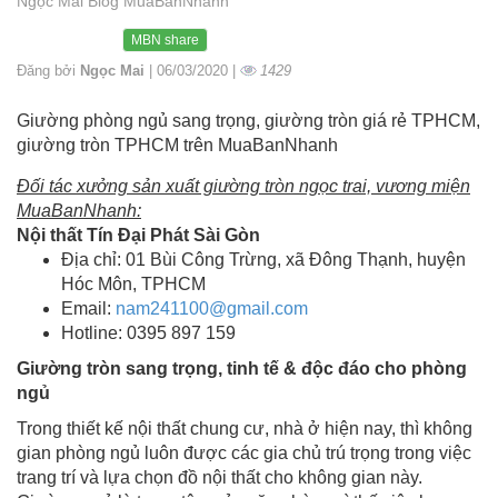
Ngọc Mai Blog MuaBanNhanh
MBN share
Đăng bởi
Ngọc Mai
| 06/03/2020 |
1429
Giường phòng ngủ sang trọng, giường tròn giá rẻ TPHCM,
giường tròn TPHCM trên MuaBanNhanh
Đối tác xưởng sản xuất giường tròn ngọc trai, vương miện
MuaBanNhanh:
Nội thất Tín Đại Phát Sài Gòn
Địa chỉ: 01 Bùi Công Trừng, xã Đông Thạnh, huyện
Hóc Môn, TPHCM
Email:
nam241100@gmail.com
Hotline: 0395 897 159
Giường tròn sang trọng, tinh tế & độc đáo cho phòng
ngủ
Trong thiết kế nội thất chung cư, nhà ở hiện nay, thì không
gian phòng ngủ luôn được các gia chủ trú trọng trong việc
trang trí và lựa chọn đồ nội thất cho không gian này.