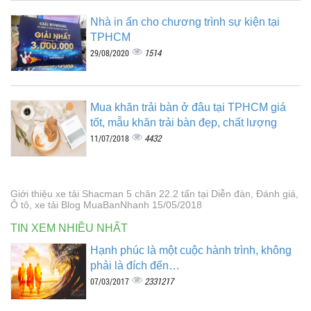
Nhà in ấn cho chương trình sự kiện tại
TPHCM
1514
29/08/2020
Mua khăn trải bàn ở đâu tại TPHCM giá
tốt, mẫu khăn trải bàn đẹp, chất lượng
4432
11/07/2018
Giới thiệu xe tải Shacman 5 chân 22.2 tấn tại Diễn đàn, Đánh giá,
Ô tô, xe tải Blog MuaBanNhanh 15/05/2018
TIN XEM NHIỀU NHẤT
Hạnh phúc là một cuộc hành trình, không
phải là đích đến…
2331217
07/03/2017