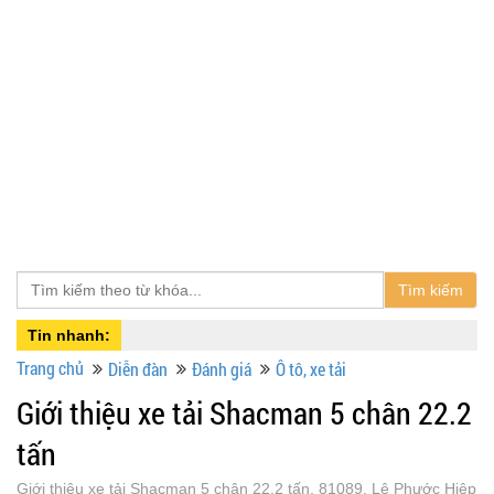
Tìm kiếm
Tin nhanh:
Trang chủ
Diễn đàn
Đánh giá
Ô tô, xe tải
Giới thiệu xe tải Shacman 5 chân 22.2
tấn
Giới thiệu xe tải Shacman 5 chân 22.2 tấn, 81089, Lê Phước Hiệp