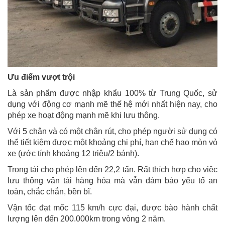
Ưu điểm vượt trội
Là sản phẩm được nhập khẩu 100% từ Trung Quốc, sử
dụng với động cơ mạnh mẽ thế hệ mới nhất hiện nay, cho
phép xe hoạt động mạnh mẽ khi lưu thông.
Với 5 chân và có một chân rút, cho phép người sử dụng có
thể tiết kiệm được một khoảng chi phí, hạn chế hao mòn vỏ
xe (ước tính khoảng 12 triệu/2 bánh).
Trọng tải cho phép lên đến 22,2 tấn. Rất thích hợp cho việc
lưu thông vận tải hàng hóa mà vẫn đảm bảo yếu tố an
toàn, chắc chắn, bền bĩ.
Vận tốc đạt mốc 115 km/h cực đại, được bào hành chất
lượng lên đến 200.000km trong vòng 2 năm.