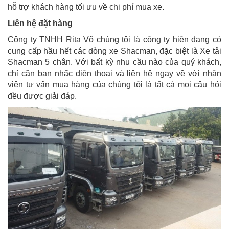
hỗ trợ khách hàng tối ưu về chi phí mua xe.
Liên hệ đặt hàng
Công ty TNHH Rita Võ chúng tôi là công ty hiện đang có
cung cấp hầu hết các dòng xe Shacman, đặc biệt là Xe tải
Shacman 5 chân. Với bất kỳ nhu cầu nào của quý khách,
chỉ cần bạn nhấc điện thoại và liên hệ ngay về với nhân
viên tư vấn mua hàng của chúng tôi là tất cả mọi câu hỏi
đều được giải đáp.