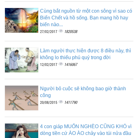
Cùng bắt nguồn từ một con sông vì sao có
Biển Chết và hồ sống. Bạn mang hồ hay
biển nào...
1820538
27/02/2017
Làm người thực hiện được 8 điều này, thì
không lo thiếu phú quý trong đời
1416067
12/02/2017
Người bỏ cuộc sẽ không bao giờ thành
công
1411790
20/08/2015
4 con giáp MUỐN NGHÈO CŨNG KHÓ vì
dòng tiền cứ ÀO ÀO chảy vào túi nửa đầu