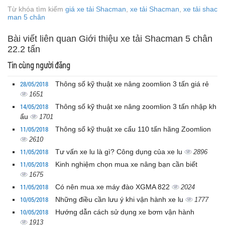
Từ khóa tìm kiếm
giá xe tải Shacman
,
xe tải Shacman
,
xe tải shac
man 5 chân
Bài viết liên quan Giới thiệu xe tải Shacman 5 chân
22.2 tấn
Tin cùng người đăng
28/05/2018
Thông số kỹ thuật xe nâng zoomlion 3 tấn giá rẻ
1651
14/05/2018
Thông số kỹ thuật xe nâng zoomlion 3 tấn nhập kh
ẩu
1701
11/05/2018
Thông số kỹ thuật xe cẩu 110 tấn hãng Zoomlion
2610
11/05/2018
Tư vấn xe lu là gì? Công dụng của xe lu
2896
11/05/2018
Kinh nghiệm chọn mua xe nâng bạn cần biết
1675
11/05/2018
Có nên mua xe máy đào XGMA 822
2024
10/05/2018
Những điều cần lưu ý khi vận hành xe lu
1777
10/05/2018
Hướng dẫn cách sử dụng xe bơm vận hành
1913