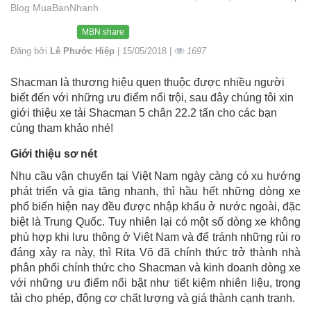
Blog MuaBanNhanh
MBN share
Đăng bởi
Lê Phước Hiệp
| 15/05/2018 |
1697
Shacman là thương hiệu quen thuộc được nhiều người
biết đến với những ưu điểm nổi trội, sau đây chúng tôi xin
giới thiệu xe tải Shacman 5 chân 22.2 tấn cho các bạn
cùng tham khảo nhé!
Giới thiệu sơ nét
Nhu cầu vận chuyển tại Việt Nam ngày càng có xu hướng
phát triển và gia tăng nhanh, thì hầu hết những dòng xe
phổ biến hiện nay đều được nhập khẩu ở nước ngoài, đặc
biệt là Trung Quốc. Tuy nhiên lại có một số dòng xe không
phù hợp khi lưu thông ở Việt Nam và để tránh những rủi ro
đáng xảy ra này, thì Rita Võ đã chính thức trở thành nhà
phân phối chính thức cho Shacman và kinh doanh dòng xe
với những ưu điểm nổi bật như tiết kiệm nhiên liệu, trọng
tải cho phép, động cơ chất lượng và giá thành cạnh tranh.