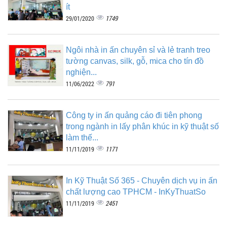
ít
1749
29/01/2020
Ngôi nhà in ấn chuyên sỉ và lẻ tranh treo
tường canvas, silk, gỗ, mica cho tín đồ
nghiện...
791
11/06/2022
Công ty in ấn quảng cáo đi tiên phong
trong ngành in lấy phân khúc in kỹ thuật số
làm thế...
1171
11/11/2019
In Kỹ Thuật Số 365 - Chuyên dịch vụ in ấn
chất lượng cao TPHCM - InKyThuatSo
2451
11/11/2019