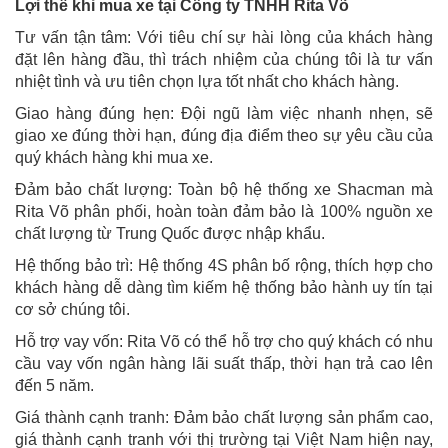
Lợi thế khi mua xe tại Công ty TNHH Rita Võ
Tư vấn tận tâm: Với tiêu chí sự hài lòng của khách hàng
đặt lên hàng đầu, thì trách nhiệm của chúng tôi là tư vấn
nhiệt tình và ưu tiên chọn lựa tốt nhất cho khách hàng.
Giao hàng đúng hẹn: Đội ngũ làm việc nhanh nhẹn, sẽ
giao xe đúng thời hạn, đúng địa điểm theo sự yêu cầu của
quý khách hàng khi mua xe.
Đảm bảo chất lượng: Toàn bộ hệ thống xe Shacman mà
Rita Võ phân phối, hoàn toàn đảm bảo là 100% nguồn xe
chất lượng từ Trung Quốc được nhập khẩu.
Hệ thống bảo trì: Hệ thống 4S phân bố rộng, thích hợp cho
khách hàng dễ dàng tìm kiếm hệ thống bảo hành uy tín tại
cơ sở chúng tôi.
Hỗ trợ vay vốn: Rita Võ có thể hỗ trợ cho quý khách có nhu
cầu vay vốn ngân hàng lãi suất thấp, thời hạn trả cao lên
đến 5 năm.
Giá thành cạnh tranh: Đảm bảo chất lượng sản phẩm cao,
giá thành cạnh tranh với thị trường tại Việt Nam hiện nay,