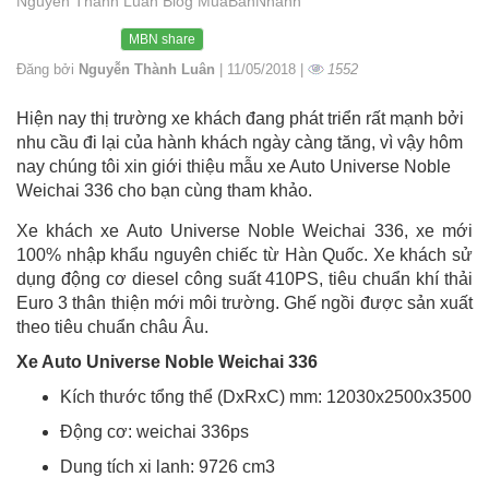
Nguyễn Thành Luân Blog MuaBanNhanh
MBN share
Đăng bởi
Nguyễn Thành Luân
| 11/05/2018 |
1552
Hiện nay thị trường xe khách đang phát triển rất mạnh bởi
nhu cầu đi lại của hành khách ngày càng tăng, vì vậy hôm
nay chúng tôi xin giới thiệu mẫu xe Auto Universe Noble
Weichai 336 cho bạn cùng tham khảo.
Xe khách xe Auto Universe Noble Weichai 336, xe mới
100% nhập khẩu nguyên chiếc từ Hàn Quốc. Xe khách sử
dụng động cơ diesel công suất 410PS, tiêu chuẩn khí thải
Euro 3 thân thiện mới môi trường. Ghế ngồi được sản xuất
theo tiêu chuẩn châu Âu.
Xe Auto Universe Noble Weichai 336
Kích thước tổng thể (DxRxC) mm: 12030x2500x3500
Động cơ: weichai 336ps
Dung tích xi lanh: 9726 cm3