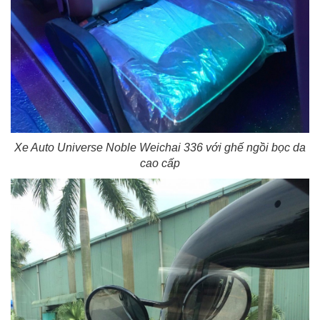
Xe Auto Universe Noble Weichai 336 với ghế ngồi bọc da
cao cấp