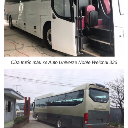
Cửa trước mẫu xe Auto Universe Noble Weichai 336