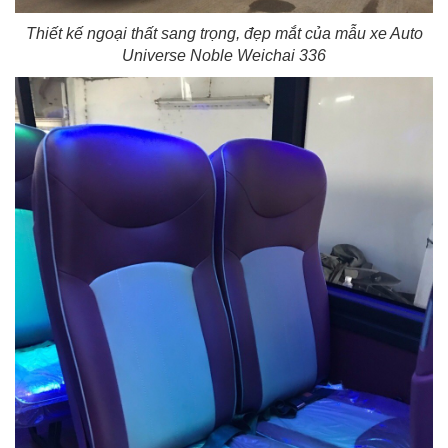
Thiết kế ngoại thất sang trọng, đẹp mắt của mẫu xe Auto
Universe Noble Weichai 336