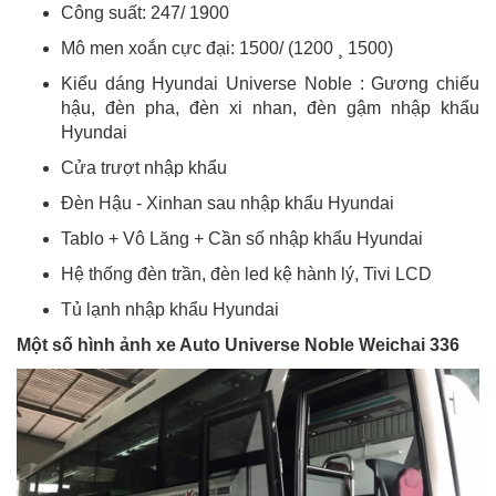
Công suất: 247/ 1900
Mô men xoắn cực đại: 1500/ (1200 ¸ 1500)
Kiểu dáng Hyundai Universe Noble : Gương chiếu
hậu, đèn pha, đèn xi nhan, đèn gậm nhập khẩu
Hyundai
Cửa trượt nhập khẩu
Đèn Hậu - Xinhan sau nhập khẩu Hyundai
Tablo + Vô Lăng + Cần số nhập khẩu Hyundai
Hệ thống đèn trần, đèn led kệ hành lý, Tivi LCD
Tủ lạnh nhập khẩu Hyundai
Một số hình ảnh xe Auto Universe Noble Weichai 336