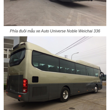
Phía đuôi mẫu xe Auto Universe Noble Weichai 336