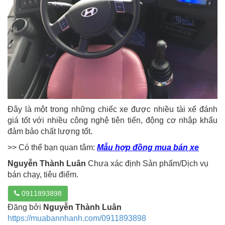
Đây là một trong những chiếc xe được nhiều tài xế đánh
giá tốt với nhiều công nghệ tiên tiến, động cơ nhập khẩu
đảm bảo chất lượng tốt.
>> Có thể bạn quan tâm:
Mẫu hợp đồng mua bán xe
Nguyễn Thành Luân
Chưa xác định Sản phẩm/Dịch vụ
bán chạy, tiêu điểm.
0911893898
Đăng bởi
Nguyễn Thành Luân
https://muabannhanh.com/0911893898