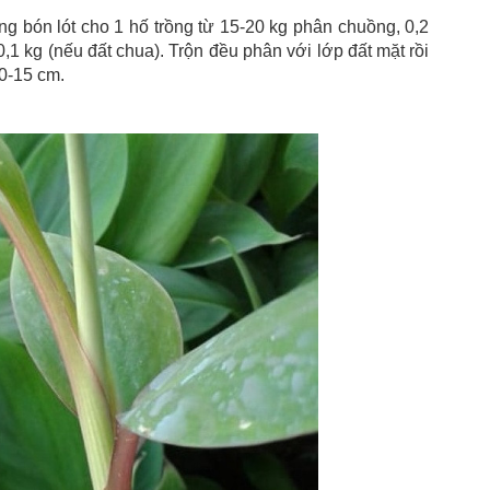
g bón lót cho 1 hố trồng từ 15-20 kg phân chuồng, 0,2
t 0,1 kg (nếu đất chua). Trộn đều phân với lớp đất mặt rồi
10-15 cm.