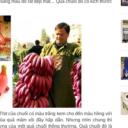
n sang mầu đỏ rất đẹp mắt… Quả chuối đỏ có kích thước
Thịt của chuối có màu trắng kem cho đến màu hồng với
của quả mâm xôi đầy hấp dẫn. Nhưng nhìn chung thì
ưng của một quả chuối thông thường. Quả chuối đỏ là