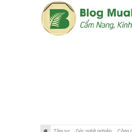
Tâm sự
Góc nghề nghiệp
Cộng 