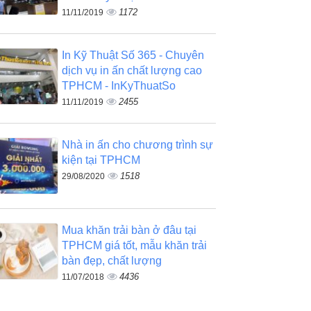
1172
11/11/2019
In Kỹ Thuật Số 365 - Chuyên
dịch vụ in ấn chất lượng cao
TPHCM - InKyThuatSo
2455
11/11/2019
Nhà in ấn cho chương trình sự
kiện tại TPHCM
1518
29/08/2020
Mua khăn trải bàn ở đâu tại
TPHCM giá tốt, mẫu khăn trải
bàn đẹp, chất lượng
4436
11/07/2018