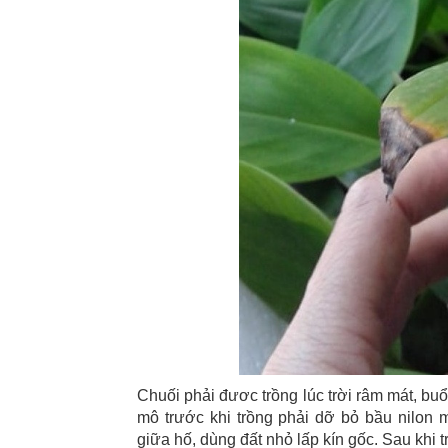
Chuối phải đươc trồng lúc trời râm mát, buổi
mô trước khi trồng phải dỡ bỏ bầu nilon
giữa hố, dùng đất nhỏ lấp kín gốc. Sau khi 