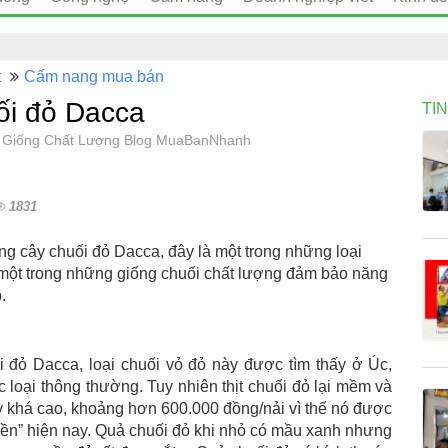
t
Cẩm nang mua bán
uối đỏ Dacca
TI
Cây Giống Chất Lượng Blog MuaBanNhanh
1831
iống cây chuối đỏ Dacca, đây là một trong những loại
à một trong những giống chuối chất lượng đảm bảo năng
.
 đỏ Dacca, loại chuối vỏ đỏ này được tìm thấy ở Úc,
loại thông thường. Tuy nhiên thịt chuối đỏ lại mềm và
y khá cao, khoảng hơn 600.000 đồng/nải vì thế nó được
 tiền” hiện nay. Quả chuối đỏ khi nhỏ có mầu xanh nhưng