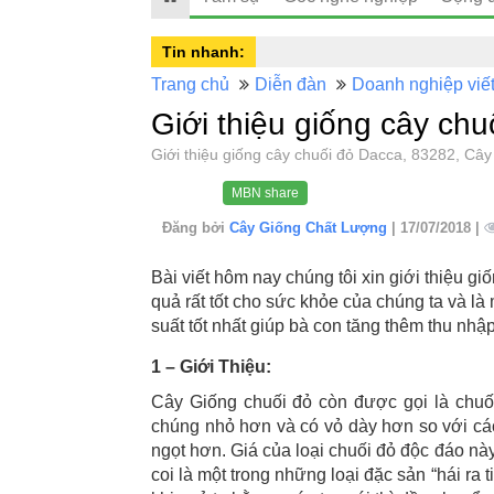
Tin nhanh:
Trang chủ
Diễn đàn
Doanh nghiệp viế
Giới thiệu giống cây ch
Giới thiệu giống cây chuối đỏ Dacca, 83282, 
MBN share
Đăng bởi
Cây Giống Chất Lượng
| 17/07/2018 |
Bài viết hôm nay chúng tôi xin giới thiệu g
quả rất tốt cho sức khỏe của chúng ta và l
suất tốt nhất giúp bà con tăng thêm thu nhập
1 – Giới Thiệu:
Cây Giống chuối đỏ còn được gọi là chuối
chúng nhỏ hơn và có vỏ dày hơn so với các 
ngọt hơn. Giá của loại chuối đỏ độc đáo nà
coi là một trong những loại đặc sản “hái ra