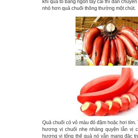
khi quả to bằng ngón tay cái thì dần chuyể
nhỏ hơn quả chuối thông thường một chút.
Quả chuối có vỏ màu đỏ đậm hoặc hơi tím. 
hương vị chuối nhẹ nhàng quyện lẫn vị 
hương vị tổng thế quả nó vẫn mang đặc tr