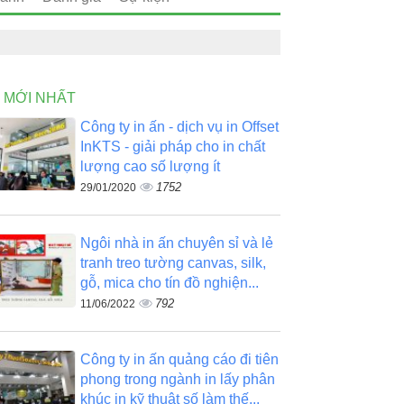
N MỚI NHẤT
Công ty in ấn - dịch vụ in Offset
InKTS - giải pháp cho in chất
lượng cao số lượng ít
1752
29/01/2020
Ngôi nhà in ấn chuyên sỉ và lẻ
tranh treo tường canvas, silk,
gỗ, mica cho tín đồ nghiện...
792
11/06/2022
Công ty in ấn quảng cáo đi tiên
phong trong ngành in lấy phân
khúc in kỹ thuật số làm thế...