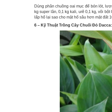
Dùng phân chuồng oai mục để bón lót, lượn
kg super lân, 0,1 kg kali, urê 0,1 kg, vôi bộ
lấp hố lại sao cho mặt hố sâu hơn mặt đất 
6 – Kỹ Thuật Trồng Cây Chuối Đỏ Dacca: