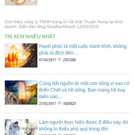
Giới thiệu công ty TNHH trang trí nội thất Thuận Hưng tại Kinh
doanh, Diễn đàn Blog MuaBanNhanh 12/03/2018
TIN XEM NHIỀU NHẤT
Hạnh phúc là một cuộc hành trình, không
phải là đích đến…
2331206
07/03/2017
Cùng bắt nguồn từ một con sông vì sao có
Biển Chết và hồ sống. Bạn mang hồ hay
biển nào...
1820523
27/02/2017
Làm người thực hiện được 8 điều này, thì
không lo thiếu phú quý trong đời