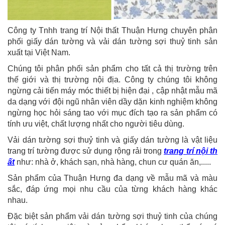
Công ty Tnhh trang trí Nội thất Thuận Hưng chuyên phân
phối giấy dán tường và vải dán tường sợi thuỷ tinh sản
xuất tại Việt Nam.
Chúng tôi phân phối sản phẩm cho tất cả thị trường trên
thế giới và thị trường nội địa. Công ty chúng tôi không
ngừng cải tiến máy móc thiết bị hiện đại , cập nhật mẫu mã
da dạng với đội ngũ nhân viên dầy dặn kinh nghiệm không
ngừng học hỏi sáng tao với mục đích tạo ra sản phẩm có
tính ưu việt, chất lượng nhất cho người tiêu dùng.
Vải dán tường sợi thuỷ tinh và giấy dán tường là vật liệu
trang trí tường được sử dụng rộng rải trong
trang trí nội th
ất
như: nhà ở, khách sạn, nhà hàng, chun cư quán ăn,.....
Sản phẩm của Thuận Hưng đa dạng về mẫu mã và màu
sắc, đáp ứng mọi nhu cầu của từng khách hàng khác
nhau.
Đặc biệt sản phẩm vải dán tường sợi thuỷ tinh của chúng