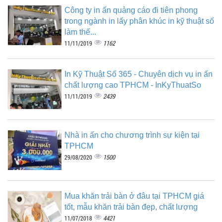
Công ty in ấn quảng cáo đi tiên phong
trong ngành in lấy phân khúc in kỹ thuật số
làm thế...
1162
11/11/2019
In Kỹ Thuật Số 365 - Chuyên dịch vụ in ấn
chất lượng cao TPHCM - InKyThuatSo
2439
11/11/2019
Nhà in ấn cho chương trình sự kiện tại
TPHCM
1500
29/08/2020
Mua khăn trải bàn ở đâu tại TPHCM giá
tốt, mẫu khăn trải bàn đẹp, chất lượng
4421
11/07/2018