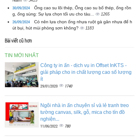
3415
30/09/2024
Ống cao su lõi thép, Ống cao su bố thép, ống rồn
g, ống sùng: Sự lựa chọn tối ưu cho tàu...
1265
26/09/2024
Có nên lựa chọn ống nhựa ruột gà gân nhựa để h
út bụi, hút mùi phòng sơn không?
1183
Bài viết cũ hơn
TIN MỚI NHẤT
Công ty in ấn - dịch vụ in Offset InKTS -
giải pháp cho in chất lượng cao số lượng
ít
1740
29/01/2020
Ngôi nhà in ấn chuyên sỉ và lẻ tranh treo
tường canvas, silk, gỗ, mica cho tín đồ
nghiện...
780
11/06/2022