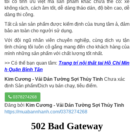
tôi có tính ưu việt mà sản phẩm khác chưa thể có: xé
không rách, cách âm tốt, dễ dàng tháo dán, độ bền cao, dễ
dàng thi công.
Tất cả sản sản phẩm được kiểm định của trung tâm ả, đảm
bảo an toàn cho người sử dụng.
Với đội ngũ nhân viên chuyên nghiệp, cùng dịch vụ tận
tình chúng tôi luôn cô gắng mang đến cho khách hàng của
mình những sản phẩm với chất lượng tốt nhất.
>> Có thể bạn quan tâm:
Trang trí nội thất tại Hồ Chí Min
h Quận Bình Tân
Kim Cương - Vải Dán Tường Sợi Thủy Tinh
Chưa xác
định Sản phẩm/Dịch vụ bán chạy, tiêu điểm.
0378274268
Đăng bởi
Kim Cương - Vải Dán Tường Sợi Thủy Tinh
https://muabannhanh.com/0378274268