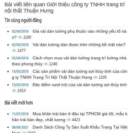
Bài viết liên quan Giới thiệu công ty TNHH trang trí
nội thất Thuận Hưng
Tin cùng người đăng
02/04/2018
Giá vải dán tường phụ thuộc vào những yếu tố nà
o?
1185
02/04/2018
Vải dán tường dán được trên những bề mặt nào?
1477
02/04/2018
Cách chọn mua vải dán tường trang trí tường nhà
theo phong thủy
1246
15/03/2018
Các sản phẩm vải dán tường sợi thủy tinh của côn
g ty TNHH Trang Trí Nội Thất Thuận Hưng
1195
15/03/2018
Đặc điểm vượt trội của vải dán tường sợi thủy tinh
1553
Bài viết mới hơn
11/07/2018
Mua khăn trải bàn ở đâu tại TPHCM giá tốt, mẫu k
hăn trải bàn đẹp, chất lượng
4421
08/06/2021
Danh Sách Công Ty Sản Xuất Khẩu Trang Tại Việt
Nam