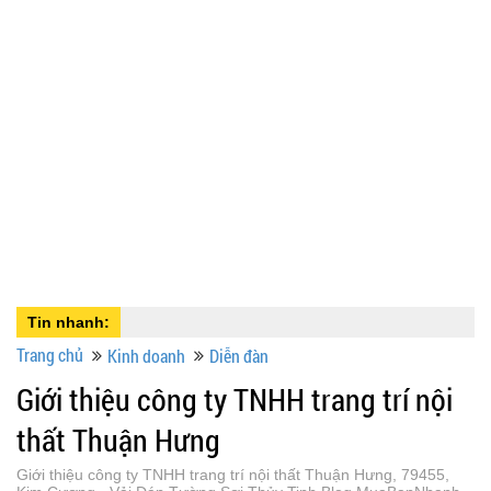
Tin nhanh:
Trang chủ
Kinh doanh
Diễn đàn
Giới thiệu công ty TNHH trang trí nội
thất Thuận Hưng
Giới thiệu công ty TNHH trang trí nội thất Thuận Hưng, 79455,