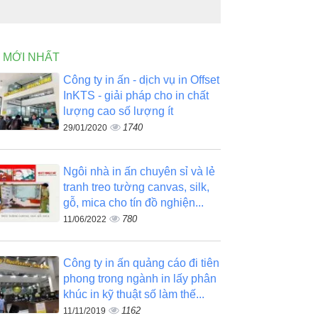
N MỚI NHẤT
Công ty in ấn - dịch vụ in Offset
InKTS - giải pháp cho in chất
lượng cao số lượng ít
1740
29/01/2020
Ngôi nhà in ấn chuyên sỉ và lẻ
tranh treo tường canvas, silk,
gỗ, mica cho tín đồ nghiện...
780
11/06/2022
Công ty in ấn quảng cáo đi tiên
phong trong ngành in lấy phân
khúc in kỹ thuật số làm thế...
1162
11/11/2019