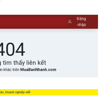
đàn, Doanh nghiệp viết