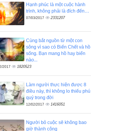
Hạnh phúc là một cuộc hành
trình, không phải là đích đến…
2331207
07/03/2017
Cùng bắt nguồn từ một con
sông vì sao có Biển Chết và hồ
sống. Bạn mang hồ hay biển
nào...
1820523
2/2017
Làm người thực hiện được 8
điều này, thì không lo thiếu phú
quý trong đời
1416051
12/02/2017
Người bỏ cuộc sẽ không bao
giờ thành công