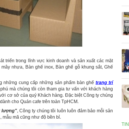
t triển trong lĩnh vực kinh doanh và sản xuất các mặt
 mây nhựa, Bàn ghế inox, Bàn ghế gỗ khung sắt, Ghế
ông những cung cấp những sản phẩm bàn ghế
trang trí
 phú mà chúng tôi còn tham gia tư vấn với khách hàng
ới cơ sở của quý Khách hàng. Đặc biệt Công ty chúng
 dành cho Quán cafe trên toàn TpHCM.
t lượng"
, Công ty chúng tôi luôn luôn đảm bảo mỗi sản
g, mẫu mã cũng như độ bền bỉ.
TI