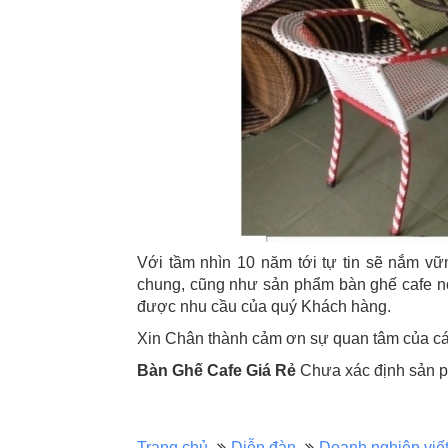
Với tầm nhìn 10 năm tới tự tin sẽ nắm v
chung, cũng như sản phẩm bàn ghế cafe nói
được nhu cầu của quý Khách hàng.
Xin Chân thành cảm ơn sự quan tâm của cá
Bàn Ghế Cafe Giá Rẻ
Chưa xác định sản p
Trang chủ
Diễn đàn
Doanh nghiệp viế