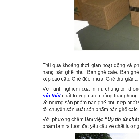
Trải qua khoảng thời gian hoạt động và phá
hàng bàn ghế như: Bàn ghế cafe, Bàn ghế
xếp cao cấp, Ghế đúc nhựa, Ghế thư giản...
Với kinh nghiệm của mình, chúng tôi kh
nội thất
chất lượng cao, chủng loại phong
về những sản phẩm bàn ghế phù hợp nhất v
tôi chuyên sản xuất sản phẩm bàn ghế cafe
Với phương châm làm việc
"Uy tín từ chấ
phầm làm ra luôn đạt yêu cầu về chất lượn