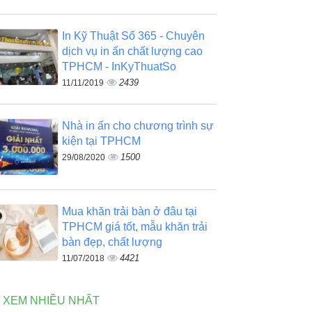
In Kỹ Thuật Số 365 - Chuyên
dịch vụ in ấn chất lượng cao
TPHCM - InKyThuatSo
2439
11/11/2019
Nhà in ấn cho chương trình sự
kiện tại TPHCM
1500
29/08/2020
Mua khăn trải bàn ở đâu tại
TPHCM giá tốt, mẫu khăn trải
bàn đẹp, chất lượng
4421
11/07/2018
N XEM NHIỀU NHẤT