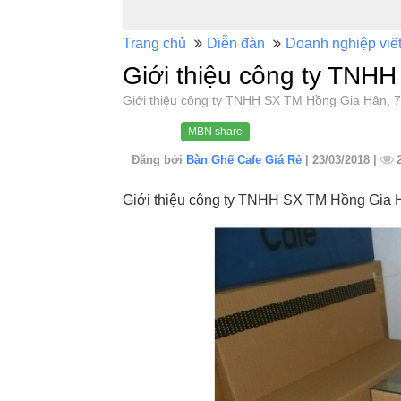
Trang chủ
Diễn đàn
Doanh nghiệp viế
Giới thiệu công ty TNH
Giới thiệu công ty TNHH SX TM Hồng Gia Hân,
MBN share
Đăng bởi
Bàn Ghế Cafe Giá Rẻ
| 23/03/2018 |
Giới thiệu công ty TNHH SX TM Hồng Gia 