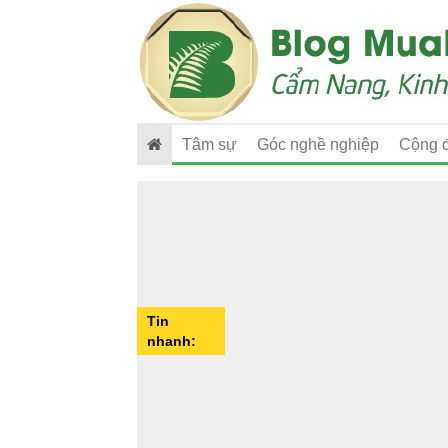
Tâm sự
Góc nghề nghiệp
Cộng 
Tin
nhanh: