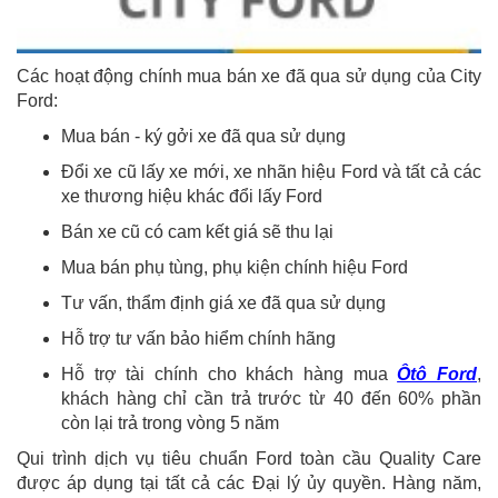
Các hoạt động chính mua bán xe đã qua sử dụng của City
Ford:
Mua bán - ký gởi xe đã qua sử dụng
Đổi xe cũ lấy xe mới, xe nhãn hiệu Ford và tất cả các
xe thương hiệu khác đổi lấy Ford
Bán xe cũ có cam kết giá sẽ thu lại
Mua bán phụ tùng, phụ kiện chính hiệu Ford
Tư vấn, thẩm định giá xe đã qua sử dụng
Hỗ trợ tư vấn bảo hiểm chính hãng
Hỗ trợ tài chính cho khách hàng mua
Ôtô Ford
,
khách hàng chỉ cần trả trước từ 40 đến 60% phần
còn lại trả trong vòng 5 năm
Qui trình dịch vụ tiêu chuẩn Ford toàn cầu Quality Care
được áp dụng tại tất cả các Đại lý ủy quyền. Hàng năm,