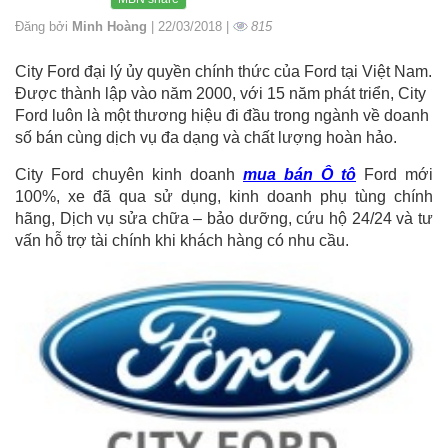
Đăng bởi
Minh Hoàng
| 22/03/2018 |
815
City Ford đại lý ủy quyền chính thức của Ford tại Việt Nam.
Được thành lập vào năm 2000, với 15 năm phát triển, City
Ford luôn là một thương hiệu đi đầu trong ngành về doanh
số bán cùng dịch vụ đa dạng và chất lượng hoàn hảo.
City Ford chuyên kinh doanh
mua bán Ô tô
Ford mới
100%, xe đã qua sử dụng, kinh doanh phụ tùng chính
hãng, Dịch vụ sửa chữa – bảo dưỡng, cứu hộ 24/24 và tư
vấn hỗ trợ tài chính khi khách hàng có nhu cầu.