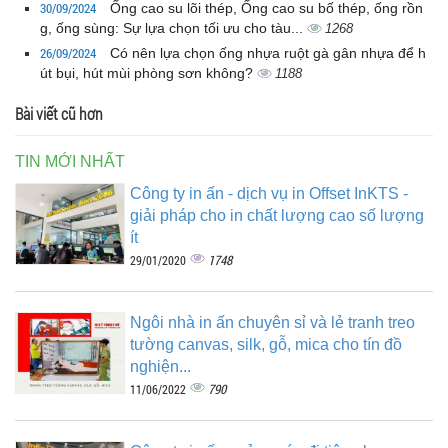
30/09/2024
Ống cao su lõi thép, Ống cao su bố thép, ống rồn
g, ống sùng: Sự lựa chọn tối ưu cho tàu...
1268
26/09/2024
Có nên lựa chọn ống nhựa ruột gà gân nhựa để h
út bụi, hút mùi phòng sơn không?
1188
Bài viết cũ hơn
TIN MỚI NHẤT
Công ty in ấn - dịch vụ in Offset InKTS -
giải pháp cho in chất lượng cao số lượng
ít
1748
29/01/2020
Ngôi nhà in ấn chuyên sỉ và lẻ tranh treo
tường canvas, silk, gỗ, mica cho tín đồ
nghiện...
790
11/06/2022