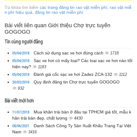
Từ khóa tìm kiếm
các trang đăng tin rao vặt miễn phí
,
rao vặt miễ
n phí hiệu quả
,
đăng tin rao vặt miễn phí
Bài viết liên quan Giới thiệu Chợ trực tuyến
GOGOGO
Tin cùng người đăng
05/04/2018
Cách sử dụng sạc xe hơi đúng cách
1718
05/04/2018
Sạc xe hơi có mấy loại? Các loại sạc xe hơi nào tốt
hiện nay?
1183
05/04/2018
Đánh giá cốc sạc xe hơi Zadez ZCA-132
1112
20/03/2018
Quy định đăng tin Chợ trực tuyến GOGOGO
932
Bài viết mới hơn
11/07/2018
Mua khăn trải bàn ở đâu tại TPHCM giá tốt, mẫu k
hăn trải bàn đẹp, chất lượng
4430
08/06/2021
Danh Sách Công Ty Sản Xuất Khẩu Trang Tại Việt
Nam
3416