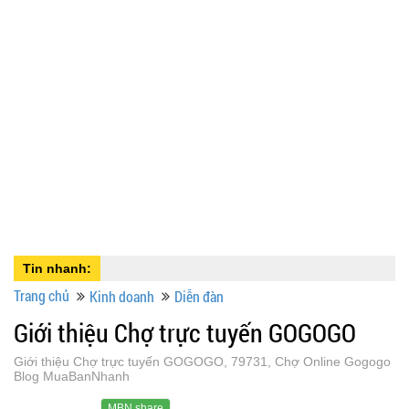
Tin nhanh:
Trang chủ
Kinh doanh
Diễn đàn
Giới thiệu Chợ trực tuyến GOGOGO
Giới thiệu Chợ trực tuyến GOGOGO, 79731, Chợ Online Gogogo
Blog MuaBanNhanh
MBN share