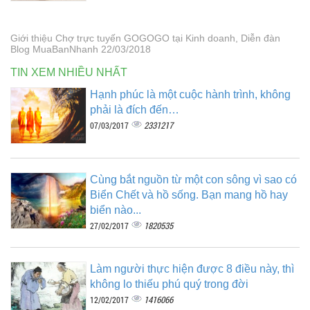
Giới thiệu Chợ trực tuyến GOGOGO tại Kinh doanh, Diễn đàn
Blog MuaBanNhanh 22/03/2018
TIN XEM NHIỀU NHẤT
Hạnh phúc là một cuộc hành trình, không
phải là đích đến…
2331217
07/03/2017
Cùng bắt nguồn từ một con sông vì sao có
Biển Chết và hồ sống. Bạn mang hồ hay
biển nào...
1820535
27/02/2017
Làm người thực hiện được 8 điều này, thì
không lo thiếu phú quý trong đời
1416066
12/02/2017