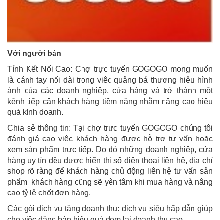
Với người bán
Tính Kết Nối Cao: Chợ trực tuyến GOGOGO mong muốn
là cánh tay nối dài trong việc quảng bá thương hiệu hình
ảnh của các doanh nghiệp, cửa hàng và trở thành một
kênh tiếp cận khách hàng tiềm năng nhằm nâng cao hiệu
quả kinh doanh.
Chia sẻ thông tin: Tại chợ trực tuyến GOGOGO chúng tôi
đánh giá cao việc khách hàng được hỗ trợ tư vấn hoặc
xem sản phẩm trực tiếp. Do đó những doanh nghiệp, cửa
hàng uy tín đều được hiển thị số điện thoại liên hệ, địa chỉ
shop rõ ràng để khách hàng chủ động liên hệ tư vấn sản
phẩm, khách hàng cũng sẽ yên tâm khi mua hàng và nâng
cao tỷ lệ chốt đơn hàng.
Các gói dịch vụ tăng doanh thu: dịch vụ siêu hấp dẫn giúp
cho việc đăng bán hiệu quả đem lại doanh thu cao.