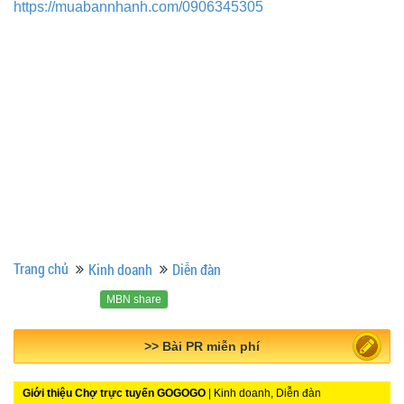
https://muabannhanh.com/0906345305
Trang chủ
Kinh doanh
Diễn đàn
MBN share
>> Quảng cáo miễn phí
Giới thiệu Chợ trực tuyến GOGOGO
| Kinh doanh, Diễn đàn