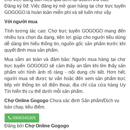
Đăng ký 0đ: Việc đăng ký mở gian hàng tại chợ trực tuyến
GOGOGO là hoàn toàn miễn phí và sẽ luôn như vậy
Với người mua
Tính tương tác cao: Chợ trực tuyến GOGOGO mang đến
nhiều lựa chọn đa dạng, tiện lợi giúp cho người tiêu dùng
dễ dàng tìm hiểu thông tin, nguồn gốc sản phẩm trước khi
quyết định mua sản phẩm.
Mua sắm an toàn và đảm bảo: Người mua hàng tại chợ
trực tuyến GOGOGO sẽ cảm thấy an tâm khi tìm thấy sản
phẩm với hình ảnh rõ ràng - nội dung chi tiết. Hơn hết,
người mua sẽ được tư vấn hoặc đến xem sản phẩm trực
tiếp với thông tin số điện thoại, địa chỉ của cửa hàng Uy
Tín hiển thị cụ thể dưới mỗi sản phẩm.
Chợ Online Gogogo
Chưa xác định Sản phẩm/Dịch vụ
bán chạy, tiêu điểm.
0906345305
Đăng bởi
Chợ Online Gogogo