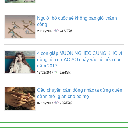
Người bỏ cuộc sẽ không bao giờ thành
công
1411790
20/08/2015
4 con giáp MUỐN NGHÈO CŨNG KHÓ vì
dòng tiền cứ ÀO ÀO chảy vào túi nửa đầu
năm 2017
1368261
17/02/2017
Câu chuyện cảm động nhắc ta đừng quên
dành thời gian cho bố mẹ
1254745
07/02/2017