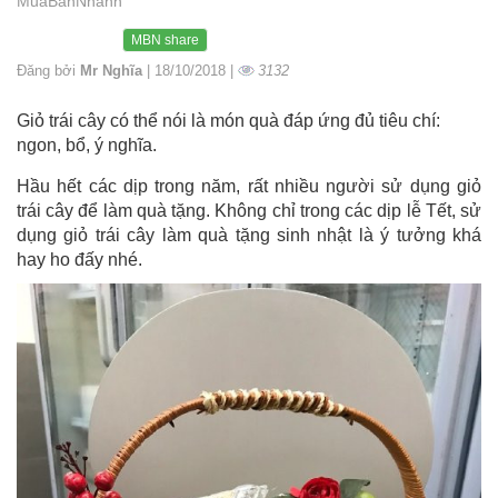
MuaBanNhanh
MBN share
Đăng bởi
Mr Nghĩa
| 18/10/2018 |
3132
Giỏ trái cây có thể nói là món quà đáp ứng đủ tiêu chí:
ngon, bổ, ý nghĩa.
Hầu hết các dịp trong năm, rất nhiều người sử dụng giỏ
trái cây để làm quà tặng. Không chỉ trong các dịp lễ Tết, sử
dụng giỏ trái cây làm quà tặng sinh nhật là ý tưởng khá
hay ho đấy nhé.