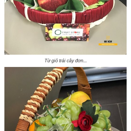
Từ giỏ trái cây đơn...