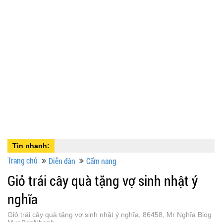
Tin nhanh:
Trang chủ
Diễn đàn
Cẩm nang
Giỏ trái cây quà tặng vợ sinh nhật ý
nghĩa
Giỏ trái cây quà tặng vợ sinh nhật ý nghĩa, 86458, Mr Nghĩa Blog