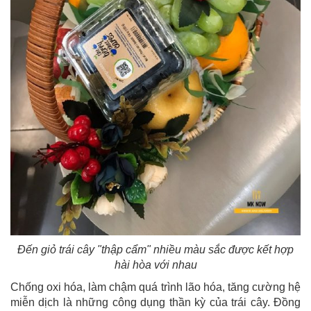
Đến giỏ trái cây "thập cẩm" nhiều màu sắc được kết hợp
hài hòa với nhau
Chống oxi hóa, làm chậm quá trình lão hóa, tăng cường hệ
miễn dịch là những công dụng thần kỳ của trái cây. Đồng