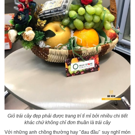
Giỏ trái cây đẹp phải được trang trí tỉ mỉ bởi nhiều chi tiết
khác chứ không chỉ đơn thuần là trái cây
Với những anh chồng thường hay "đau đầu" suy nghĩ món