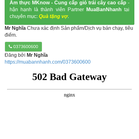
Ẩm thực MKnow - Cung cấp giỏ trái cây cao cấp
-
hận hạnh là thành viên Partner
MuaBanNhanh
tại
chuyên mục:
Quà tặng vợ
.
Mr Nghĩa
Chưa xác định Sản phẩm/Dịch vụ bán chạy, tiêu
điểm.
0373600600
Đăng bởi
Mr Nghĩa
https://muabannhanh.com/0373600600