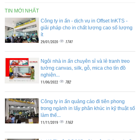
TIN MỚI NHẤT
Công ty in ấn - dịch vụ in Offset InKTS -
giải pháp cho in chất lượng cao số lượng
ít
1741
29/01/2020
Ngôi nhà in ấn chuyên sỉ và lẻ tranh treo
tường canvas, silk, gỗ, mica cho tín đồ
nghiện...
782
11/06/2022
Công ty in ấn quảng cáo đi tiên phong
trong ngành in lấy phân khúc in kỹ thuật số
làm thế...
1163
11/11/2019