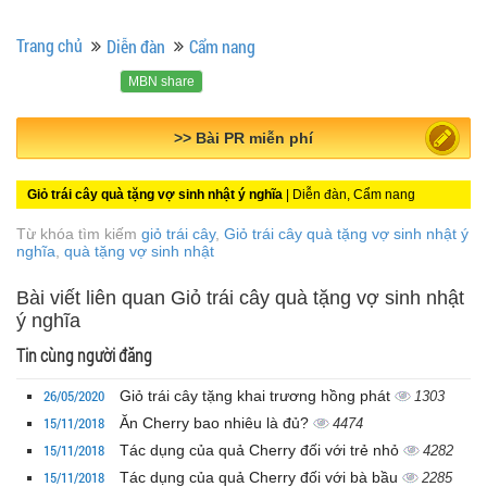
Trang chủ
Diễn đàn
Cẩm nang
MBN share
>> Bài PR miễn phí
Giỏ trái cây quà tặng vợ sinh nhật ý nghĩa
| Diễn đàn, Cẩm nang
Từ khóa tìm kiếm
giỏ trái cây
,
Giỏ trái cây quà tặng vợ sinh nhật ý
nghĩa
,
quà tặng vợ sinh nhật
Bài viết liên quan Giỏ trái cây quà tặng vợ sinh nhật
ý nghĩa
Tin cùng người đăng
26/05/2020
Giỏ trái cây tặng khai trương hồng phát
1303
15/11/2018
Ăn Cherry bao nhiêu là đủ?
4474
15/11/2018
Tác dụng của quả Cherry đối với trẻ nhỏ
4282
15/11/2018
Tác dụng của quả Cherry đối với bà bầu
2285