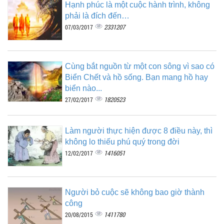
Hạnh phúc là một cuộc hành trình, không
phải là đích đến…
2331207
07/03/2017
Cùng bắt nguồn từ một con sông vì sao có
Biển Chết và hồ sống. Bạn mang hồ hay
biển nào...
1820523
27/02/2017
Làm người thực hiện được 8 điều này, thì
không lo thiếu phú quý trong đời
1416051
12/02/2017
Người bỏ cuộc sẽ không bao giờ thành
công
1411780
20/08/2015