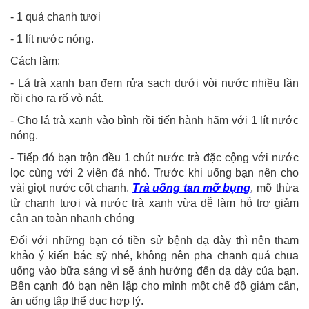
- 1 quả chanh tươi
- 1 lít nước nóng.
Cách làm:
- Lá trà xanh bạn đem rửa sạch dưới vòi nước nhiều lần
rồi cho ra rổ vò nát.
- Cho lá trà xanh vào bình rồi tiến hành hãm với 1 lít nước
nóng.
- Tiếp đó bạn trộn đều 1 chút nước trà đặc cộng với nước
lọc cùng với 2 viên đá nhỏ. Trước khi uống bạn nên cho
vài giọt nước cốt chanh.
Trà uống tan mỡ bụng
, mỡ thừa
từ chanh tươi và nước trà xanh vừa dễ làm hỗ trợ giảm
cân an toàn nhanh chóng
Đối với những bạn có tiền sử bệnh dạ dày thì nên tham
khảo ý kiến bác sỹ nhé, không nên pha chanh quá chua
uống vào bữa sáng vì sẽ ảnh hưởng đến dạ dày của bạn.
Bên cạnh đó bạn nên lập cho mình một chế độ giảm cân,
ăn uống tập thể dục hợp lý.