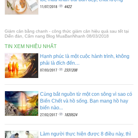
4422
11/07/2018
Giảm cân bằng chanh - công thức giảm cân hiệu quả sau tết tại
Diễn đàn, Cẩm nang Blog MuaBanNhanh 08/03/2018
TIN XEM NHIỀU NHẤT
Hạnh phúc là một cuộc hành trình, không
phải là đích đến…
2331208
07/03/2017
Cùng bắt nguồn từ một con sông vì sao có
Biển Chết và hồ sống. Bạn mang hồ hay
biển nào...
1820524
27/02/2017
Làm người thực hiện được 8 điều này, thì