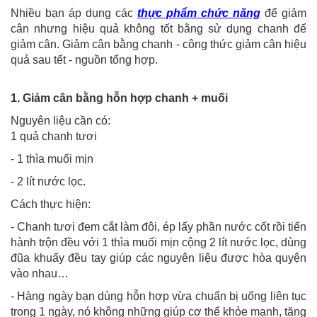
Nhiều bạn áp dụng các
thực phẩm chức năng
để giảm
cân nhưng hiệu quả không tốt bằng sử dụng chanh để
giảm cân. Giảm cân bằng chanh - công thức giảm cân hiệu
quả sau tết - nguồn tổng hợp.
1. Giảm cân bằng hỗn hợp chanh + muối
Nguyên liệu cần có:
1 quả chanh tươi
- 1 thìa muối mịn
- 2 lít nước lọc.
Cách thực hiện:
- Chanh tươi đem cắt làm đôi, ép lấy phần nước cốt rồi tiến
hành trộn đều với 1 thìa muối mịn cộng 2 lít nước lọc, dùng
đũa khuấy đều tay giúp các nguyên liệu được hòa quyện
vào nhau…
- Hàng ngày bạn dùng hỗn hợp vừa chuẩn bị uống liên tục
trong 1 ngày, nó không những giúp cơ thể khỏe mạnh, tăng