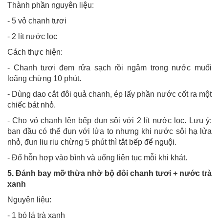
Thành phần nguyên liệu:
- 5 vỏ chanh tươi
- 2 lít nước lọc
Cách thực hiện:
- Chanh tươi đem rửa sạch rồi ngâm trong nước muối
loãng chừng 10 phút.
- Dùng dao cắt đôi quả chanh, ép lấy phần nước cốt ra một
chiếc bát nhỏ.
- Cho vỏ chanh lên bếp đun sôi với 2 lít nước lọc. Lưu ý:
ban đầu có thể đun với lửa to nhưng khi nước sôi hạ lửa
nhỏ, đun liu riu chừng 5 phút thì tắt bếp để nguội.
- Đổ hỗn hợp vào bình và uống liên tục mỗi khi khát.
5. Đánh bay mỡ thừa nhờ bộ đôi chanh tươi + nước trà
xanh
Nguyên liệu:
- 1 bó lá trà xanh