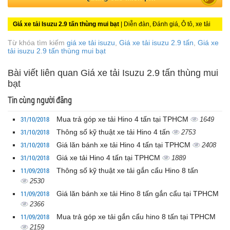
Giá xe tải Isuzu 2.9 tấn thùng mui bạt
| Diễn đàn, Đánh giá, Ô tô, xe tải
Từ khóa tìm kiếm
giá xe tải isuzu
,
Giá xe tải isuzu 2.9 tấn
,
Giá xe
tải isuzu 2.9 tấn thùng mui bạt
Bài viết liên quan Giá xe tải Isuzu 2.9 tấn thùng mui
bạt
Tin cùng người đăng
31/10/2018
Mua trả góp xe tải Hino 4 tấn tại TPHCM
1649
31/10/2018
Thông số kỹ thuật xe tải Hino 4 tấn
2753
31/10/2018
Giá lăn bánh xe tải Hino 4 tấn tại TPHCM
2408
31/10/2018
Giá xe tải Hino 4 tấn tại TPHCM
1889
11/09/2018
Thông số kỹ thuật xe tải gắn cẩu Hino 8 tấn
2530
11/09/2018
Giá lăn bánh xe tải Hino 8 tấn gắn cẩu tại TPHCM
2366
11/09/2018
Mua trả góp xe tải gắn cẩu hino 8 tấn tại TPHCM
2159