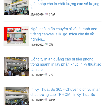
giải pháp cho in chất lượng cao số lượng
ít
1749
29/01/2020
Ngôi nhà in ấn chuyên sỉ và lẻ tranh treo
tường canvas, silk, gỗ, mica cho tín đồ
nghiện...
791
11/06/2022
Công ty in ấn quảng cáo đi tiên phong
trong ngành in lấy phân khúc in kỹ thuật số
làm thế...
1171
11/11/2019
In Kỹ Thuật Số 365 - Chuyên dịch vụ in ấn
chất lượng cao TPHCM - InKyThuatSo
2450
11/11/2019