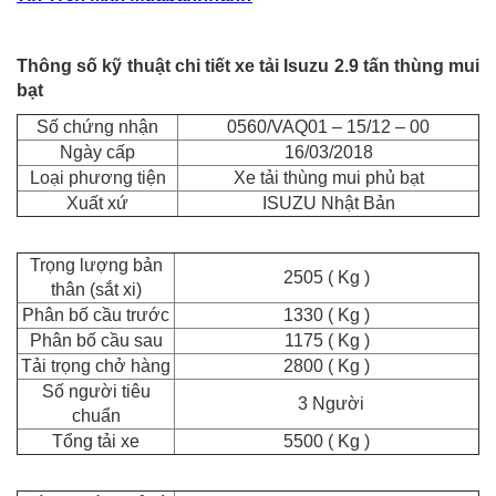
Thông số kỹ thuật chi tiết xe tải Isuzu 2.9 tấn thùng mui
bạt
Số chứng nhận
0560/VAQ01 – 15/12 – 00
Ngày cấp
16/03/2018
Loại phương tiện
Xe tải thùng mui phủ bạt
Xuất xứ
ISUZU Nhật Bản
Trọng lượng bản
2505 ( Kg )
thân (sắt xi)
Phân bố cầu trước
1330 ( Kg )
Phân bố cầu sau
1175 ( Kg )
Tải trọng chở hàng
2800 ( Kg )
Số người tiêu
3 Người
chuẩn
Tổng tải xe
5500 ( Kg )