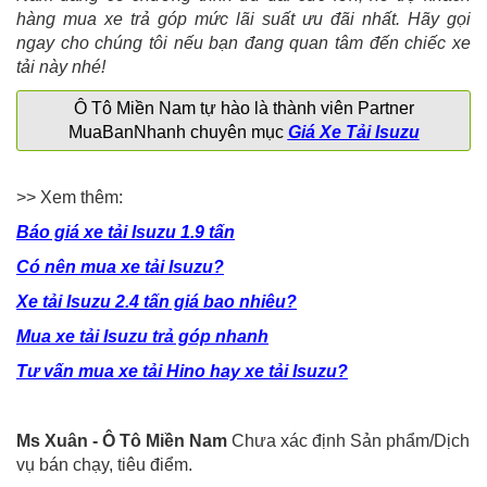
hàng mua xe trả góp mức lãi suất ưu đãi nhất. Hãy gọi
ngay cho chúng tôi nếu bạn đang quan tâm đến chiếc xe
tải này nhé!
Ô Tô Miền Nam tự hào là thành viên Partner
MuaBanNhanh chuyên mục
Giá Xe Tải Isuzu
>> Xem thêm:
Báo giá xe tải Isuzu 1.9 tấn
Có nên mua xe tải Isuzu?
Xe tải Isuzu 2.4 tấn giá bao nhiêu?
Mua xe tải Isuzu trả góp nhanh
Tư vấn mua xe tải Hino hay xe tải Isuzu?
Ms Xuân - Ô Tô Miền Nam
Chưa xác định Sản phẩm/Dịch
vụ bán chạy, tiêu điểm.