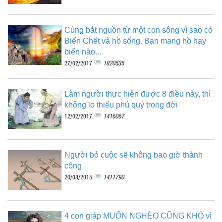
Cùng bắt nguồn từ một con sông vì sao có
Biển Chết và hồ sống. Bạn mang hồ hay
biển nào...
1820535
27/02/2017
Làm người thực hiện được 8 điều này, thì
không lo thiếu phú quý trong đời
1416067
12/02/2017
Người bỏ cuộc sẽ không bao giờ thành
công
1411790
20/08/2015
4 con giáp MUỐN NGHÈO CŨNG KHÓ vì