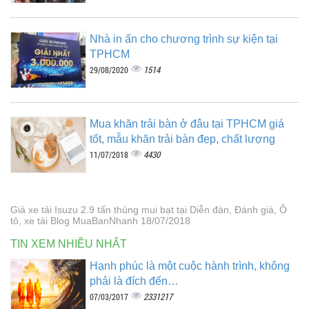
Nhà in ấn cho chương trình sự kiện tại
TPHCM
1514
29/08/2020
Mua khăn trải bàn ở đâu tại TPHCM giá
tốt, mẫu khăn trải bàn đẹp, chất lượng
4430
11/07/2018
Giá xe tải Isuzu 2.9 tấn thùng mui bạt tại Diễn đàn, Đánh giá, Ô
tô, xe tải Blog MuaBanNhanh 18/07/2018
TIN XEM NHIỀU NHẤT
Hạnh phúc là một cuộc hành trình, không
phải là đích đến…
2331217
07/03/2017