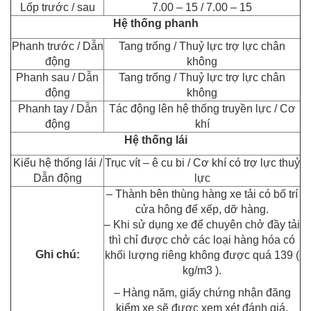
Lốp trước / sau
7.00 – 15 / 7.00 – 15
Hệ thống phanh
Phanh trước / Dẫn
Tang trống / Thuỷ lực trợ lực chân
động
không
Phanh sau / Dẫn
Tang trống / Thuỷ lực trợ lực chân
động
không
Phanh tay / Dẫn
Tác động lên hệ thống truyền lực / Cơ
động
khí
Hệ thống lái
Kiểu hệ thống lái /
Trục vít – ê cu bi / Cơ khí có trợ lực thuỷ
Dẫn động
lực
– Thành bên thùng hàng xe tải có bố trí
cửa hông để xếp, dỡ hàng.
– Khi sử dụng xe để chuyên chở đầy tải
thì chỉ được chở các loại hàng hóa có
Ghi chú:
khối lượng riêng không được quá 139 (
kg/m3 ).
– Hàng năm, giấy chứng nhận đăng
kiểm xe sẽ được xem xét đánh giá.