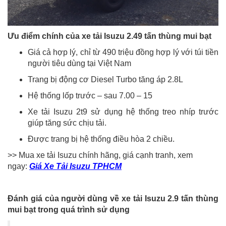
Ưu điểm chính của xe tải Isuzu 2.49 tấn thùng mui bạt
Giá cả hợp lý, chỉ từ 490 triệu đồng hợp lý với túi tiền
người tiêu dùng tại Việt Nam
Trang bị động cơ Diesel Turbo tăng áp 2.8L
Hệ thống lốp trước – sau 7.00 – 15
Xe tải Isuzu 2t9 sử dụng hệ thống treo nhíp trước
giúp tăng sức chịu tải.
Được trang bị hệ thống điều hòa 2 chiều.
>> Mua xe tải Isuzu chính hãng, giá cạnh tranh, xem
ngay:
Giá Xe Tải Isuzu TPHCM
Đánh giá của người dùng về xe tải Isuzu 2.9 tấn thùng
mui bạt trong quá trình sử dụng