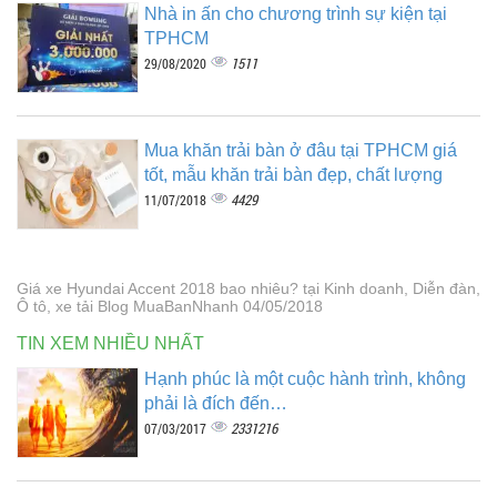
Nhà in ấn cho chương trình sự kiện tại
TPHCM
1511
29/08/2020
Mua khăn trải bàn ở đâu tại TPHCM giá
tốt, mẫu khăn trải bàn đẹp, chất lượng
4429
11/07/2018
Giá xe Hyundai Accent 2018 bao nhiêu? tại Kinh doanh, Diễn đàn,
Ô tô, xe tải Blog MuaBanNhanh 04/05/2018
TIN XEM NHIỀU NHẤT
Hạnh phúc là một cuộc hành trình, không
phải là đích đến…
2331216
07/03/2017