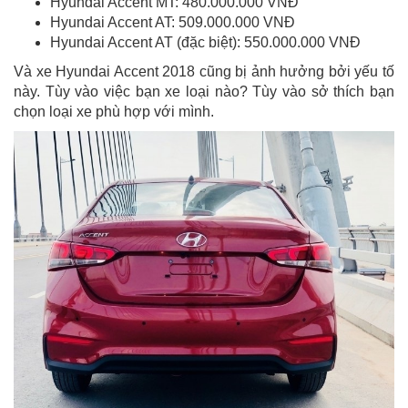
Hyundai Accent MT: 480.000.000 VNĐ
Hyundai Accent AT: 509.000.000 VNĐ
Hyundai Accent AT (đặc biệt): 550.000.000 VNĐ
Và xe Hyundai Accent 2018 cũng bị ảnh hưởng bởi yếu tố
này. Tùy vào việc bạn xe loại nào? Tùy vào sở thích bạn
chọn loại xe phù hợp với mình.