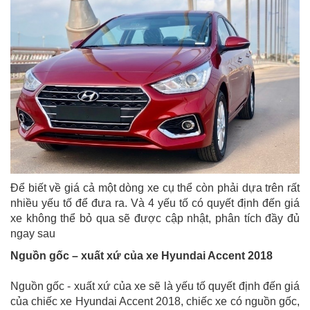
Để biết về giá cả một dòng xe cụ thể còn phải dựa trên rất
nhiều yếu tố để đưa ra. Và 4 yếu tố có quyết định đến giá
xe không thể bỏ qua sẽ được cập nhật, phân tích đầy đủ
ngay sau
Nguồn gốc – xuất xứ của xe Hyundai Accent 2018
Nguồn gốc - xuất xứ của xe sẽ là yếu tố quyết định đến giá
của chiếc xe Hyundai Accent 2018, chiếc xe có nguồn gốc,