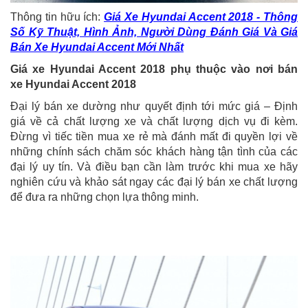
Thông tin hữu ích:
Giá Xe Hyundai Accent 2018 - Thông
Số Kỹ Thuật, Hình Ảnh, Người Dùng Đánh Giá Và Giá
Bán Xe Hyundai Accent Mới Nhất
Giá xe Hyundai Accent 2018 phụ thuộc vào nơi bán
xe Hyundai Accent 2018
Đại lý bán xe dường như quyết định tới mức giá – Định
giá về cả chất lượng xe và chất lượng dịch vụ đi kèm.
Đừng vì tiếc tiền mua xe rẻ mà đánh mất đi quyền lợi về
những chính sách chăm sóc khách hàng tận tình của các
đại lý uy tín. Và điều bạn cần làm trước khi mua xe hãy
nghiên cứu và khảo sát ngay các đại lý bán xe chất lượng
để đưa ra những chọn lựa thông minh.