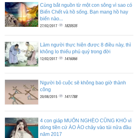
Cùng bắt nguồn từ một con sông vì sao có
Biển Chết và hồ sống. Bạn mang hồ hay
biển nào...
1820535
27/02/2017
Làm người thực hiện được 8 điều này, thì
không lo thiếu phú quý trong đời
1416066
12/02/2017
Người bỏ cuộc sẽ không bao giờ thành
công
1411788
20/08/2015
4 con giáp MUỐN NGHÈO CŨNG KHÓ vì
dòng tiền cứ ÀO ÀO chảy vào túi nửa đầu
năm 2017