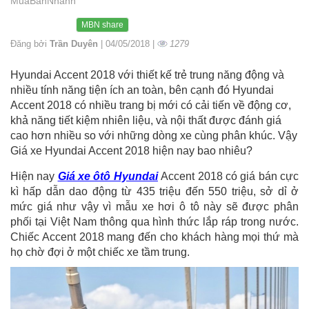
MuaBanNhanh
MBN share
Đăng bởi
Trần Duyên
| 04/05/2018 |
1279
Hyundai Accent 2018 với thiết kế trẻ trung năng động và
nhiều tính năng tiện ích an toàn, bên cạnh đó Hyundai
Accent 2018 có nhiều trang bị mới có cải tiến về động cơ,
khả năng tiết kiệm nhiên liệu, và nội thất được đánh giá
cao hơn nhiều so với những dòng xe cùng phân khúc. Vậy
Giá xe Hyundai Accent 2018 hiện nay bao nhiêu?
Hiện nay
Giá xe ôtô Hyundai
Accent 2018 có giá bán cực
kì hấp dẫn dao động từ 435 triệu đến 550 triệu, sở dỉ ở
mức giá như vậy vì mẫu xe hơi ô tô này sẽ được phân
phối tại Việt Nam thông qua hình thức lắp ráp trong nước.
Chiếc Accent 2018 mang đến cho khách hàng mọi thứ mà
họ chờ đợi ở một chiếc xe tầm trung.