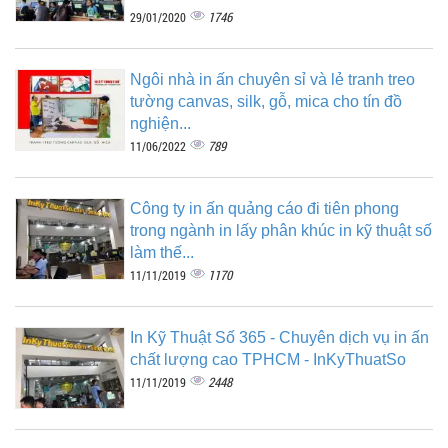
1746
29/01/2020
Ngôi nhà in ấn chuyên sỉ và lẻ tranh treo
tường canvas, silk, gỗ, mica cho tín đồ
nghiện...
789
11/06/2022
Công ty in ấn quảng cáo đi tiên phong
trong ngành in lấy phân khúc in kỹ thuật số
làm thế...
1170
11/11/2019
In Kỹ Thuật Số 365 - Chuyên dịch vụ in ấn
chất lượng cao TPHCM - InKyThuatSo
2448
11/11/2019