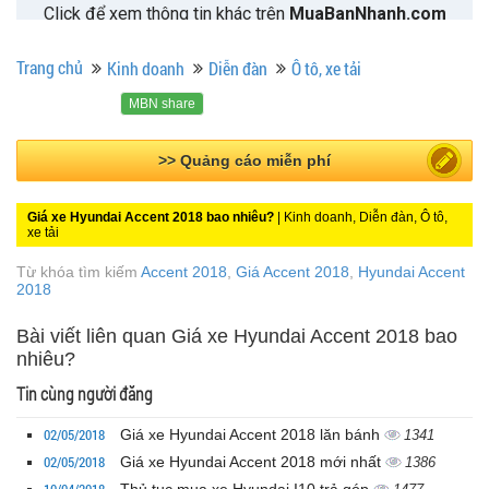
Trang chủ
Kinh doanh
Diễn đàn
Ô tô, xe tải
MBN share
>> Bài PR miễn phí
Giá xe Hyundai Accent 2018 bao nhiêu?
| Kinh doanh, Diễn đàn, Ô tô,
xe tải
Từ khóa tìm kiếm
Accent 2018
,
Giá Accent 2018
,
Hyundai Accent
2018
Bài viết liên quan Giá xe Hyundai Accent 2018 bao
nhiêu?
Tin cùng người đăng
02/05/2018
Giá xe Hyundai Accent 2018 lăn bánh
1341
02/05/2018
Giá xe Hyundai Accent 2018 mới nhất
1386