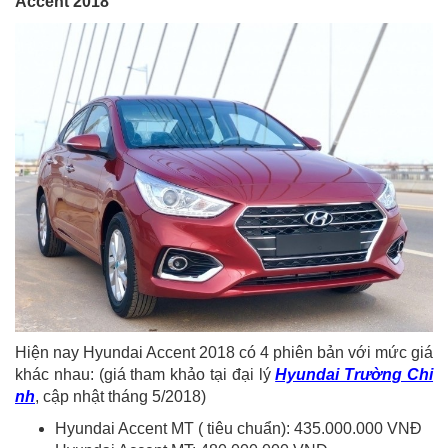
Accent 2018
Hiện nay Hyundai Accent 2018 có 4 phiên bản với mức giá
khác nhau: (giá tham khảo tại đại lý
Hyundai Trường Chi
nh
, cập nhật tháng 5/2018)
Hyundai Accent MT ( tiêu chuẩn): 435.000.000 VNĐ