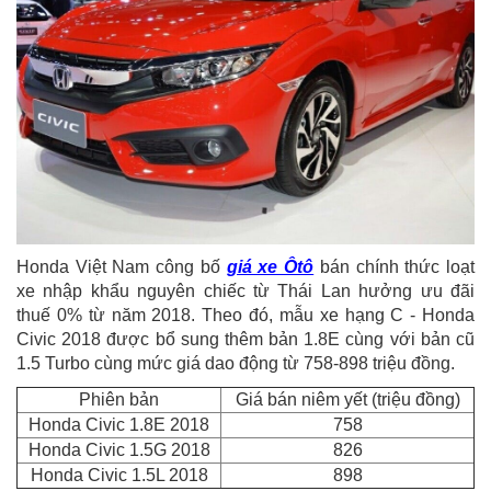
Honda Việt Nam công bố
giá xe Ôtô
bán chính thức loạt
xe nhập khẩu nguyên chiếc từ Thái Lan hưởng ưu đãi
thuế 0% từ năm 2018. Theo đó, mẫu xe hạng C - Honda
Civic 2018 được bổ sung thêm bản 1.8E cùng với bản cũ
1.5 Turbo cùng mức giá dao động từ 758-898 triệu đồng.
Phiên bản
Giá bán niêm yết (triệu đồng)
Honda Civic 1.8E 2018
758
Honda Civic 1.5G 2018
826
Honda Civic 1.5L 2018
898