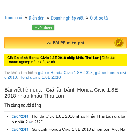
Trang chủ
Diễn đàn
Doanh nghiệp viết
Ô tô, xe tải
MBN share
>> Quảng cáo miễn phí
Giá lăn bánh Honda Civic 1.8E 2018 nhập khẩu Thái Lan
| Diễn đàn,
Doanh nghiệp viết, Ô tô, xe tải
Từ khóa tìm kiếm
giá xe Honda Civic 1.8E 2018
,
giá xe honda civi
c 2018
,
Honda civic 1.8E 2018
Bài viết liên quan Giá lăn bánh Honda Civic 1.8E
2018 nhập khẩu Thái Lan
Tin cùng người đăng
02/07/2018
Honda Civic 1.8E 2018 nhập khẩu Thái Lan giá ba
o nhiêu?
2195
02/07/2018
So sánh Honda Civic 1.8E 2018 phiên bản Việt Na