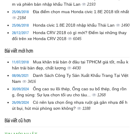
m và phiên bản nhập khẩu Thái Lan
2193
25/06/2018
Địa điểm chọn mua Honda civic 1.8E 2018 tốt nhất
2184
25/06/2018
Honda civic 1.8E 2018 nhập khẩu Thái Lan
1490
28/12/2017
Honda CRV 2018 có gì mới? Điểm lại những thay
đổi trên xe Honda CRV 2018
6045
Bài viết mới hơn
11/07/2018
Mua khăn trải bàn ở đâu tại TPHCM giá tốt, mẫu k
hăn trải bàn đẹp, chất lượng
4430
08/06/2021
Danh Sách Công Ty Sản Xuất Khẩu Trang Tại Việt
Nam
3416
30/09/2024
Ống cao su lõi thép, Ống cao su bố thép, ống rồn
g, ống sùng: Sự lựa chọn tối ưu cho tàu...
1268
26/09/2024
Có nên lựa chọn ống nhựa ruột gà gân nhựa để h
út bụi, hút mùi phòng sơn không?
1188
Bài viết cũ hơn