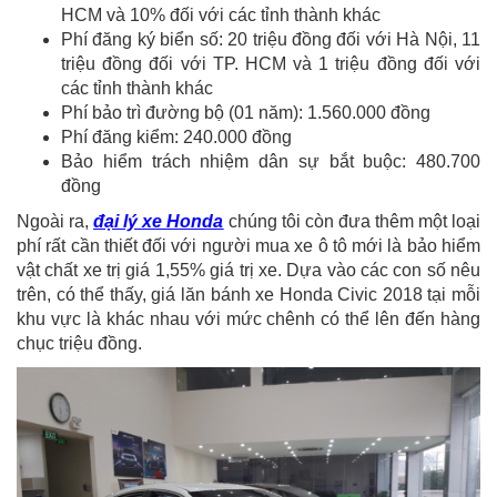
HCM và 10% đối với các tỉnh thành khác
Phí đăng ký biển số: 20 triệu đồng đối với Hà Nội, 11
triệu đồng đối với TP. HCM và 1 triệu đồng đối với
các tỉnh thành khác
Phí bảo trì đường bộ (01 năm): 1.560.000 đồng
Phí đăng kiểm: 240.000 đồng
Bảo hiểm trách nhiệm dân sự bắt buộc: 480.700
đồng
Ngoài ra,
đại lý xe Honda
chúng tôi còn đưa thêm một loại
phí rất cần thiết đối với người mua xe ô tô mới là bảo hiểm
vật chất xe trị giá 1,55% giá trị xe. Dựa vào các con số nêu
trên, có thể thấy, giá lăn bánh xe Honda Civic 2018 tại mỗi
khu vực là khác nhau với mức chênh có thể lên đến hàng
chục triệu đồng.