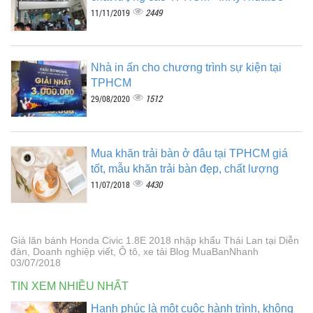
2449
11/11/2019
Nhà in ấn cho chương trình sự kiện tại
TPHCM
1512
29/08/2020
Mua khăn trải bàn ở đâu tại TPHCM giá
tốt, mẫu khăn trải bàn đẹp, chất lượng
4430
11/07/2018
Giá lăn bánh Honda Civic 1.8E 2018 nhập khẩu Thái Lan tại Diễn
đàn, Doanh nghiệp viết, Ô tô, xe tải Blog MuaBanNhanh
03/07/2018
TIN XEM NHIỀU NHẤT
Hạnh phúc là một cuộc hành trình, không