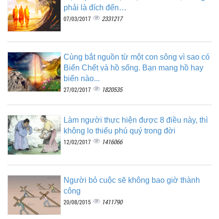
phải là đích đến…
2331217
07/03/2017
Cùng bắt nguồn từ một con sông vì sao có
Biển Chết và hồ sống. Bạn mang hồ hay
biển nào...
1820535
27/02/2017
Làm người thực hiện được 8 điều này, thì
không lo thiếu phú quý trong đời
1416066
12/02/2017
Người bỏ cuộc sẽ không bao giờ thành
công
1411790
20/08/2015