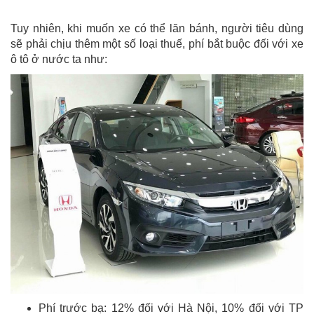
Tuy nhiên, khi muốn xe có thể lăn bánh, người tiêu dùng
sẽ phải chịu thêm một số loại thuế, phí bắt buộc đối với xe
ô tô ở nước ta như:
Phí trước bạ: 12% đối với Hà Nội, 10% đối với TP