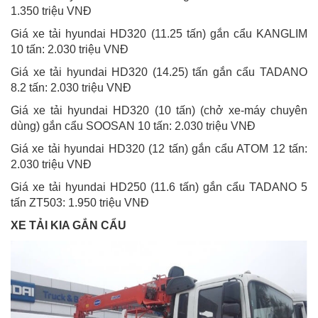
1.350 triệu VNĐ
Giá xe tải hyundai HD320 (11.25 tấn) gắn cẩu KANGLIM
10 tấn: 2.030 triệu VNĐ
Giá xe tải hyundai HD320 (14.25) tấn gắn cẩu TADANO
8.2 tấn: 2.030 triệu VNĐ
Giá xe tải hyundai HD320 (10 tấn) (chở xe-máy chuyên
dùng) gắn cẩu SOOSAN 10 tấn: 2.030 triệu VNĐ
Giá xe tải hyundai HD320 (12 tấn) gắn cẩu ATOM 12 tấn:
2.030 triệu VNĐ
Giá xe tải hyundai HD250 (11.6 tấn) gắn cẩu TADANO 5
tấn ZT503: 1.950 triệu VNĐ
XE TẢI KIA GẮN CẨU