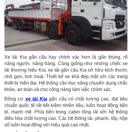
Xe tải Kia gắn cẩu hay chính xác hơn là gắn thùng, rổ
nâng người, nâng hàng. Cũng giống như những chiếc xe
tải thương hiệu Kia, xe tải gắn cẩu Kia sở hữu kích thước
nhỏ gọn, linh hoạt. Thiết kế xe khá đẹp mắt với các trang
thiết bị hiện đại. Hệ thống cần trục nâng chuyên dụng chắc
khỏe, an toàn và cho công năng làm việc chính xác.
Động cơ
xe tải Kia
gắn cẩu có chât lượng cao, đạt tiêu
chuẩn quốc tế rất tiết kiệm nhiên liệu, luôn hoạt động bền
bỉ, mạnh mẽ. Phía bên trong cabin rộng rãi với hệ thống
điều hòa chất lượng cao. Các hệ thống lái, phanh, lốp, hộp
số luôn hoạt động với hiệu quả cao nhất.