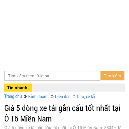
Tìm kiếm
Tin nhanh:
Trang chủ
Kinh doanh
Diễn đàn
Ô tô, xe tải
Giá 5 dòng xe tải gắn cẩu tốt nhất tại
Ô Tô Miền Nam
Giá 5 dòng xe tải gắn cẩu tốt nhất tại Ô Tô Miền Nam, 86349, Mr