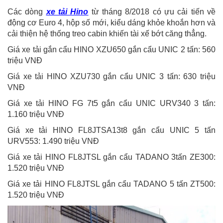
Các dòng
xe tải Hino
từ tháng 8/2018 có ựu cải tiến về
động cơ Euro 4, hộp số mới, kiểu dáng khỏe khoắn hơn và
cải thiện hệ thống treo cabin khiến tài xế bớt căng thẳng.
Giá xe tải gắn cẩu HINO XZU650 gắn cẩu UNIC 2 tấn: 560
triệu VNĐ
Giá xe tải HINO XZU730 gắn cẩu UNIC 3 tấn: 630 triệu
VNĐ
Giá xe tải HINO FG 7t5 gắn cẩu UNIC URV340 3 tấn:
1.160 triệu VNĐ
Giá xe tải HINO FL8JTSA13t8 gắn cẩu UNIC 5 tấn
URV553: 1.490 triệu VNĐ
Giá xe tải HINO FL8JTSL gắn cẩu TADANO 3tấn ZE300:
1.520 triệu VNĐ
Giá xe tải HINO FL8JTSL gắn cẩu TADANO 5 tấn ZT500:
1.520 triệu VNĐ