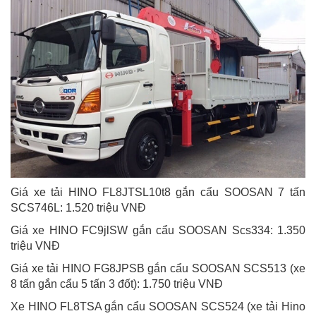
Giá xe tải HINO FL8JTSL10t8 gắn cẩu SOOSAN 7 tấn
SCS746L: 1.520 triệu VNĐ
Giá xe HINO FC9jlSW gắn cẩu SOOSAN Scs334: 1.350
triệu VNĐ
Giá xe tải HINO FG8JPSB gắn cẩu SOOSAN SCS513 (xe
8 tấn gắn cẩu 5 tấn 3 đốt): 1.750 triệu VNĐ
Xe HINO FL8TSA gắn cẩu SOOSAN SCS524 (xe tải Hino