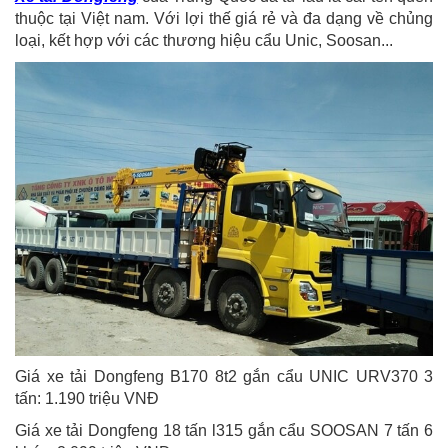
thuộc tại Việt nam. Với lợi thế giá rẻ và đa dạng về chủng
loại, kết hợp với các thương hiệu cẩu Unic, Soosan...
Giá xe tải Dongfeng B170 8t2 gắn cẩu UNIC URV370 3
tấn: 1.190 triệu VNĐ
Giá xe tải Dongfeng 18 tấn l315 gắn cẩu SOOSAN 7 tấn 6