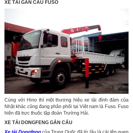
XE TẢI GẮN CẨU FUSO
Cùng với Hino thì một thương hiệu xe tải đình đám của
Nhật khác cũng đang phân phối tại Việt nam là Fuso. Fuso
hiện đã trực thuộc tập đoàn Trường Hải.
XE TẢI DONGFENG GẮN CẨU
Xe tải Dongfeng
của Trung Quốc đã từ lâu là cái tên quen