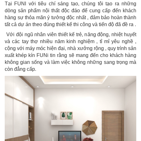
Tại FUNI với tiêu chí sáng tạo, chúng tôi tạo ra những
dòng sản phẩm nội thất độc đáo để cung cấp đến khách
hàng sự thỏa mãn ý tưởng độc nhất , đảm bảo hoàn thành
tất cả dự án theo đúng thiết kế thi công và tiến độ đã đề ra .
Với đội ngũ nhân viên thiết kế trẻ, năng động, nhiệt huyết
và các tay thợ nhiều năm kinh nghiệm , tỉ mỉ yêu nghề ,
cộng với máy móc hiện đại, nhà xưởng rộng , quy trình sản
xuất khép kín FUNi tin rằng sẽ mang đến cho khách hàng
không gian sống và làm việc không những sang trọng mà
còn đẳng cấp.