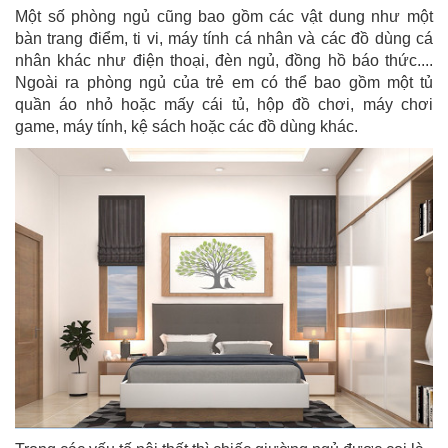
Một số phòng ngủ cũng bao gồm các vật dung như một
bàn trang điểm, ti vi, máy tính cá nhân và các đồ dùng cá
nhân khác như điện thoại, đèn ngủ, đồng hồ báo thức....
Ngoài ra phòng ngủ của trẻ em có thể bao gồm một tủ
quần áo nhỏ hoặc mấy cái tủ, hộp đồ chơi, máy chơi
game, máy tính, kệ sách hoặc các đồ dùng khác.