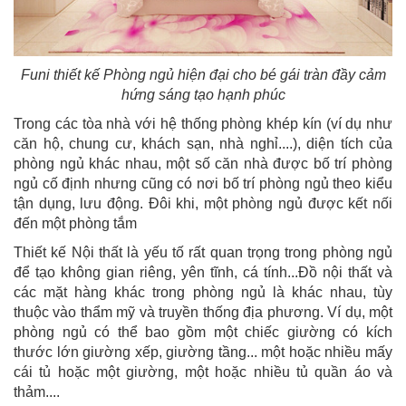
Funi thiết kế Phòng ngủ hiện đại cho bé gái tràn đầy cảm
hứng sáng tạo hạnh phúc
Trong các tòa nhà với hệ thống phòng khép kín (ví dụ như
căn hộ, chung cư, khách sạn, nhà nghỉ....), diện tích của
phòng ngủ khác nhau, một số căn nhà được bố trí phòng
ngủ cố định nhưng cũng có nơi bố trí phòng ngủ theo kiểu
tận dụng, lưu động. Đôi khi, một phòng ngủ được kết nối
đến một phòng tắm
Thiết kế Nội thất là yếu tố rất quan trọng trong phòng ngủ
để tạo không gian riêng, yên tĩnh, cá tính...Đồ nội thất và
các mặt hàng khác trong phòng ngủ là khác nhau, tùy
thuộc vào thẩm mỹ và truyền thống địa phương. Ví dụ, một
phòng ngủ có thể bao gồm một chiếc giường có kích
thước lớn giường xếp, giường tầng... một hoặc nhiều mấy
cái tủ hoặc một giường, một hoặc nhiều tủ quần áo và
thảm....