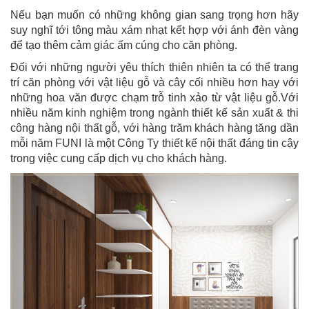
Nếu bạn muốn có những không gian sang trọng hơn hãy
suy nghĩ tới tông màu xám nhạt kết hợp với ánh đèn vàng
để tạo thêm cảm giác ấm cúng cho căn phòng.
Đối với những người yêu thích thiên nhiên ta có thể trang
trí căn phòng với vật liệu gỗ và cây cối nhiều hơn hay với
những hoa văn được chạm trỗ tinh xảo từ vật liệu gỗ.Với
nhiều năm kinh nghiệm trong ngành thiết kế sản xuất & thi
công hàng nội thất gỗ, với hàng trăm khách hàng tăng dần
mỗi năm FUNI là một Công Ty thiết kế nội thất đáng tin cậy
trong việc cung cấp dịch vụ cho khách hàng.