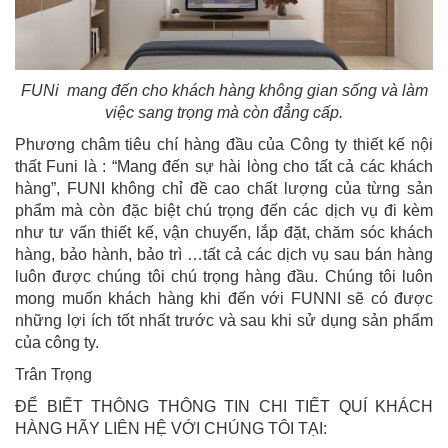
FUNi mang đến cho khách hàng không gian sống và làm
việc sang trọng mà còn đẳng cấp.
Phương châm tiêu chí hàng đầu của Công ty thiết kế nội
thất Funi là : “Mang đến sự hài lòng cho tất cả các khách
hàng”, FUNI không chỉ đề cao chất lượng của từng sản
phẩm mà còn đặc biệt chú trọng đến các dịch vụ đi kèm
như tư vấn thiết kế, vận chuyển, lắp đặt, chăm sóc khách
hàng, bảo hành, bảo trì …tất cả các dịch vụ sau bán hàng
luôn được chúng tôi chú trọng hàng đầu. Chúng tôi luôn
mong muốn khách hàng khi đến với FUNNI sẽ có được
những lợi ích tốt nhất trước và sau khi sử dụng sản phẩm
của công ty.
Trân Trọng
ĐỂ BIẾT THÔNG THÔNG TIN CHI TIẾT QUÍ KHÁCH
HÀNG HÃY LIÊN HỆ VỚI CHÚNG TÔI TẠI: