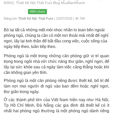
83502, Thiết Kế Nội Thất Funi Blog MuaBanNhanh
MBN share
Đăng bởi
Thiết Kế Nội Thất Funi
| 23/07/2018 |
794
Bỏ lại tất cả những mệt mỏi nhọc nhằn lo toan bên ngoài
phòng ngủ, chúng ta cần có một nơi thoải mái nhất để nghỉ
ngơi, lấy lại tinh thần để bắt đầu cong việc, cuộc sống của
ngày tiếp theo, tuần tiếp theo.
Phòng ngủ là một trong những căn phòng giữ vị trí quan
trọng trong ngôi nhà với chức năng thư giãn, nghỉ ngơi, để
lấy lại sức khỏe sau cả ngày làm việc căng thẳng hoặc khi
cần không gian yên tĩnh.
Phòng ngủ là một căn phòng riêng được thiết kế, bố trí để
làm nơi mọi người đi ngủ vào ban đêm hoặc nghỉ ngơi,
thư giãn trong ngày.
Ờ các thành phố lớn của Việt Nam hiện nay như Hà Nội,
Tp Hồ Chí Minh, Đà Nẵng các gia đình đã thiết kế có ít
nhất hai phòng ngủ thường là một phòng ngủ dành riêng