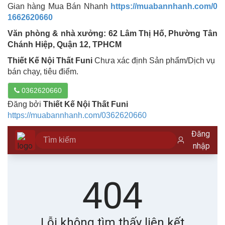
Gian hàng Mua Bán Nhanh
https://muabannhanh.com/0
1662620660
Văn phòng & nhà xưởng: 62 Lâm Thị Hố, Phường Tân
Chánh Hiệp, Quận 12, TPHCM
Thiết Kế Nội Thất Funi
Chưa xác định Sản phẩm/Dịch vụ
bán chạy, tiêu điểm.
0362620660
Đăng bởi
Thiết Kế Nội Thất Funi
https://muabannhanh.com/0362620660