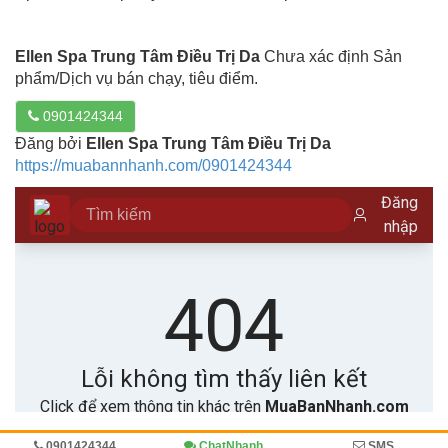
Ellen Spa Trung Tâm Điều Trị Da
Chưa xác định Sản
phẩm/Dịch vụ bán chạy, tiêu điểm.
0901424344
Đăng bởi
Ellen Spa Trung Tâm Điều Trị Da
https://muabannhanh.com/0901424344
0901424344
ChatNhanh
SMS