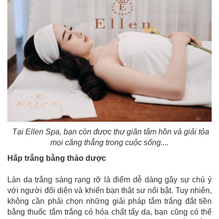
Tại Ellen Spa, bạn còn được thư giãn tâm hồn và giải tỏa
mọi căng thẳng trong cuộc sống....
Hấp trắng bằng thảo dược
Làn da trắng sáng rạng rỡ là điểm dễ dàng gây sự chú ý
với người đối diện và khiến bạn thật sư nổi bật. Tuy nhiên,
không cần phải chọn những giải pháp tắm trắng đắt tiền
bằng thuốc tắm trắng có hóa chất tẩy da, bạn cũng có thể