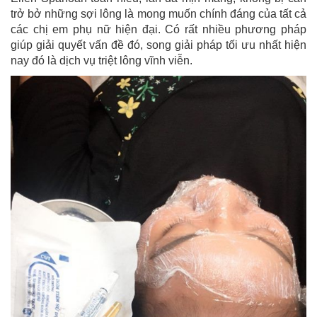
trở bở những sợi lông là mong muốn chính đáng của tất cả
các chị em phụ nữ hiện đại. Có rất nhiều phương pháp
giúp giải quyết vấn đề đó, song giải pháp tối ưu nhất hiện
nay đó là dịch vụ triệt lông vĩnh viễn.