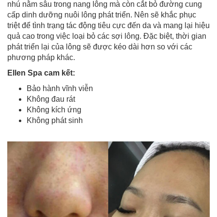
nhú nằm sâu trong nang lông mà còn cắt bỏ đường cung
cấp dinh dưỡng nuôi lông phát triển. Nên sẽ khắc phục
triệt để tình trạng tác động tiêu cực đến da và mang lại hiệu
quả cao trong việc loại bỏ các sợi lông. Đặc biệt, thời gian
phát triển lại của lông sẽ được kéo dài hơn so với các
phương pháp khác.
Ellen Spa cam kết:
Bảo hành vĩnh viễn
Không đau rát
Không kích ứng
Không phát sinh