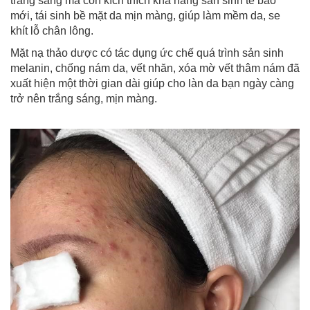
trắng sáng mà còn kích thích khả năng sản sinh tế bào
mới, tái sinh bề mặt da mịn màng, giúp làm mềm da, se
khít lỗ chân lông.
Mặt nạ thảo dược có tác dụng ức chế quá trình sản sinh
melanin, chống nám da, vết nhăn, xóa mờ vết thâm nám đã
xuất hiện một thời gian dài giúp cho làn da bạn ngày càng
trở nên trắng sáng, mịn màng.