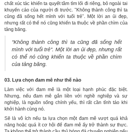
chất xúc tác khiến ta quyết tâm tìm lối đi riêng, bỏ ngoài tai
khuyến cáo của người đi trước. "Không thành công thì ta
cũng đã sống hết mình với tuổi trẻ". Một lời an ủi đẹp,
nhưng rất có thể nó cũng khiến ta thuộc về phần chìm của
tảng băng.
"Không thành công thì ta cũng đã sống hết
mình với tuổi trẻ". Một lời an ủi đẹp, nhưng rất
có thể nó cũng khiến ta thuộc về phần chìm
của tảng băng.
03. Lựa chọn đam mê như thế nào
Làm việc với đam mê là một loại hạnh phúc đặc biệt.
Nhưng, nếu đam mê gắn liền với nghề nghiệp và sự
nghiệp, là nguồn sống chính yếu, thì rất cần tỉnh táo khi
khởi hành cùng nó.
Sẽ là vô ích nếu ta lựa chọn một đam mê vượt quá khả
năng hoặc quá ít cơ hội để đam mê ấy trở thành sự thực.
Ta không thể trở thành cầu thủ bóng đá chuyên nghiệp nếu