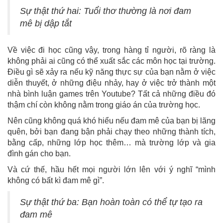
Sự thật thứ hai: Tuổi thơ thường là nơi đam
mê bị dập tắt
Về việc đi học cũng vậy, trong hàng tỉ người, rõ ràng là
không phải ai cũng có thể xuất sắc các môn học tại trường.
Điều gì sẽ xảy ra nếu kỹ năng thực sự của bạn nằm ở việc
diễn thuyết, ở những điệu nhảy, hay ở việc trở thành một
nhà bình luận games trên Youtube? Tất cả những điều đó
thậm chí còn không nằm trong giáo án của trường học.
Nên cũng không quá khó hiểu nếu đam mê của bạn bị lãng
quên, bởi bạn đang bận phải chạy theo những thành tích,
bằng cấp, những lớp học thêm… mà trường lớp và gia
đình gán cho bạn.
Và cứ thế, hầu hết mọi người lớn lên với ý nghĩ “mình
không có bất kì đam mê gì”.
Sự thật thứ ba: Bạn hoàn toàn có thể tự tạo ra
đam mê