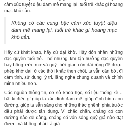
cảm xúc tuyệt diệu đam mê mang lại, tuổi trẻ khác gì hoang
mạc khô cằn.
Không có các cung bậc cảm xúc tuyệt diệu
đam mê mang lại, tuổi trẻ khác gì hoang mạc
khô cằn.
Hãy cứ khát khao, hãy cứ dại khờ. Hãy đón nhận những
đặc quyền tuổi trẻ. Thế nhưng, khi tận hưởng đặc quyền
bay bổng ước mơ và quỹ thời gian còn dài rộng để được
phép khờ dại, ở các thời khắc then chốt, ta vẫn cần bớt đi
cảm tính, sử dụng lý trí, lắng nghe chung quanh và chính
mình nhiều hơn.
Các nguồn thông tin, cơ sở khoa học, số liệu thống kê…
bất kì điều gì giúp ta xác định đam mê, giúp định hình con
đường, giúp ta sẵn sàng cho những thác ghềnh phía trước
đều phải được tận dụng. Vì chắc chắn, chẳng có con
đường nào dễ dàng, chẳng có vốn sống quý giá nào đạt
được mà không phải trả giá.