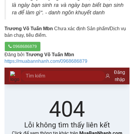
là ngày bạn sinh ra và ngày bạn biết bạn sinh
ra để làm gì". - danh ngôn khuyết danh
Trương Võ Tuấn Mbn
Chưa xác định Sản phẩm/Dịch vụ
bán chạy, tiêu điểm.
0968686879
Đăng bởi
Trương Võ Tuấn Mbn
https://muabannhanh.com/0968686879