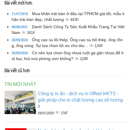
Bài viết mới hơn
11/07/2018
Mua khăn trải bàn ở đâu tại TPHCM giá tốt, mẫu k
hăn trải bàn đẹp, chất lượng
4430
08/06/2021
Danh Sách Công Ty Sản Xuất Khẩu Trang Tại Việt
Nam
3416
30/09/2024
Ống cao su lõi thép, Ống cao su bố thép, ống rồn
g, ống sùng: Sự lựa chọn tối ưu cho tàu...
1268
26/09/2024
Có nên lựa chọn ống nhựa ruột gà gân nhựa để h
út bụi, hút mùi phòng sơn không?
1188
Bài viết cũ hơn
TIN MỚI NHẤT
Công ty in ấn - dịch vụ in Offset InKTS -
giải pháp cho in chất lượng cao số lượng
ít
1747
29/01/2020