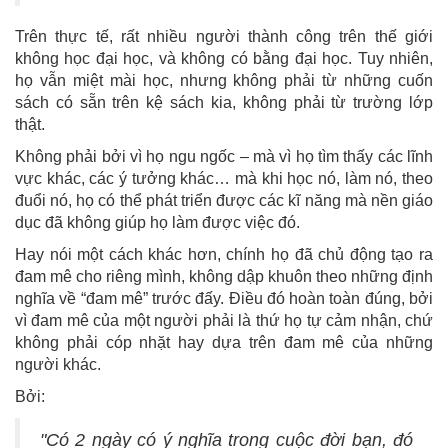
Trên thực tế, rất nhiều người thành công trên thế giới
không học đại học, và không có bằng đại học. Tuy nhiên,
họ vẫn miệt mài học, nhưng không phải từ những cuốn
sách có sẵn trên kệ sách kia, không phải từ trường lớp
thật.
Không phải bởi vì họ ngu ngốc – mà vì họ tìm thấy các lĩnh
vực khác, các ý tưởng khác… mà khi học nó, làm nó, theo
đuổi nó, họ có thể phát triển được các kĩ năng mà nền giáo
dục đã không giúp họ làm được việc đó.
Hay nói một cách khác hơn, chính họ đã chủ động tạo ra
đam mê cho riêng mình, không dập khuôn theo những định
nghĩa về “đam mê” trước đấy. Điều đó hoàn toàn đúng, bởi
vì đam mê của một người phải là thứ họ tự cảm nhận, chứ
không phải cóp nhặt hay dựa trên đam mê của những
người khác.
Bởi:
"Có 2 ngày có ý nghĩa trong cuộc đời bạn, đó