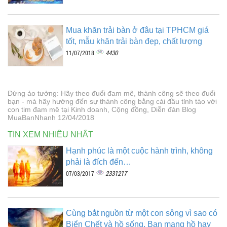
Mua khăn trải bàn ở đâu tại TPHCM giá
tốt, mẫu khăn trải bàn đẹp, chất lượng
4430
11/07/2018
Đừng ảo tưởng: Hãy theo đuổi đam mê, thành công sẽ theo đuổi
bạn - mà hãy hướng đến sự thành công bằng cái đầu tỉnh táo với
con tim đam mê tại Kinh doanh, Cộng đồng, Diễn đàn Blog
MuaBanNhanh 12/04/2018
TIN XEM NHIỀU NHẤT
Hạnh phúc là một cuộc hành trình, không
phải là đích đến…
2331217
07/03/2017
Cùng bắt nguồn từ một con sông vì sao có
Biển Chết và hồ sống. Bạn mang hồ hay