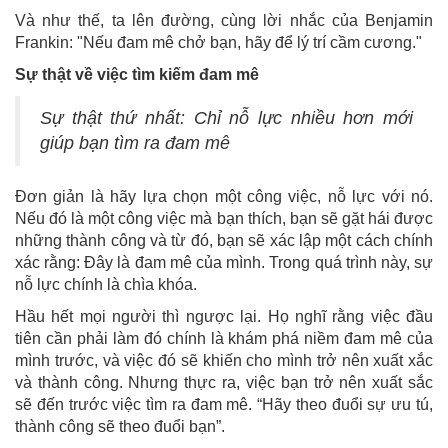
Và như thế, ta lên đường, cùng lời nhắc của Benjamin
Frankin: "Nếu đam mê chở bạn, hãy để lý trí cầm cương."
Sự thật về việc tìm kiếm đam mê
Sự thật thứ nhất: Chỉ nỗ lực nhiều hơn mới
giúp bạn tìm ra đam mê
Đơn giản là hãy lựa chọn một công việc, nỗ lực với nó.
Nếu đó là một công việc mà bạn thích, bạn sẽ gặt hái được
những thành công và từ đó, bạn sẽ xác lập một cách chính
xác rằng: Đây là đam mê của mình. Trong quá trình này, sự
nỗ lực chính là chìa khóa.
Hầu hết mọi người thì ngược lại. Họ nghĩ rằng việc đầu
tiên cần phải làm đó chính là khám phá niềm đam mê của
mình trước, và việc đó sẽ khiến cho mình trở nên xuất xắc
và thành công. Nhưng thực ra, việc bạn trở nên xuất sắc
sẽ đến trước việc tìm ra đam mê. “Hãy theo đuổi sự ưu tú,
thành công sẽ theo đuổi bạn”.