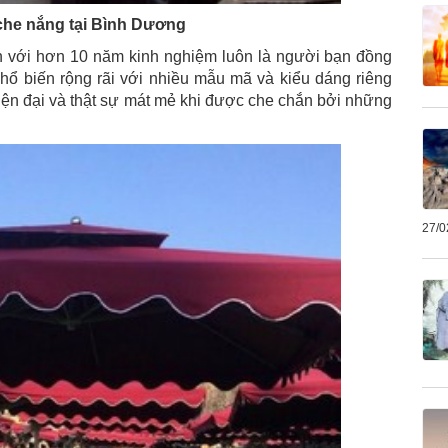
che nắng tại Bình Dương
 với hơn 10 năm kinh nghiệm luôn là người bạn đồng
hổ biến rộng rãi với nhiều mẫu mã và kiểu dáng riêng
 hiện đại và thật sự mát mẻ khi được che chắn bởi những
27/0