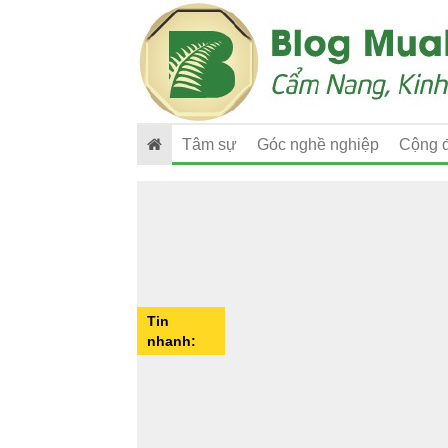
Tâm sự
Góc nghề nghiệp
Cộng 
Tin
nhanh: