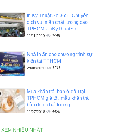
In Kỹ Thuật Số 365 - Chuyên
dịch vụ in ấn chất lượng cao
TPHCM - InKyThuatSo
2448
11/11/2019
Nhà in ấn cho chương trình sự
kiện tại TPHCM
1511
29/08/2020
Mua khăn trải bàn ở đâu tại
TPHCM giá tốt, mẫu khăn trải
bàn đẹp, chất lượng
4429
11/07/2018
N XEM NHIỀU NHẤT