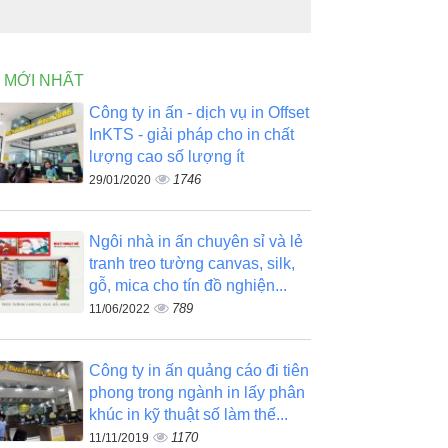
N MỚI NHẤT
Công ty in ấn - dịch vụ in Offset
InKTS - giải pháp cho in chất
lượng cao số lượng ít
1746
29/01/2020
Ngôi nhà in ấn chuyên sỉ và lẻ
tranh treo tường canvas, silk,
gỗ, mica cho tín đồ nghiện...
789
11/06/2022
Công ty in ấn quảng cáo đi tiên
phong trong ngành in lấy phân
khúc in kỹ thuật số làm thế...
1170
11/11/2019