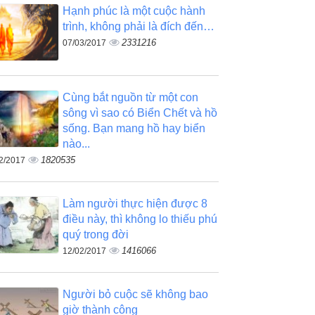
Hạnh phúc là một cuộc hành
trình, không phải là đích đến…
2331216
07/03/2017
Cùng bắt nguồn từ một con
sông vì sao có Biển Chết và hồ
sống. Bạn mang hồ hay biển
nào...
1820535
2/2017
Làm người thực hiện được 8
điều này, thì không lo thiếu phú
quý trong đời
1416066
12/02/2017
Người bỏ cuộc sẽ không bao
giờ thành công