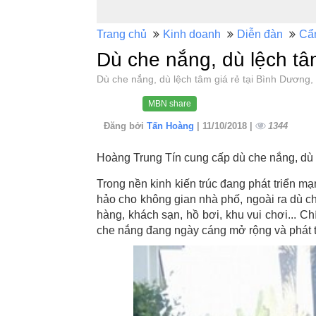
Trang chủ
Kinh doanh
Diễn đàn
Cẩ
Dù che nắng, dù lệch tâ
Dù che nắng, dù lệch tâm giá rẻ tại Bình Dươ
MBN share
Đăng bởi
Tấn Hoàng
| 11/10/2018 |
1344
Hoàng Trung Tín cung cấp dù che nắng, dù 
Trong nền kinh kiến trúc đang phát triển 
hảo cho không gian nhà phố, ngoài ra dù c
hàng, khách sạn, hồ bơi, khu vui chơi... C
che nắng đang ngày cáng mở rộng và phát t