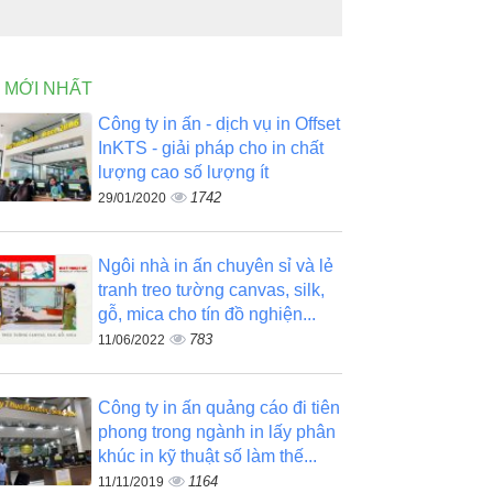
N MỚI NHẤT
Công ty in ấn - dịch vụ in Offset
InKTS - giải pháp cho in chất
lượng cao số lượng ít
1742
29/01/2020
Ngôi nhà in ấn chuyên sỉ và lẻ
tranh treo tường canvas, silk,
gỗ, mica cho tín đồ nghiện...
783
11/06/2022
Công ty in ấn quảng cáo đi tiên
phong trong ngành in lấy phân
khúc in kỹ thuật số làm thế...
1164
11/11/2019