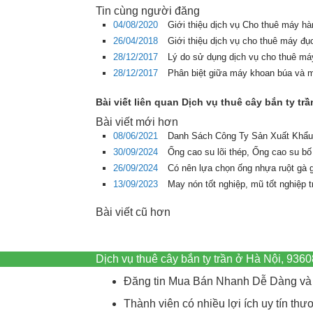
Tin cùng người đăng
04/08/2020
Giới thiệu dịch vụ Cho thuê máy ha
26/04/2018
Giới thiệu dịch vụ cho thuê máy đụ
28/12/2017
Lý do sử dụng dịch vụ cho thuê m
28/12/2017
Phân biệt giữa máy khoan búa và 
Bài viết liên quan Dịch vụ thuê cây bắn ty tr
Bài viết mới hơn
08/06/2021
Danh Sách Công Ty Sản Xuất Khẩu
30/09/2024
Ống cao su lõi thép, Ống cao su bố
26/09/2024
Có nên lựa chọn ống nhựa ruột gà 
13/09/2023
May nón tốt nghiệp, mũ tốt nghiệp 
Bài viết cũ hơn
Dịch vụ thuê cây bắn ty trần ở Hà Nội, 93
Đăng tin Mua Bán Nhanh Dễ Dàng và 
Thành viên có nhiều lợi ích uy tín t