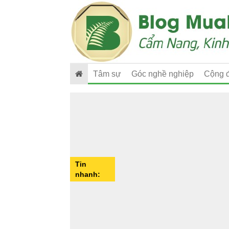
Tâm sự
Góc nghề nghiệp
Cộng 
Tin
nhanh: