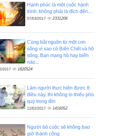
Hạnh phúc là một cuộc hành
trình, không phải là đích đến…
2331208
07/03/2017
Cùng bắt nguồn từ một con
sông vì sao có Biển Chết và hồ
sống. Bạn mang hồ hay biển
nào...
1820524
2/2017
Làm người thực hiện được 8
điều này, thì không lo thiếu phú
quý trong đời
1416052
12/02/2017
Người bỏ cuộc sẽ không bao
giờ thành công