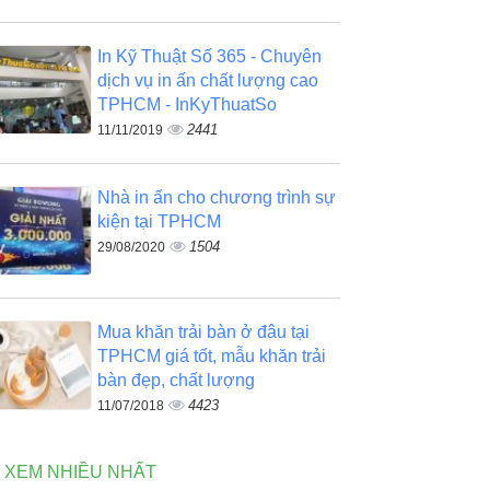
In Kỹ Thuật Số 365 - Chuyên
dịch vụ in ấn chất lượng cao
TPHCM - InKyThuatSo
2441
11/11/2019
Nhà in ấn cho chương trình sự
kiện tại TPHCM
1504
29/08/2020
Mua khăn trải bàn ở đâu tại
TPHCM giá tốt, mẫu khăn trải
bàn đẹp, chất lượng
4423
11/07/2018
N XEM NHIỀU NHẤT