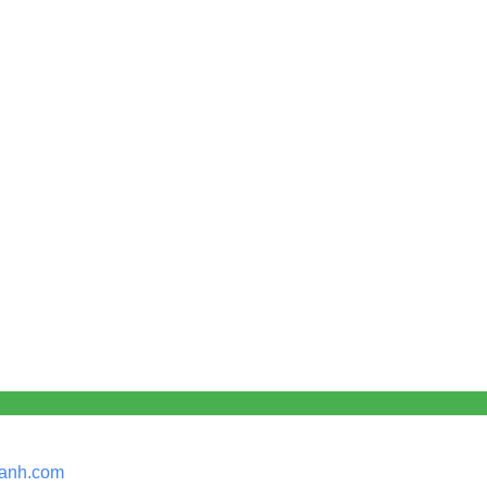
anh.
com