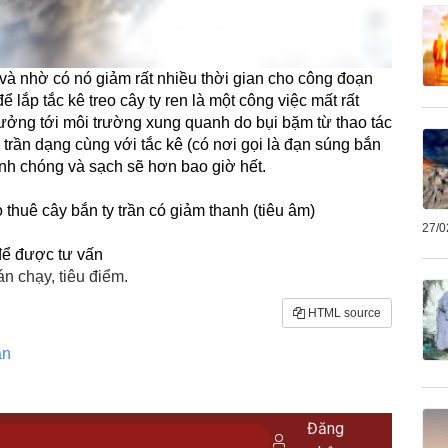
t và nhờ có nó giảm rất nhiều thời gian cho công đoạn
lắp tắc kê treo cây ty ren là một công việc mất rất
ưởng tới môi trường xung quanh do bụi bặm từ thao tác
trần dạng cùng với tắc kê (có nơi gọi là đạn súng bắn
hanh chóng và sạch sẽ hơn bao giờ hết.
thuê cây bắn ty trần có giảm thanh (tiêu âm)
27/0
 để được tư vấn
 chạy, tiêu điểm.
HTML source
án