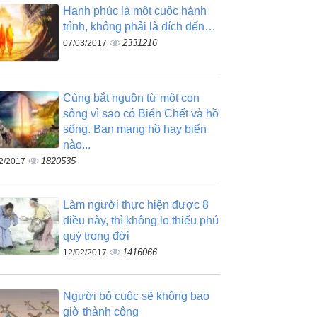
Hạnh phúc là một cuộc hành
trình, không phải là đích đến…
2331216
07/03/2017
Cùng bắt nguồn từ một con
sông vì sao có Biển Chết và hồ
sống. Bạn mang hồ hay biển
nào...
1820535
2/2017
Làm người thực hiện được 8
điều này, thì không lo thiếu phú
quý trong đời
1416066
12/02/2017
Người bỏ cuộc sẽ không bao
giờ thành công