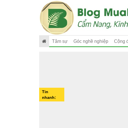
Tâm sự
Góc nghề nghiệp
Cộng 
Tin
nhanh: