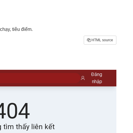
hạy, tiêu điểm.
HTML source