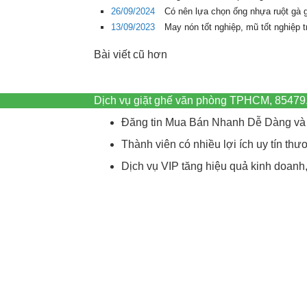
26/09/2024
Có nên lựa chọn ống nhựa ruột gà 
13/09/2023
May nón tốt nghiệp, mũ tốt nghiệp 
Bài viết cũ hơn
Dịch vụ giặt ghế văn phòng TPHCM, 85479
Đăng tin Mua Bán Nhanh Dễ Dàng và 
Thành viên có nhiều lợi ích uy tín t
Dịch vụ VIP tăng hiệu quả kinh doanh