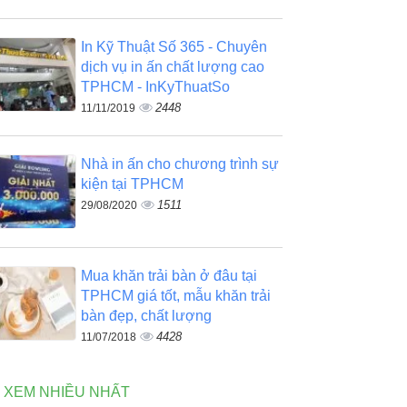
In Kỹ Thuật Số 365 - Chuyên
dịch vụ in ấn chất lượng cao
TPHCM - InKyThuatSo
2448
11/11/2019
Nhà in ấn cho chương trình sự
kiện tại TPHCM
1511
29/08/2020
Mua khăn trải bàn ở đâu tại
TPHCM giá tốt, mẫu khăn trải
bàn đẹp, chất lượng
4428
11/07/2018
N XEM NHIỀU NHẤT