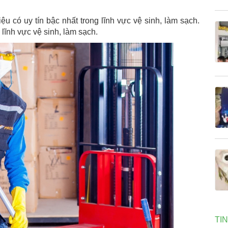
 có uy tín bậc nhất trong lĩnh vực vệ sinh, làm sạch.
lĩnh vực vệ sinh, làm sạch.
TI