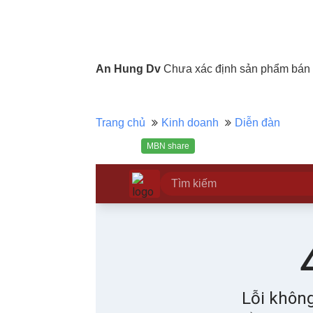
An Hung Dv
Chưa xác định sản phẩm bán c
Trang chủ
Kinh doanh
Diễn đàn
MBN share