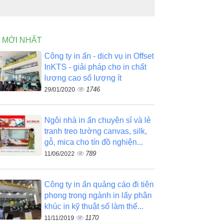
N MỚI NHẤT
Công ty in ấn - dịch vụ in Offset
InKTS - giải pháp cho in chất
lượng cao số lượng ít
1746
29/01/2020
Ngôi nhà in ấn chuyên sỉ và lẻ
tranh treo tường canvas, silk,
gỗ, mica cho tín đồ nghiện...
789
11/06/2022
Công ty in ấn quảng cáo đi tiên
phong trong ngành in lấy phân
khúc in kỹ thuật số làm thế...
1170
11/11/2019