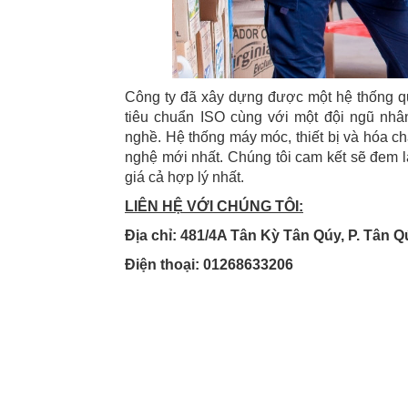
Công ty đã xây dựng được một hệ thống qu
tiêu chuẩn ISO cùng với một đội ngũ nhâ
nghề. Hệ thống máy móc, thiết bị và hóa c
nghệ mới nhất. Chúng tôi cam kết sẽ đem l
giá cả hợp lý nhất.
LIÊN HỆ VỚI CHÚNG TÔI:
Địa chỉ: 481/4A Tân Kỳ Tân Qúy, P. Tân 
Điện thoại: 01268633206