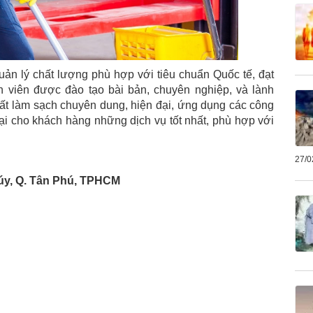
ản lý chất lượng phù hợp với tiêu chuẩn Quốc tế, đạt
n viên được đào tạo bài bản, chuyên nghiệp, và lành
hất làm sạch chuyên dung, hiện đại, ứng dụng các công
ại cho khách hàng những dịch vụ tốt nhất, phù hợp với
27/0
Qúy, Q. Tân Phú, TPHCM