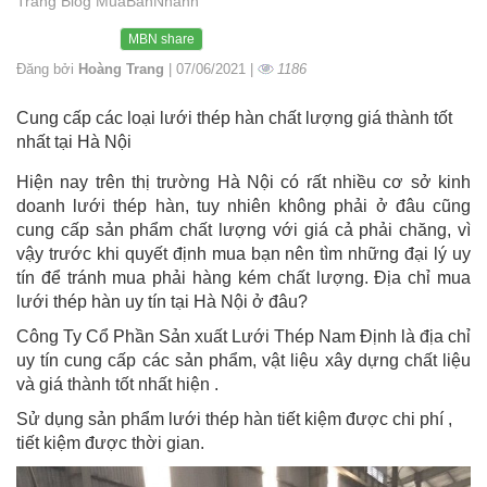
Trang Blog MuaBanNhanh
MBN share
Đăng bởi
Hoàng Trang
| 07/06/2021 |
1186
Cung cấp các loại lưới thép hàn chất lượng giá thành tốt
nhất tại Hà Nội
Hiện nay trên thị trường Hà Nội có rất nhiều cơ sở kinh
doanh lưới thép hàn, tuy nhiên không phải ở đâu cũng
cung cấp sản phẩm chất lượng với giá cả phải chăng, vì
vậy trước khi quyết định mua bạn nên tìm những đại lý uy
tín để tránh mua phải hàng kém chất lượng. Địa chỉ mua
lưới thép hàn uy tín tại Hà Nội ở đâu?
Công Ty Cổ Phần Sản xuất Lưới Thép Nam Định là địa chỉ
uy tín cung cấp các sản phẩm, vật liệu xây dựng chất liệu
và giá thành tốt nhất hiện .
Sử dụng sản phẩm lưới thép hàn tiết kiệm được chi phí ,
tiết kiệm được thời gian.