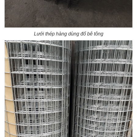
Lưới thép hàng dùng đổ bê tông