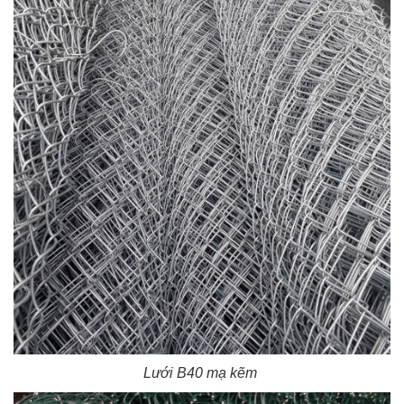
Lưới B40 mạ kẽm