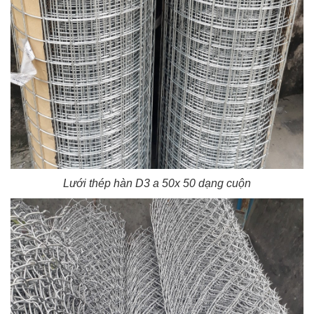
Lưới thép hàn D3 a 50x 50 dạng cuộn