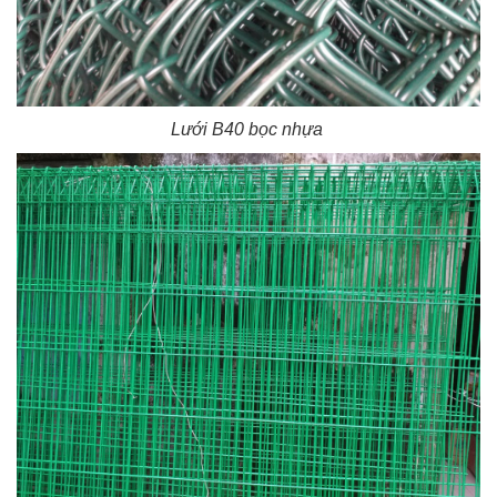
Lưới B40 bọc nhựa