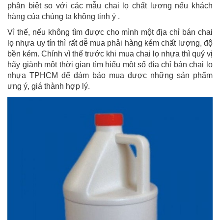
phân biệt so với các mẫu chai lọ chất lượng nếu khách
hàng của chúng ta không tinh ý .
Vì thế, nếu không tìm được cho mình một địa chỉ bán chai
lọ nhựa uy tín thì rất dễ mua phải hàng kém chất lượng, độ
bền kém. Chính vì thế trước khi mua chai lọ nhựa thì quý vị
hãy giành một thời gian tìm hiểu một số địa chỉ bán chai lọ
nhựa TPHCM để đảm bảo mua được những sản phẩm
ưng ý, giá thành hợp lý.