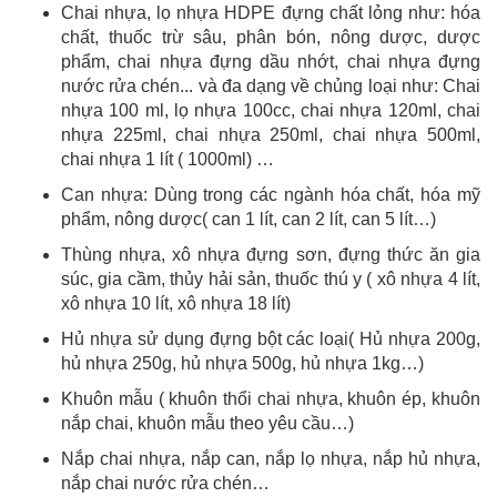
Chai nhựa, lọ nhựa HDPE đựng chất lỏng như: hóa
chất, thuốc trừ sâu, phân bón, nông dược, dược
phẩm, chai nhựa đựng dầu nhớt, chai nhựa đựng
nước rửa chén... và đa dạng về chủng loại như: Chai
nhựa 100 ml, lọ nhựa 100cc, chai nhựa 120ml, chai
nhựa 225ml, chai nhựa 250ml, chai nhựa 500ml,
chai nhựa 1 lít ( 1000ml) …
Can nhựa: Dùng trong các ngành hóa chất, hóa mỹ
phẩm, nông dược( can 1 lít, can 2 lít, can 5 lít…)
Thùng nhựa, xô nhựa đựng sơn, đựng thức ăn gia
súc, gia cầm, thủy hải sản, thuốc thú y ( xô nhựa 4 lít,
xô nhựa 10 lít, xô nhựa 18 lít)
Hủ nhựa sử dụng đựng bột các loại( Hủ nhựa 200g,
hủ nhựa 250g, hủ nhựa 500g, hủ nhựa 1kg…)
Khuôn mẫu ( khuôn thổi chai nhựa, khuôn ép, khuôn
nắp chai, khuôn mẫu theo yêu cầu…)
Nắp chai nhựa, nắp can, nắp lọ nhựa, nắp hủ nhựa,
nắp chai nước rửa chén…