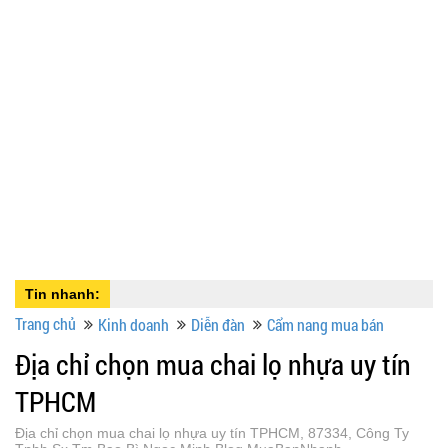
Tin nhanh:
Trang chủ
Kinh doanh
Diễn đàn
Cẩm nang mua bán
Địa chỉ chọn mua chai lọ nhựa uy tín
TPHCM
Địa chỉ chọn mua chai lọ nhựa uy tín TPHCM, 87334, Công Ty