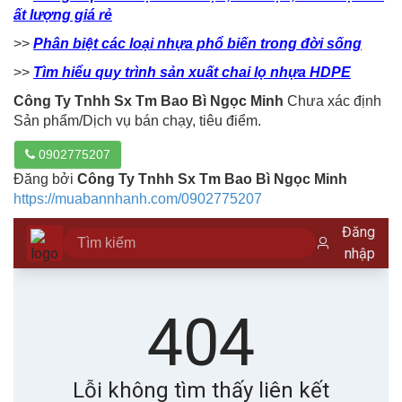
ất lượng giá rẻ
>>
Phân biệt các loại nhựa phổ biến trong đời sống
>>
Tìm hiểu quy trình sản xuất chai lọ nhựa HDPE
Công Ty Tnhh Sx Tm Bao Bì Ngọc Minh
Chưa xác định
Sản phẩm/Dịch vụ bán chạy, tiêu điểm.
0902775207
Đăng bởi
Công Ty Tnhh Sx Tm Bao Bì Ngọc Minh
https://muabannhanh.com/0902775207