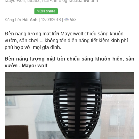
Mayorwolf, 85382, Hải Anh Blog MuaBanNhanh
MBN share
Đăng bởi
Hải Anh
| 12/09/2018 |
583
Đèn năng lượng mặt trời Mayorwolf chiếu sáng khuôn
vườn, sân chơi ... không tốn điện năng tiết kiệm kinh phí
phù hợp với mọi gia đình.
Đèn năng lượng mặt trời chiếu sáng khuôn hiên, sân
vườn - Mayor wolf