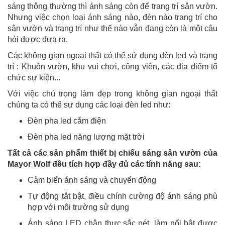
sáng thông thường thì ánh sáng còn để trang trí sân vườn.
Nhưng việc chọn loại ánh sáng nào, đèn nào trang trí cho
sân vườn và trang trí như thế nào vẫn đang còn là một câu
hỏi được đưa ra.
Các không gian ngoại thất có thể sử dụng đèn led và trang
trí : Khuôn vườn, khu vui chơi, công viên, các địa điểm tổ
chức sự kiện...
Với việc chú trọng làm đẹp trong không gian ngoại thất
chúng ta có thể sự dụng các loại đèn led như:
Đèn pha led cắm điện
Đèn pha led năng lượng mặt trời
Tất cả các sản phẩm thiết bị chiếu sáng sân vườn của
Mayor Wolf đều tích hợp đầy đủ các tính năng sau:
Cảm biển ánh sáng và chuyển động
Tự động tắt bật, điều chính cường độ ánh sáng phù
hợp với môi trường sử dụng
Ánh sáng LED chân thực,sắc nét, làm nổi bật được