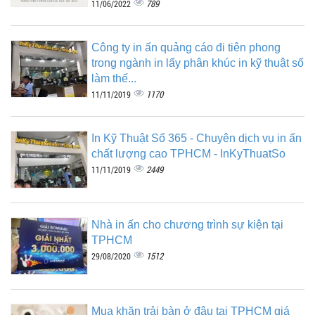
789
11/06/2022
Công ty in ấn quảng cáo đi tiên phong
trong ngành in lấy phân khúc in kỹ thuật số
làm thế...
1170
11/11/2019
In Kỹ Thuật Số 365 - Chuyên dịch vụ in ấn
chất lượng cao TPHCM - InKyThuatSo
2449
11/11/2019
Nhà in ấn cho chương trình sự kiện tại
TPHCM
1512
29/08/2020
Mua khăn trải bàn ở đâu tại TPHCM giá