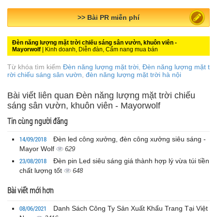
>> Quảng cáo miễn phí
Đèn năng lượng mặt trời chiếu sáng sân vườn, khuôn viên -
Mayorwolf
| Kinh doanh, Diễn đàn, Cẩm nang mua bán
Từ khóa tìm kiếm
Đèn năng lượng mặt trời
,
Đèn năng lượng mặt t
rời chiếu sáng sân vườn
,
đèn năng lượng mặt trời hà nội
Bài viết liên quan Đèn năng lượng mặt trời chiếu
sáng sân vườn, khuôn viên - Mayorwolf
Tin cùng người đăng
14/09/2018
Đèn led công xưởng, đèn công xưởng siêu sáng -
Mayor Wolf
629
23/08/2018
Đèn pin Led siêu sáng giá thành hợp lý vừa túi tiền
chất lượng tốt
648
Bài viết mới hơn
08/06/2021
Danh Sách Công Ty Sản Xuất Khẩu Trang Tại Việt