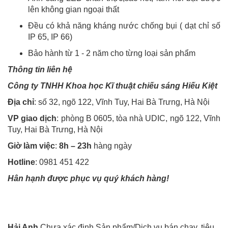
lên không gian ngoại thất
Đều có khả năng kháng nước chống bụi ( dạt chỉ số
IP 65, IP 66)
Bảo hành từ 1 - 2 năm cho từng loại sản phẩm
Thông tin liên hệ
Công ty TNHH Khoa học Kĩ thuật chiếu sáng Hiếu Kiệt
Địa chỉ
: số 32, ngõ 122, Vĩnh Tuy, Hai Bà Trưng, Hà Nội
VP giao dịch
: phòng B 0605, tòa nhà UDIC, ngõ 122, Vĩnh
Tuy, Hai Bà Trưng, Hà Nội
Giờ làm việc
:
8h – 23h
hàng ngày
Hotline
: 0981 451 422
Hân hạnh được phục vụ quý khách hàng!
Hải Anh
Chưa xác định Sản phẩm/Dịch vụ bán chạy, tiêu