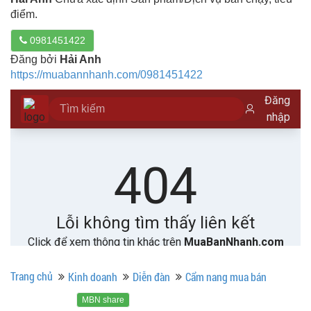
điểm.
0981451422
Đăng bởi
Hải Anh
https://muabannhanh.com/0981451422
Trang chủ
Kinh doanh
Diễn đàn
Cẩm nang mua bán
MBN share