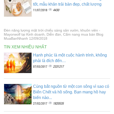
tốt, mẫu khăn trải bàn đẹp, chất lượng
4430
11/07/2018
Đèn năng lượng mặt trời chiếu sáng sân vườn, khuôn viên -
Mayorwolf tại Kinh doanh, Diễn đàn, Cẩm nang mua bán Blog
MuaBanNhanh 12/09/2018
TIN XEM NHIỀU NHẤT
Hạnh phúc là một cuộc hành trình, không
phải là đích đến…
2331217
07/03/2017
Cùng bắt nguồn từ một con sông vì sao có
Biển Chết và hồ sống. Bạn mang hồ hay
biển nào...
1820535
27/02/2017