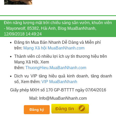
Đèn năng lượng mặt trời chiếu sáng sân vườn, khuôn viên
- Mayorwolf, 85382, Hải Anh, Blog MuaBanNhanh,
12/09/2018 14:49:24
Đăng tin Mua Bán Nhanh Dễ Dàng và Miễn phí
trên:
Mạng Xã hội MuaBanNhanh.com
Thành viên có nhiều lợi ích uy tín thương hiệu trên
Mạng Xã Hội, Xem
thêm:
ThuongHieu.MuaBanNhanh.
com
Dịch vụ VIP tăng hiệu quả kinh doanh, tăng doanh
số, Xem thêm:
VIP MuaBanNhanh
Giấy phép MXH số 170 GP-BTTTT ngày 07/04/2016
Mail: Info@MuaBanNhanh.com
Miễn phí
Đăng ký