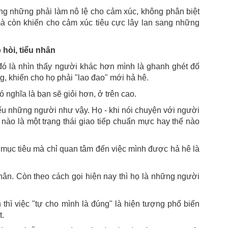
ông những phải làm nô lệ cho cảm xúc, không phân biệt
à còn khiến cho cảm xúc tiêu cực lây lan sang những
 hòi, tiểu nhân
 đó là nhìn thấy người khác hơn mình là ghanh ghét đố
g, khiến cho họ phải "lao đao" mới hả hê.
 nghĩa là bạn sẽ giỏi hơn, ở trên cao.
ếu những người như vậy. Họ - khi nói chuyện với người
nào là một trạng thái giao tiếp chuẩn mực hay thế nào
à mục tiêu mà chỉ quan tâm đến việc mình được hả hê là
hân. Còn theo cách gọi hiện nay thì họ là những người
thì việc "tự cho mình là đúng" là hiện tượng phổ biến
t.