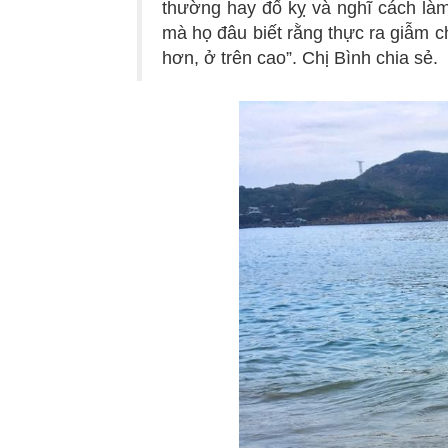
thường hay đố kỵ và nghĩ cách làm
mà họ đâu biết rằng thực ra giẫm c
hơn, ở trên cao”. Chị Bình chia sẻ.