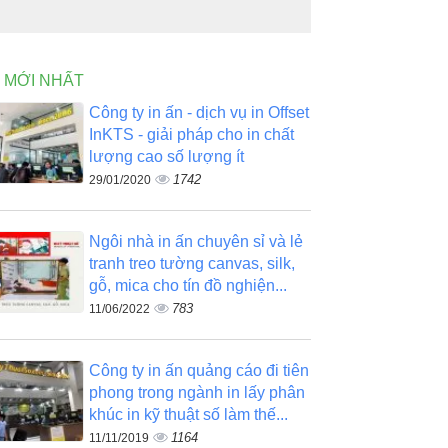
N MỚI NHẤT
Công ty in ấn - dịch vụ in Offset
InKTS - giải pháp cho in chất
lượng cao số lượng ít
1742
29/01/2020
Ngôi nhà in ấn chuyên sỉ và lẻ
tranh treo tường canvas, silk,
gỗ, mica cho tín đồ nghiện...
783
11/06/2022
Công ty in ấn quảng cáo đi tiên
phong trong ngành in lấy phân
khúc in kỹ thuật số làm thế...
1164
11/11/2019