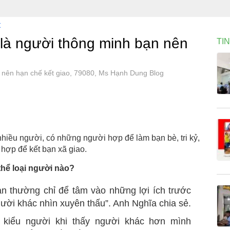
t
 là người thông minh bạn nên
TI
n nên hạn chế kết giao, 79080, Ms Hạnh Dung Blog
 nhiều người, có những người hợp để làm bạn bè, tri kỷ,
hợp để kết bạn xã giao.
hể loại người nào?
n thường chỉ để tâm vào những lợi ích trước
ười khác nhìn xuyên thấu”. Anh Nghĩa chia sẻ.
 kiểu người khi thấy người khác hơn mình