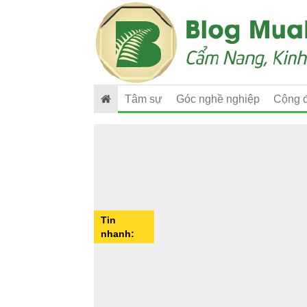
Tâm sự
Góc nghề nghiệp
Cộng 
Tin
nhanh: