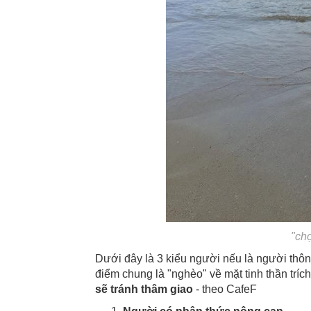
"ch
Dưới đây là 3 kiểu người nếu là người thôn
điểm chung là "nghèo" về mặt tinh thần trích
sẽ tránh thâm giao
- theo CafeF