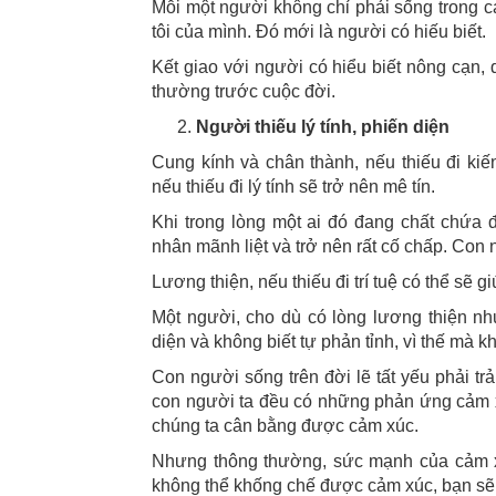
Mỗi một người không chỉ phải sống trong cá
tôi của mình. Đó mới là người có hiếu biết.
Kết giao với người có hiểu biết nông cạn, 
thường trước cuộc đời.
Người thiếu lý tính, phiến diện
Cung kính và chân thành, nếu thiếu đi kiế
nếu thiếu đi lý tính sẽ trở nên mê tín.
Khi trong lòng một ai đó đang chất chứa
nhân mãnh liệt và trở nên rất cố chấp. Con 
Lương thiện, nếu thiếu đi trí tuệ có thể sẽ 
Một người, cho dù có lòng lương thiện nhưn
diện và không biết tự phản tỉnh, vì thế mà
Con người sống trên đời lẽ tất yếu phải tr
con người ta đều có những phản ứng cảm xú
chúng ta cân bằng được cảm xúc.
Nhưng thông thường, sức mạnh của cảm xúc
không thể khống chế được cảm xúc, bạn sẽ 