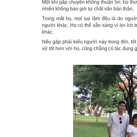
Một khi gặp chuyện không thuận lợi, họ thư
nhiên không bao giờ tự chất vấn bản thân.
Trong mắt họ, mọi sai lầm đều là do người 
người khác. Họ có thể sẵn sàng vì lợi íc
khác.
Nếu gặp phải kiểu người này trong đời, tốt
xử tốt hơn với họ, cũng chẳng có tác dụng g