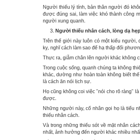
Người thiếu lý tính, bản thân người đó kh
được đúng sai, làm việc khó thành công m
người xung quanh.
Người thiếu nhân cách, lòng dạ hẹp
Trên thế giới này luôn có một kiểu người,
kỵ, nghĩ cách làm sao để hạ thấp đối phươn
Thực ra, giẫm chân lên người khác không có
Trong cuộc sống, quanh chúng ta không thi
khác, dường như hoàn toàn không biết thế 
là cách ăn nói lịch sự.
Họ cũng không coi việc "nói cho rõ ràng" l
được.
Những người này, cổ nhân gọi họ là tiểu n
thiếu nhân cách.
Và trong những thiếu sót về mặt nhân cách 
nhất, ảnh hưởng đến người khác nhiều nhấ