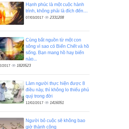
Hạnh phúc là một cuộc hành
trình, không phải là đích đến…
2331208
07/03/2017
Cùng bắt nguồn từ một con
sông vì sao có Biển Chết và hồ
sống. Bạn mang hồ hay biển
nào...
1820523
2/2017
Làm người thực hiện được 8
điều này, thì không lo thiếu phú
quý trong đời
1416051
12/02/2017
Người bỏ cuộc sẽ không bao
giờ thành công