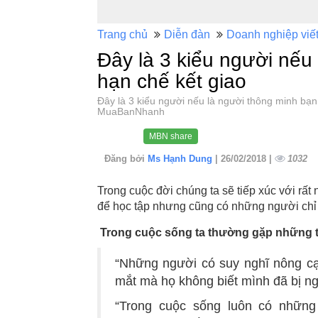
Trang chủ
Diễn đàn
Doanh nghiệp viế
Đây là 3 kiểu người nếu
hạn chế kết giao
Đây là 3 kiểu người nếu là người thông minh bạ
MuaBanNhanh
MBN share
Đăng bởi
Ms Hạnh Dung
| 26/02/2018 |
1032
Trong cuộc đời chúng ta sẽ tiếp xúc với rất
để học tập nhưng cũng có những người chỉ 
Trong cuộc sống ta thường gặp những t
“Những người có suy nghĩ nông cạ
mắt mà họ không biết mình đã bị ng
“Trong cuộc sống luôn có những