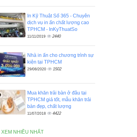
In Kỹ Thuật Số 365 - Chuyên
dịch vụ in ấn chất lượng cao
TPHCM - InKyThuatSo
2440
11/11/2019
Nhà in ấn cho chương trình sự
kiện tại TPHCM
1502
29/08/2020
Mua khăn trải bàn ở đâu tại
TPHCM giá tốt, mẫu khăn trải
bàn đẹp, chất lượng
4422
11/07/2018
N XEM NHIỀU NHẤT