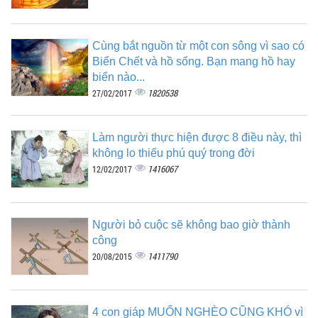
Cùng bắt nguồn từ một con sông vì sao có
Biển Chết và hồ sống. Bạn mang hồ hay
biển nào...
1820538
27/02/2017
Làm người thực hiện được 8 điều này, thì
không lo thiếu phú quý trong đời
1416067
12/02/2017
Người bỏ cuộc sẽ không bao giờ thành
công
1411790
20/08/2015
4 con giáp MUỐN NGHÈO CŨNG KHÓ vì