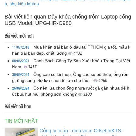
p
,
phụ kiện laptop
Bài viết liên quan Dây khóa chống trộm Laptop cổng
USB Model: UPG-HR-C980
Bài viết mới hơn
11/07/2018
Mua khăn trải bàn ở đâu tại TPHCM giá tốt, mẫu k
hăn trải bàn đẹp, chất lượng
4432
08/06/2021
Danh Sách Công Ty Sản Xuất Khẩu Trang Tại Việt
Nam
3417
30/09/2024
Ống cao su lõi thép, Ống cao su bố thép, ống rồn
g, ống sùng: Sự lựa chọn tối ưu cho tàu...
1269
26/09/2024
Có nên lựa chọn ống nhựa ruột gà gân nhựa để h
út bụi, hút mùi phòng sơn không?
1188
Bài viết cũ hơn
TIN MỚI NHẤT
Công ty in ấn - dịch vụ in Offset InKTS -