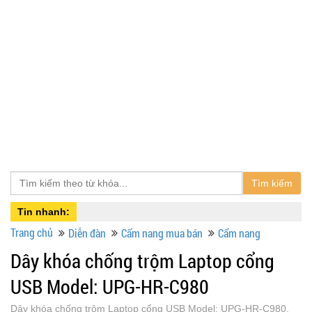
Tìm kiếm
Tin nhanh:
Trang chủ
Diễn đàn
Cẩm nang mua bán
Cẩm nang
Dây khóa chống trộm Laptop cổng
USB Model: UPG-HR-C980
Dây khóa chống trộm Laptop cổng USB Model: UPG-HR-C980,