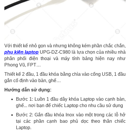
Với thiết kế nhỏ gọn và nhưng không kém phần chắc chắn,
phụ kiện laptop
UPG-DZ-C980 là lựa chọn của nhiều nhà
phân phối điện thoại và máy tính bảng hiện nay như
Phong Vũ, FPT…
Thiết kế 2 đầu, 1 đầu khóa bằng chìa vào cổng USB, 1 đầu
gắn cố định vào bàn, ghế…
Hướng dẫn sử dụng:
Bước 1: Luồn 1 đầu dây khóa Laptop vào cạnh bàn,
ghế... nơi bạn để chiếc Laptop cho nhu cầu sử dụng
Bước 2: Gắn đầu khóa Inox vào một trong các lỗ hở
tại các phần cạnh bao phủ dọc theo thân chiếc
Laptop.