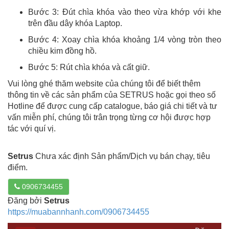
Bước 3: Đút chìa khóa vào theo vừa khớp với khe
trên đầu dây khóa Laptop.
Bước 4: Xoay chìa khóa khoảng 1/4 vòng tròn theo
chiều kim đồng hồ.
Bước 5: Rút chìa khóa và cất giữ.
Vui lòng ghé thăm website của chúng tôi để biết thêm
thông tin về các sản phẩm của SETRUS hoặc gọi theo số
Hotline để được cung cấp catalogue, báo giá chi tiết và tư
vấn miễn phí, chúng tôi trân trọng từng cơ hội được hợp
tác với quí vị.
Setrus
Chưa xác định Sản phẩm/Dịch vụ bán chạy, tiêu
điểm.
0906734455
Đăng bởi
Setrus
https://muabannhanh.com/0906734455