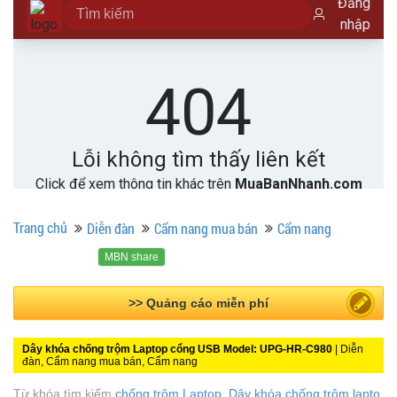
Trang chủ
Diễn đàn
Cẩm nang mua bán
Cẩm nang
MBN share
>> Quảng cáo miễn phí
Dây khóa chống trộm Laptop cổng USB Model: UPG-HR-C980
| Diễn
đàn, Cẩm nang mua bán, Cẩm nang
Từ khóa tìm kiếm
chống trộm Laptop
,
Dây khóa chống trộm lapto