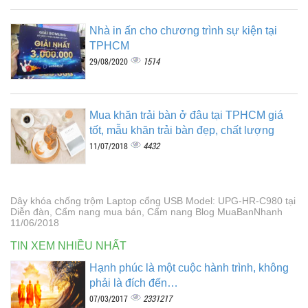
Nhà in ấn cho chương trình sự kiện tại
TPHCM
1514
29/08/2020
Mua khăn trải bàn ở đâu tại TPHCM giá
tốt, mẫu khăn trải bàn đẹp, chất lượng
4432
11/07/2018
Dây khóa chống trộm Laptop cổng USB Model: UPG-HR-C980 tại
Diễn đàn, Cẩm nang mua bán, Cẩm nang Blog MuaBanNhanh
11/06/2018
TIN XEM NHIỀU NHẤT
Hạnh phúc là một cuộc hành trình, không
phải là đích đến…
2331217
07/03/2017