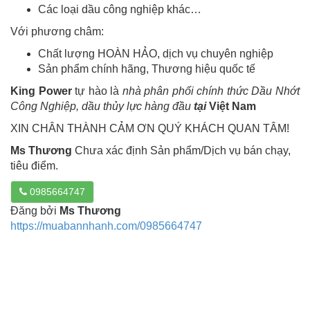
Các loại dầu công nghiệp khác…
Với phương châm:
Chất lượng HOÀN HẢO, dịch vụ chuyên nghiệp
Sản phẩm chính hãng, Thương hiệu quốc tế
King Power
tự hào là
nhà phân phối chính thức Dầu Nhớt
Công Nghiệp, dầu thủy lực hàng đầu
tại
Việt Nam
XIN CHÂN THÀNH CẢM ƠN QUÝ KHÁCH QUAN TÂM!
Ms Thương
Chưa xác định Sản phẩm/Dịch vụ bán chạy,
tiêu điểm.
0985664747
Đăng bởi
Ms Thương
https://muabannhanh.com/0985664747