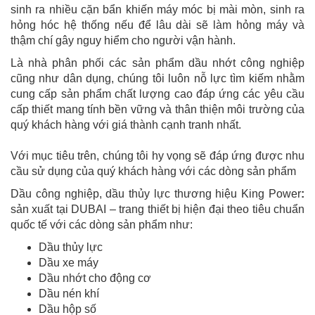
sinh ra nhiều cặn bẩn khiến máy móc bị mài mòn, sinh ra
hỏng hóc hệ thống nếu để lâu dài sẽ làm hỏng máy và
thậm chí gây nguy hiểm cho người vận hành.
Là nhà phân phối các sản phẩm dầu nhớt công nghiệp
cũng như dân dụng, chúng tôi luôn nỗ lực tìm kiếm nhằm
cung cấp sản phẩm chất lượng cao đáp ứng các yêu cầu
cấp thiết mang tính bền vững và thân thiện môi trường của
quý khách hàng với giá thành cạnh tranh nhất.
Với mục tiêu trên, chúng tôi hy vọng sẽ đáp ứng được nhu
cầu sử dụng của quý khách hàng với các dòng sản phẩm
Dầu công nghiệp, dầu thủy lực thương hiệu King Power
:
sản xuất tại DUBAI – trang thiết bị hiện đại theo tiêu chuẩn
quốc tế với các dòng sản phẩm như:
Dầu thủy lực
Dầu xe máy
Dầu nhớt cho động cơ
Dầu nén khí
Dầu hộp số