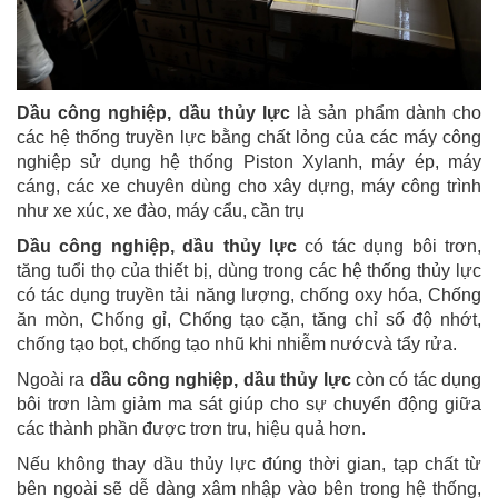
Dầu công nghiệp, dầu thủy lực
là sản phẩm dành cho
các hệ thống truyền lực bằng chất lỏng của các máy công
nghiệp sử dụng hệ thống Piston Xylanh, máy ép, máy
cáng, các xe chuyên dùng cho xây dựng, máy công trình
như xe xúc, xe đào, máy cẩu, cần trụ
Dầu công nghiệp, dầu thủy lực
có tác dụng bôi trơn,
tăng tuổi thọ của thiết bị, dùng trong các hệ thống thủy lực
có tác dụng truyền tải năng lượng, chống oxy hóa, Chống
ăn mòn, Chống gỉ, Chống tạo cặn, tăng chỉ số độ nhớt,
chống tạo bọt, chống tạo nhũ khi nhiễm nướcvà tẩy rửa.
Ngoài ra
dầu công nghiệp, dầu thủy lực
còn có tác dụng
bôi trơn làm giảm ma sát giúp cho sự chuyển động giữa
các thành phần được trơn tru, hiệu quả hơn.
Nếu không thay dầu thủy lực đúng thời gian, tạp chất từ
bên ngoài sẽ dễ dàng xâm nhập vào bên trong hệ thống,