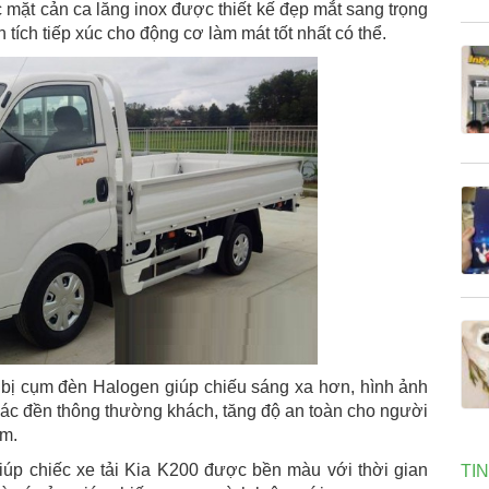
c mặt cản ca lăng inox được thiết kế đẹp mắt sang trọng
 tích tiếp xúc cho động cơ làm mát tốt nhất có thể.
 bị cụm đèn Halogen giúp chiếu sáng xa hơn, hình ảnh
 các đền thông thường khách, tăng độ an toàn cho người
êm.
úp chiếc xe tải Kia K200 được bền màu với thời gian
TI