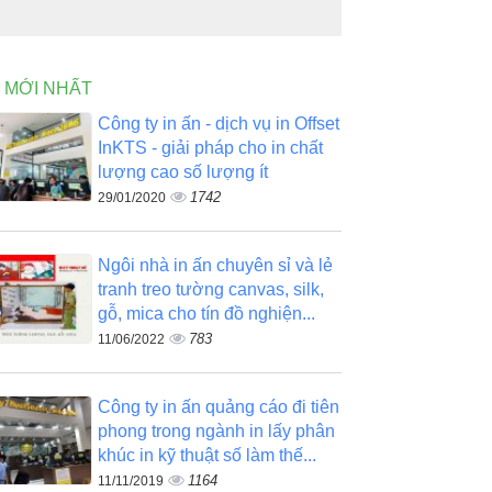
N MỚI NHẤT
Công ty in ấn - dịch vụ in Offset
InKTS - giải pháp cho in chất
lượng cao số lượng ít
1742
29/01/2020
Ngôi nhà in ấn chuyên sỉ và lẻ
tranh treo tường canvas, silk,
gỗ, mica cho tín đồ nghiện...
783
11/06/2022
Công ty in ấn quảng cáo đi tiên
phong trong ngành in lấy phân
khúc in kỹ thuật số làm thế...
1164
11/11/2019