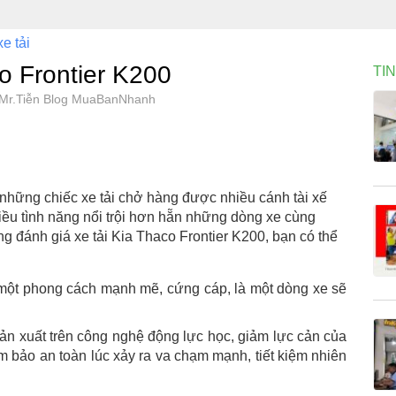
xe tải
o Frontier K200
TI
4, Mr.Tiễn Blog MuaBanNhanh
g những chiếc xe tải chở hàng được nhiều cánh tài xế
hiều tình năng nổi trội hơn hẵn những dòng xe cùng
g đánh giá xe tải Kia Thaco Frontier K200, bạn có thể
một phong cách mạnh mẽ, cứng cáp, là một dòng xe sẽ
ản xuất trên công nghệ động lực học, giảm lực cản của
 bảo an toàn lúc xảy ra va chạm mạnh, tiết kiệm nhiên