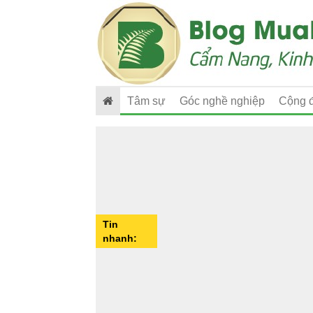
Tâm sự
Góc nghề nghiệp
Cộng 
Tin
nhanh: