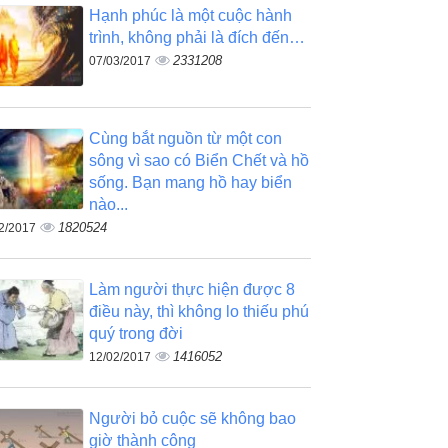
Hạnh phúc là một cuộc hành
trình, không phải là đích đến…
2331208
07/03/2017
Cùng bắt nguồn từ một con
sông vì sao có Biển Chết và hồ
sống. Bạn mang hồ hay biển
nào...
1820524
2/2017
Làm người thực hiện được 8
điều này, thì không lo thiếu phú
quý trong đời
1416052
12/02/2017
Người bỏ cuộc sẽ không bao
giờ thành công