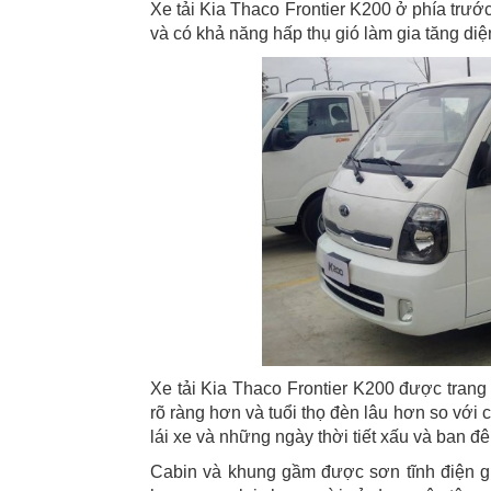
Xe tải Kia Thaco Frontier K200 ở phía trướ
và có khả năng hấp thụ gió làm gia tăng diện
Xe tải Kia Thaco Frontier K200 được trang
rõ ràng hơn và tuổi thọ đèn lâu hơn so với
lái xe và những ngày thời tiết xấu và ban đ
Cabin và khung gầm được sơn tĩnh điện gi