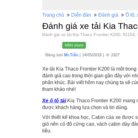
Trang chủ
Diễn đàn
Đánh giá
Ô tô, 
Đánh giá xe tải Kia Thac
Đánh giá xe tải Kia Thaco Frontier K200, 8115
MBN share
Đăng bởi
Mr.Tiễn
| 14/05/2018 |
1927
Xe tải Kia Thaco Frontier K200 là một tron
đánh giá cao trong thời gian gần đây với n
phân khúc. Bài viết hôm nay chúng ta sẽ cùn
tham khảo nhé!
Xe ô tô tải
Kia Thaco Frontier K200 mang 
được khách hàng lựa chọn và tin dùng.
Với thiết kế khoa học, Cabin của xe được s
gió nên có độ cứng cao, vách cabin dày đảm
liệu.