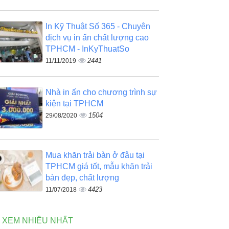
In Kỹ Thuật Số 365 - Chuyên
dịch vụ in ấn chất lượng cao
TPHCM - InKyThuatSo
2441
11/11/2019
Nhà in ấn cho chương trình sự
kiện tại TPHCM
1504
29/08/2020
Mua khăn trải bàn ở đâu tại
TPHCM giá tốt, mẫu khăn trải
bàn đẹp, chất lượng
4423
11/07/2018
N XEM NHIỀU NHẤT