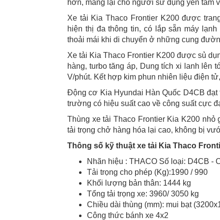
hơn, mang lại cho người sử dụng yên tâm v
Xe tải Kia Thaco Frontier K200 được trang
hiện thị đa thông tin, có lắp sẵn máy lạ
thoải mái khi di chuyển ở những cung đườn
Xe tải Kia Thaco Frontier K200 được sủ dụ
hàng, turbo tăng áp, Dung tích xi lanh lên
V/phút. Kết hợp kim phun nhiên liệu điện tử, 
Động cơ Kia Hyundai Hàn Quốc D4CB đạt tiê
trường có hiệu suất cao về công suất cực đại,
Thùng xe tải Thaco Frontier Kia K200 nhỏ 
tải trọng chở hàng hóa lại cao, không bị vướ
Thông số kỹ thuật xe tải Kia Thaco Front
Nhãn hiệu : THACO Số loại: D4CB - 
Tải trọng cho phép (Kg):1990 / 990
Khối lượng bản thân: 1444 kg
Tổng tải trọng xe: 3960/ 3050 kg
Chiều dài thùng (mm): mui bạt (3200
Công thức bánh xe 4x2