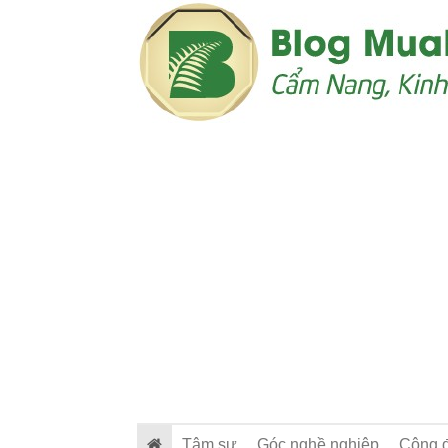
Tâm sự
Góc nghề nghiệp
Cộng 