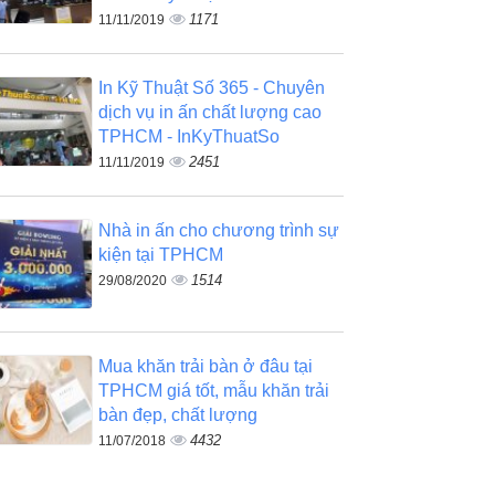
1171
11/11/2019
In Kỹ Thuật Số 365 - Chuyên
dịch vụ in ấn chất lượng cao
TPHCM - InKyThuatSo
2451
11/11/2019
Nhà in ấn cho chương trình sự
kiện tại TPHCM
1514
29/08/2020
Mua khăn trải bàn ở đâu tại
TPHCM giá tốt, mẫu khăn trải
bàn đẹp, chất lượng
4432
11/07/2018