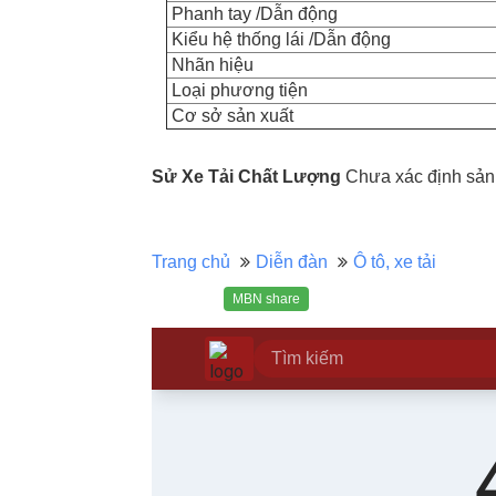
Phanh tay /Dẫn động
Kiểu hệ thống lái /Dẫn động
Nhãn hiệu
Loại phương tiện
Cơ sở sản xuất
Sử Xe Tải Chất Lượng
Chưa xác định sản 
Trang chủ
Diễn đàn
Ô tô, xe tải
MBN share