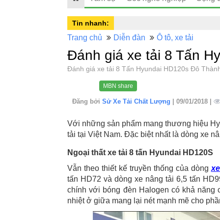
Tin nhanh:
Trang chủ
Diễn đàn
Ô tô, xe tải
Đánh giá xe tải 8 Tấn 
Đánh giá xe tải 8 Tấn Hyundai HD120s Đô Thà
MBN share
Đăng bởi
Sử Xe Tải Chất Lượng
| 09/01/2018 |
Với những sản phẩm mang thương hiệu Hyun
tải tại Việt Nam. Đặc biệt nhất là dòng xe 
Ngoại thất xe tải 8 tấn Hyundai HD120S
Vẫn theo thiết kế truyền thống của dòng
xe
tấn HD72 và dòng xe nâng tải 6,5 tấn HD99
chính với bóng đèn Halogen có khả năng ch
nhiệt ở giữa mang lại nét mạnh mẽ cho phầ