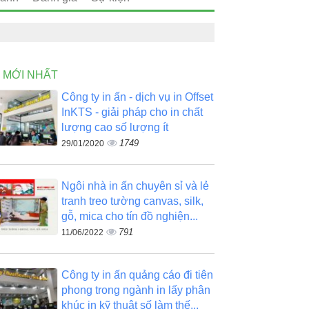
N MỚI NHẤT
Công ty in ấn - dịch vụ in Offset
InKTS - giải pháp cho in chất
lượng cao số lượng ít
1749
29/01/2020
Ngôi nhà in ấn chuyên sỉ và lẻ
tranh treo tường canvas, silk,
gỗ, mica cho tín đồ nghiện...
791
11/06/2022
Công ty in ấn quảng cáo đi tiên
phong trong ngành in lấy phân
khúc in kỹ thuật số làm thế...