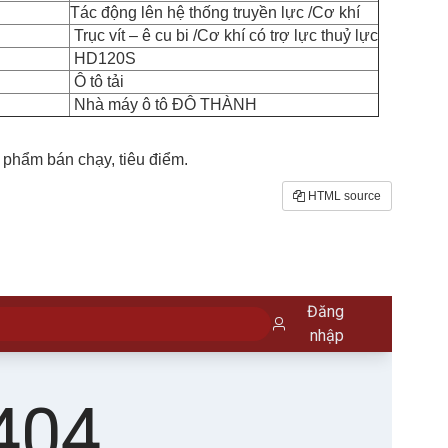
Tác động lên hệ thống truyền lực /Cơ khí
Trục vít – ê cu bi /Cơ khí có trợ lực thuỷ lực
HD120S
Ô tô tải
Nhà máy ô tô ĐÔ THÀNH
phẩm bán chạy, tiêu điểm.
HTML source