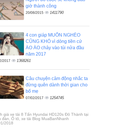
giờ thành công
1411790
20/08/2015
4 con giáp MUỐN NGHÈO
CŨNG KHÓ vì dòng tiền cứ
ÀO ÀO chảy vào túi nửa đầu
năm 2017
1368261
2/2017
Câu chuyện cảm động nhắc ta
đừng quên dành thời gian cho
bố mẹ
1254745
07/02/2017
h giá xe tải 8 Tấn Hyundai HD120s Đô Thành tại
n đàn, Ô tô, xe tải Blog MuaBanNhanh
01/2018