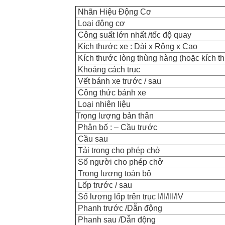
Nhãn Hiệu Động Cơ
Loại động cơ
Công suất lớn nhất /tốc độ quay
Kích thước xe : Dài x Rộng x Cao
Kích thước lòng thùng hàng (hoặc kích t
Khoảng cách trục
Vết bánh xe trước / sau
Công thức bánh xe
Loại nhiên liệu
Trọng lượng bản thân
Phân bố : – Cầu trước
Cầu sau
Tải trọng cho phép chở
Số người cho phép chở
Trọng lượng toàn bộ
Lốp trước / sau
Số lượng lốp trên trục I/II/III/IV
Phanh trước /Dẫn động
Phanh sau /Dẫn động