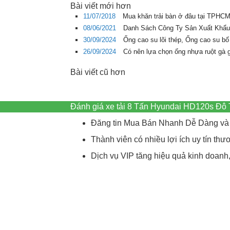
Bài viết mới hơn
11/07/2018
Mua khăn trải bàn ở đâu tại TPHCM 
08/06/2021
Danh Sách Công Ty Sản Xuất Khẩu
30/09/2024
Ống cao su lõi thép, Ống cao su bố
26/09/2024
Có nên lựa chọn ống nhựa ruột gà 
Bài viết cũ hơn
Đánh giá xe tải 8 Tấn Hyundai HD120s Đô
Đăng tin Mua Bán Nhanh Dễ Dàng và 
Thành viên có nhiều lợi ích uy tín t
Dịch vụ VIP tăng hiệu quả kinh doanh