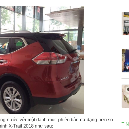
rong nước với một danh mục phiên bản đa dạng hơn so
TI
hình X-Trail 2018 như sau: