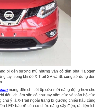
rang bị đèn sương mù nhưng vẫn có đèn pha Halogen
ằng tay, trong khi đó X-Trail SV và SL cùng sử dụng đèn
n.
ssan
mang đến chi tiết ốp cửa mới năng động hơn cho
i tiết lịch lãm sẵn có như tay nắm cửa và toàn bộ cửa
chú ý là X-Trail ngoài trang bị gương chiếu hậu cùng
èn LED báo rẽ còn có chức năng sấy điện, rất tiện ích