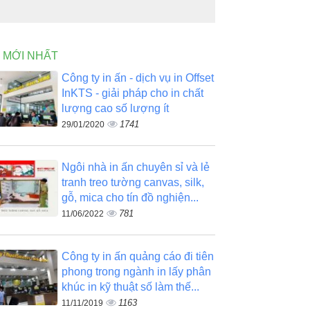
N MỚI NHẤT
Công ty in ấn - dịch vụ in Offset
InKTS - giải pháp cho in chất
lượng cao số lượng ít
1741
29/01/2020
Ngôi nhà in ấn chuyên sỉ và lẻ
tranh treo tường canvas, silk,
gỗ, mica cho tín đồ nghiện...
781
11/06/2022
Công ty in ấn quảng cáo đi tiên
phong trong ngành in lấy phân
khúc in kỹ thuật số làm thế...
1163
11/11/2019