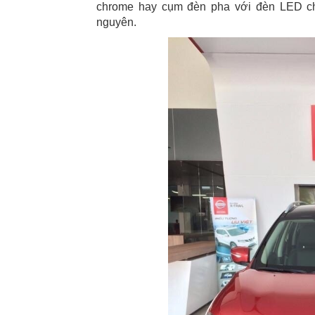
chrome hay cụm đèn pha với đèn LED ch
nguyên.