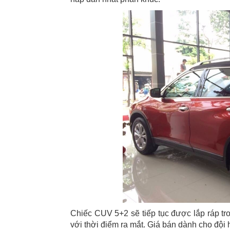
Chiếc CUV 5+2 sẽ tiếp tục được lắp ráp t
với thời điểm ra mắt. Giá bán dành cho đội 