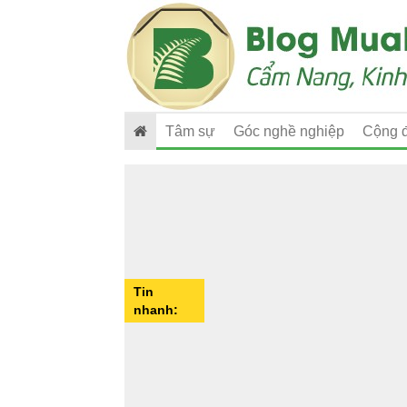
Tâm sự
Góc nghề nghiệp
Cộng 
Tin
nhanh: