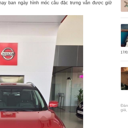
ạy ban ngày hình móc câu đặc trưng vẫn được giữ
17/0
Đán
giá