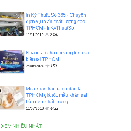
In Kỹ Thuật Số 365 - Chuyên
dịch vụ in ấn chất lượng cao
TPHCM - InKyThuatSo
2439
11/11/2019
Nhà in ấn cho chương trình sự
kiện tại TPHCM
1501
29/08/2020
Mua khăn trải bàn ở đâu tại
TPHCM giá tốt, mẫu khăn trải
bàn đẹp, chất lượng
4422
11/07/2018
N XEM NHIỀU NHẤT