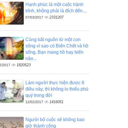
Hạnh phúc là một cuộc hành
trình, không phải là đích đến…
2331207
07/03/2017
Cùng bắt nguồn từ một con
sông vì sao có Biển Chết và hồ
sống. Bạn mang hồ hay biển
nào...
1820523
2/2017
Làm người thực hiện được 8
điều này, thì không lo thiếu phú
quý trong đời
1416051
12/02/2017
Người bỏ cuộc sẽ không bao
giờ thành công