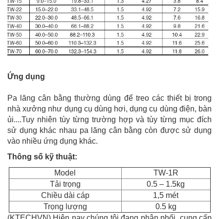
Ứng dụng
Pa lăng cân bằng thường dùng để treo các thiết bị trong
nhà xưởng như dụng cụ dùng hơi, dụng cụ dùng điện, bàn
ủi....Tuy nhiên tùy từng trường hợp và tùy từng mục đích
sử dụng khác nhau pa lăng cân bằng còn được sử dụng
vào nhiều ứng dụng khác.
Thông số kỹ thuật:
Model
TW-1R
Tải trọng
0.5 – 1.5kg
Chiều dài cáp
1,5 mét
Trọng lượng
0.5 kg
(KTECHVN) Hiện nay chúng tôi đang phân phối, cung cấp