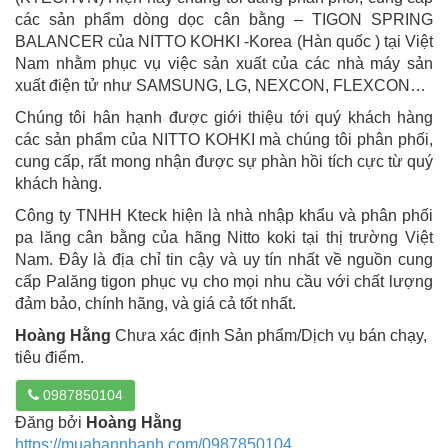
các sản phẩm dòng dọc cân bằng – TIGON SPRING
BALANCER của NITTO KOHKI -Korea (Hàn quốc ) tại Việt
Nam nhằm phục vụ việc sản xuất của các nhà máy sản
xuất điện tử như SAMSUNG, LG, NEXCON, FLEXCON…
Chúng tôi hân hạnh được giới thiệu tới quý khách hàng
các sản phẩm của NITTO KOHKI mà chúng tôi phân phối,
cung cấp, rất mong nhận được sự phàn hồi tích cực từ quý
khách hàng.
Công ty TNHH Kteck hiện là nhà nhập khẩu và phân phối
pa lăng cân bằng của hãng Nitto koki tại thị trường Việt
Nam. Đây là địa chỉ tin cậy và uy tín nhất về nguồn cung
cấp Palăng tigon phục vụ cho mọi nhu cầu với chất lượng
đảm bảo, chính hãng, và giá cả tốt nhất.
Hoàng Hằng
Chưa xác định Sản phẩm/Dịch vụ bán chạy,
tiêu điểm.
0987850104
Đăng bởi
Hoàng Hằng
https://muabannhanh.com/0987850104