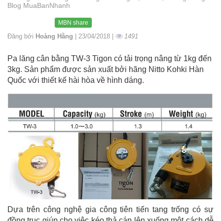
Blog MuaBanNhanh
MBN share
Đăng bởi
Hoàng Hằng
| 23/04/2018 |
1491
Pa lăng cân bằng TW-3 Tigon có tải trọng nâng từ 1kg đến
3kg. Sản phẩm được sản xuất bởi hãng Nitto Kohki Hàn
Quốc với thiết kế hài hòa về hình dáng.
Dựa trên công nghệ gia công tiên tiến tang trống có sự
đồng trục giúp cho việc kéo thả cáp lên xuống một cách dễ