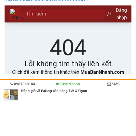
0987850104
ChatNhanh
SMS
Trang chủ
Diễn đàn
Đánh giá
Cẩm nang mua bán
Đánh giá về Palang cân bằng TW-3 Tigon
MBN share
>> Quảng cáo miễn phí
Đánh giá về Palang cân bằng TW-3 Tigon
| Diễn đàn, Đánh giá, Cẩm
nang mua bán