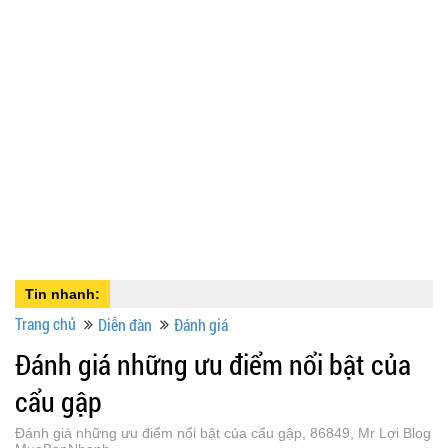
Tin nhanh:
Trang chủ
Diễn đàn
Đánh giá
Đánh giá những ưu điểm nổi bật của
cẩu gập
Đánh giá những ưu điểm nổi bật của cẩu gập, 86849, Mr Lợi Blog