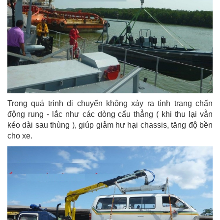
Trong quá trinh di chuyển không xảy ra tình trạng chấn
động rung - lắc như các dòng cẩu thẳng ( khi thu lại vẫn
kéo dài sau thùng ), giúp giảm hư hại chassis, tăng độ bền
cho xe.