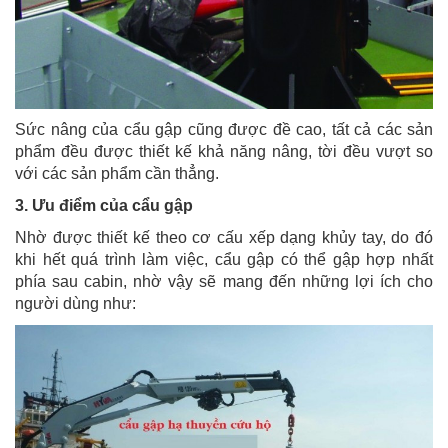
Sức nâng của cẩu gập cũng được đề cao, tất cả các sản
phẩm đều được thiết kế khả năng nâng, tời đều vượt so
với các sản phẩm cần thẳng.
3. Ưu điểm của cẩu gập
Nhờ được thiết kế theo cơ cấu xếp dạng khủy tay, do đó
khi hết quá trình làm việc, cẩu gập có thể gập hợp nhất
phía sau cabin, nhờ vậy sẽ mang đến những lợi ích cho
người dùng như: