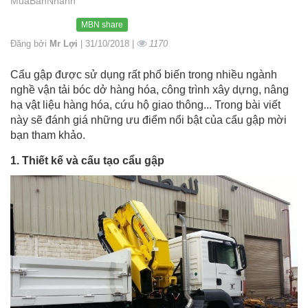
MuaBanNhanh
MBN share
Đăng bởi
Mr Lợi
| 31/10/2018 |
1170
Cẩu gập được sử dụng rất phổ biến trong nhiều ngành
nghề vận tải bóc dở hàng hóa, công trình xây dựng, nâng
hạ vật liệu hàng hóa, cứu hộ giao thông... Trong bài viết
này sẽ đánh giá những ưu điểm nổi bật của cẩu gập mời
bạn tham khảo.
1. Thiết kế và cấu tạo cẩu gập