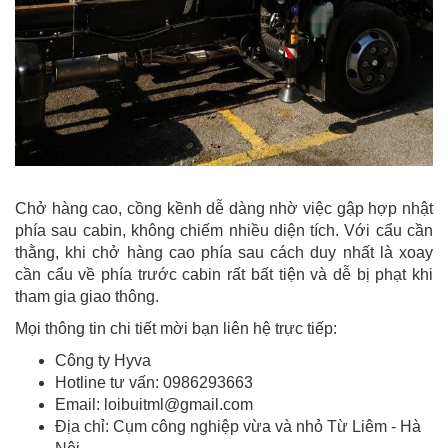
Chở hàng cao, cồng kềnh dễ dàng nhờ việc gập hợp nhật
phía sau cabin, không chiếm nhiều diện tích. Với cẩu cần
thằng, khi chở hàng cao phía sau cách duy nhất là xoay
cần cẩu về phía trước cabin rất bất tiện và dễ bị phạt khi
tham gia giao thông.
Mọi thông tin chi tiết mời bạn liên hệ trực tiếp:
Công ty Hyva
Hotline tư vấn: 0986293663
Email: loibuitml@gmail.com
Địa chỉ: Cụm công nghiệp vừa và nhỏ Từ Liêm - Hà