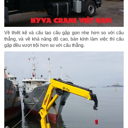
Về thiết kế và cấu tạo cẩu gập gọn nhẹ hơn so với cẩu
thẳng, và về khả năng độ cao, bán kính làm việc thì cẩu
gập đều vượt trội hơn so với cẩu thẳng.