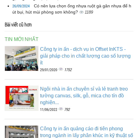
26/09/2024
Có nên lựa chọn ống nhựa ruột gà gân nhựa để h
út bụi, hút mùi phòng sơn không?
1189
Bài viết cũ hơn
TIN MỚI NHẤT
Công ty in ấn - dịch vụ in Offset InKTS -
giải pháp cho in chất lượng cao số lượng
ít
1752
29/01/2020
Ngôi nhà in ấn chuyên sỉ và lẻ tranh treo
tường canvas, silk, gỗ, mica cho tín đồ
nghiện...
792
11/06/2022
Công ty in ấn quảng cáo đi tiên phong
trong ngành in lấy phân khúc in kỹ thuật số