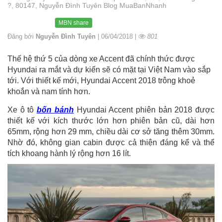
?, 80147, Nguyễn Đình Tuyên Blog MuaBanNhanh
MBN share
Đăng bởi
Nguyễn Đình Tuyên
| 06/04/2018 |
801
Thế hệ thứ 5 của dòng xe Accent đã chính thức được
Hyundai ra mắt và dự kiến sẽ có mặt tại Việt Nam vào sắp
tới. Với thiết kế mới, Hyundai Accent 2018 trông khoẻ
khoắn và nam tính hơn.
Xe ô tô
bốn bánh
Hyundai Accent phiên bản 2018 được
thiết kế với kích thước lớn hơn phiên bản cũ, dài hơn
65mm, rộng hơn 29 mm, chiều dài cơ sở tăng thêm 30mm.
Nhờ đó, không gian cabin được cả thiện đáng kể và thể
tích khoang hành lý rộng hơn 16 lít.