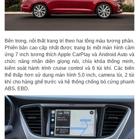
Bên trong, nội thất trang trí theo hai tông màu tương phản.
Phiên bản cao cấp nhất được trang bị một màn hình cảm
ứng 7 inch tương thích Apple CarPlay và Android Auto và
chức năng nhận diện giọng nói, chìa khóa thông minh,
kiểm soát hành trình cruise control và 6 túi khí. Các biến
thể thấp hơn sử dụng màn hình 5.0 inch, camera lùi, 2 túi
khí cho hàng ghế trước và hệ thống chống bó cứng phanh
ABS, EBD.