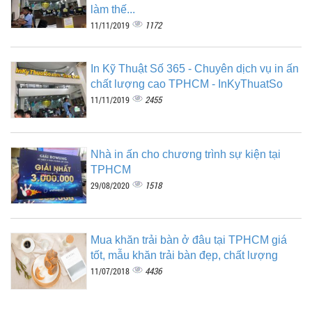
làm thế...
1172
11/11/2019
In Kỹ Thuật Số 365 - Chuyên dịch vụ in ấn
chất lượng cao TPHCM - InKyThuatSo
2455
11/11/2019
Nhà in ấn cho chương trình sự kiện tại
TPHCM
1518
29/08/2020
Mua khăn trải bàn ở đâu tại TPHCM giá
tốt, mẫu khăn trải bàn đẹp, chất lượng
4436
11/07/2018