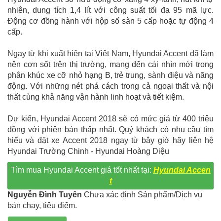
nhiên, dung tích 1,4 lít với công suất tối đa 95 mã lực.
Động cơ đồng hành với hộp số sàn 5 cấp hoặc tự động 4
cấp.
Ngay từ khi xuất hiện tại Việt Nam, Hyundai Accent đã làm
nên cơn sốt trên thị trường, mang đến cái nhìn mới trong
phân khúc xe cỡ nhỏ hạng B, trẻ trung, sành điệu và năng
động. Với những nét phá cách trong cả ngoại thất và nội
thất cùng khả năng vận hành linh hoạt và tiết kiệm.
Dự kiến, Hyundai Accent 2018 sẽ có mức giá từ 400 triệu
đồng với phiên bản thấp nhất. Quý khách có nhu cầu tìm
hiểu và đặt xe Accent 2018 ngay từ bây giờ hãy liên hệ
Hyundai Trường Chinh - Hyundai Hoàng Diệu
Tìm mua Hyundai Accent giá tốt nhất tại:
Hyundai Accen
t
Nguyễn Đình Tuyên
Chưa xác định Sản phẩm/Dịch vụ
bán chạy, tiêu điểm.