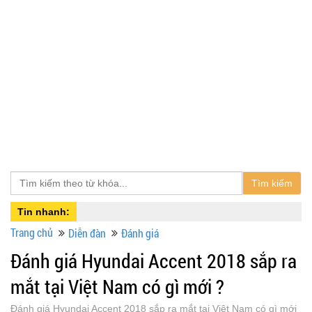
Tìm kiếm
Tin nhanh:
Trang chủ
Diễn đàn
Đánh giá
Đánh giá Hyundai Accent 2018 sắp ra
mắt tại Việt Nam có gì mới ?
Đánh giá Hyundai Accent 2018 sắp ra mắt tại Việt Nam có gì mới