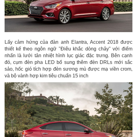
Lấy cảm hứng của đàn anh Elantra, Accent 2018 được
thiết kế theo ngôn ngữ "Điêu khắc dòng chảy" với điểm
nhấn là lưới tản nhiệt hình lục giác đặc trưng. Bên cạnh
đó, cụm đèn pha LED bổ sung thêm đèn DRLs mới sắc
sảo, hốc gió tích hợp đèn sương mù được mạ viền crom,
và bộ vành hợp kim tiêu chuẩn 15 inch