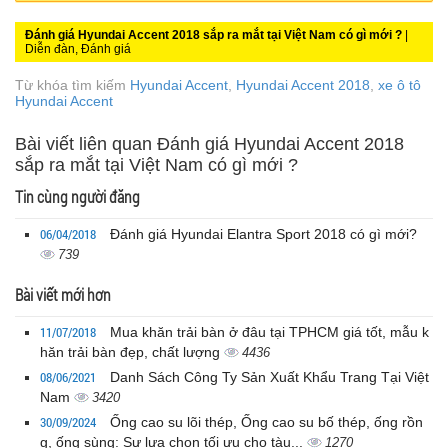
Đánh giá Hyundai Accent 2018 sắp ra mắt tại Việt Nam có gì mới ?
|
Diễn đàn, Đánh giá
Từ khóa tìm kiếm
Hyundai Accent
,
Hyundai Accent 2018
,
xe ô tô
Hyundai Accent
Bài viết liên quan Đánh giá Hyundai Accent 2018
sắp ra mắt tại Việt Nam có gì mới ?
Tin cùng người đăng
06/04/2018
Đánh giá Hyundai Elantra Sport 2018 có gì mới?
739
Bài viết mới hơn
11/07/2018
Mua khăn trải bàn ở đâu tại TPHCM giá tốt, mẫu k
hăn trải bàn đẹp, chất lượng
4436
08/06/2021
Danh Sách Công Ty Sản Xuất Khẩu Trang Tại Việt
Nam
3420
30/09/2024
Ống cao su lõi thép, Ống cao su bố thép, ống rồn
g, ống sùng: Sự lựa chọn tối ưu cho tàu...
1270