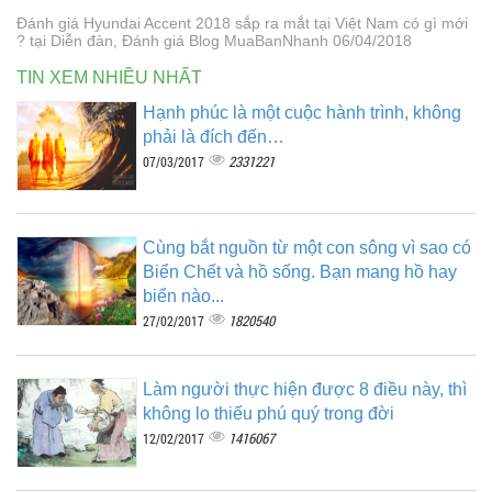
Đánh giá Hyundai Accent 2018 sắp ra mắt tại Việt Nam có gì mới
? tại Diễn đàn, Đánh giá Blog MuaBanNhanh 06/04/2018
TIN XEM NHIỀU NHẤT
Hạnh phúc là một cuộc hành trình, không
phải là đích đến…
2331221
07/03/2017
Cùng bắt nguồn từ một con sông vì sao có
Biển Chết và hồ sống. Bạn mang hồ hay
biển nào...
1820540
27/02/2017
Làm người thực hiện được 8 điều này, thì
không lo thiếu phú quý trong đời
1416067
12/02/2017