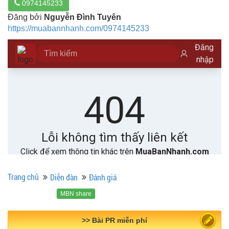
0974145233
Đăng bởi
Nguyễn Đình Tuyên
https://muabannhanh.com/0974145233
Trang chủ
Diễn đàn
Đánh giá
MBN share
>> Quảng cáo miễn phí