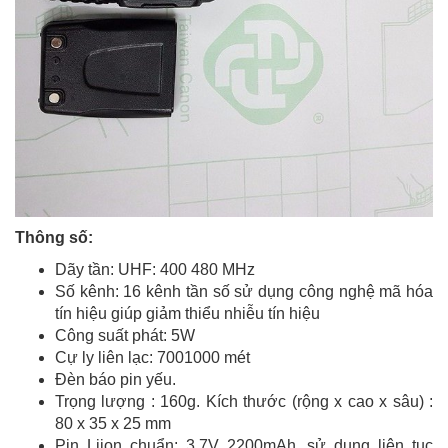
Thông số:
Dãy tần: UHF: 400 480 MHz
Số kênh: 16 kênh tần số sử dụng công nghệ mã hóa
tín hiệu giúp giảm thiểu nhiễu tín hiệu
Công suất phát: 5W
Cự ly liên lạc: 7001000 mét
Đèn báo pin yếu.
Trọng lượng : 160g. Kích thước (rộng x cao x sâu) :
80 x 35 x 25 mm
Pin Liion chuẩn: 3,7V 2200mAh, sử dụng liên tục