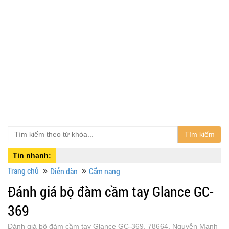
Tìm kiếm
Tin nhanh:
Trang chủ
Diễn đàn
Cẩm nang
Đánh giá bộ đàm cầm tay Glance GC-
369
Đánh giá bộ đàm cầm tay Glance GC-369, 78664, Nguyễn Mạnh