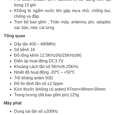
trong 15 giờ
Không bị ngấm nước khi gặp mưa nhỏ, chống bụi,
chống va đập.
Trọn bộ bao gồm : Thân máy, antenna, pin, adaptor,
sạc bàn, móc cài lưng
Tổng quan
Dãy tần 400～480MHz
Số kênh 16
Độ rộng kênh 12.5KHz(N)/25KHz(W)
Điện áp hoạt động DC3.7V
Khoảng cách tần số 5KHz/6.25KHz
Nhiệt độ hoạt động -20℃～+50℃
Trở kháng anten 50Ω
Độ ổn định tần số ±2.5ppm
Kích thước (không có anten) 97mm×48mm×30mm
Trọng lượng (đã bao gồm pin) 125g
Máy phát
Dung sai tần số ±200Hz