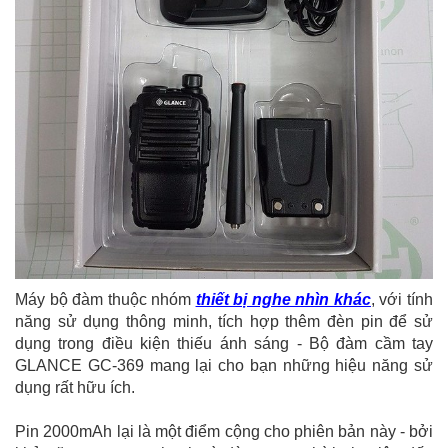
Máy bộ đàm thuộc nhóm
thiết bị nghe nhìn khác
, với tính
năng sử dụng thông minh, tích hợp thêm đèn pin để sử
dụng trong điều kiện thiếu ánh sáng - Bộ đàm cầm tay
GLANCE GC-369 mang lại cho bạn những hiệu năng sử
dụng rất hữu ích.
Pin 2000mAh lại là một điểm cộng cho phiên bản này - bởi