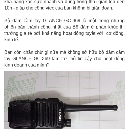
khả năng xạc cực nhanh và dùng trong thời gian lên đến
10h - giúp cho công việc của bạn không bị gián đoạn.
Bộ đàm cầm tay GLANCE GC-369 là một trong những
phiên bản thành công nhất của Bộ đàm ở phân khúc thị
trường giá rẻ bời khả năng hoạt động tuyệt vời, cơ động,
kinh tế.
Bạn còn chần chừ gì nữa mà không sở hữu bộ đàm cầm
tay GLANCE GC-369 làm trợ thủ tin cậy cho hoạt động
kinh doanh của mình?