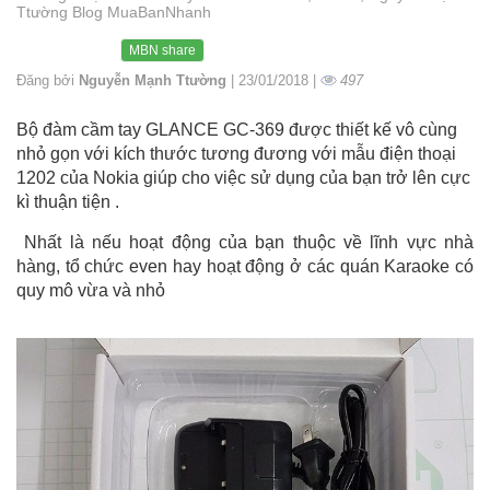
Ttường Blog MuaBanNhanh
MBN share
Đăng bởi
Nguyễn Mạnh Ttường
| 23/01/2018 |
497
Bộ đàm cầm tay GLANCE GC-369 được thiết kế vô cùng
nhỏ gọn với kích thước tương đương với mẫu điện thoại
1202 của Nokia giúp cho việc sử dụng của bạn trở lên cực
kì thuận tiện .
Nhất là nếu hoạt động của bạn thuộc về lĩnh vực nhà
hàng, tổ chức even hay hoạt động ở các quán Karaoke có
quy mô vừa và nhỏ